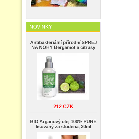
NOVINKY
Antibakteriální přírodní SPREJ
NA NOHY Bergamot a citrusy
212 CZK
BIO Arganový olej 100% PURE
lisovaný za studena, 30ml