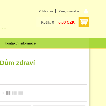
Přihlásit se
Zaregistrovat se
0,00 CZK
Košík: 0
Kontaktní informace
- Dům zdraví
ní: