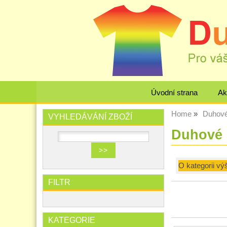
Úvodní strana
Ak
Home
Duhové 
VYHLEDÁVÁNÍ ZBOŽÍ
Duhové e
O kategorii vý
FILTR
KATEGORIE