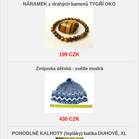
NÁRAMEK z drahých kamenů TYGŘÍ OKO
199 CZK
Zmijovka dětská - světle modrá
430 CZK
POHODLNÉ KALHOTY (tepláky) batika DUHOVÉ, XL