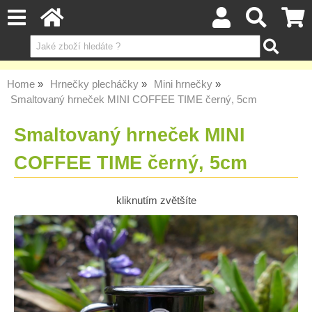
Home
Hrnečky plecháčky
Mini hrnečky
Smaltovaný hrneček MINI COFFEE TIME černý, 5cm
Smaltovaný hrneček MINI
COFFEE TIME černý, 5cm
kliknutím zvětšíte