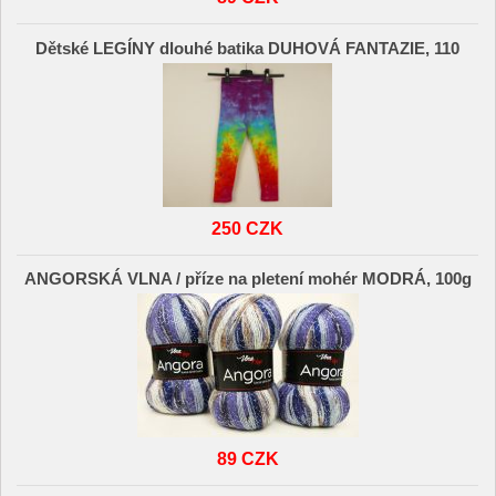
Dětské LEGÍNY dlouhé batika DUHOVÁ FANTAZIE, 110
250 CZK
ANGORSKÁ VLNA / příze na pletení mohér MODRÁ, 100g
89 CZK