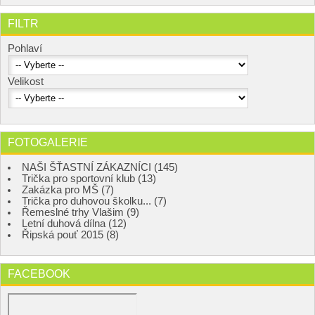
FILTR
Pohlaví
Velikost
FOTOGALERIE
NAŠI ŠŤASTNÍ ZÁKAZNÍCI (145)
Trička pro sportovní klub (13)
Zakázka pro MŠ (7)
Trička pro duhovou školku... (7)
Řemeslné trhy Vlašim (9)
Letní duhová dílna (12)
Řipská pouť 2015 (8)
FACEBOOK