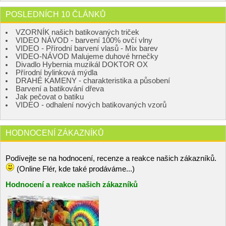
POSLEDNÍCH 10 ČLÁNKŮ
VZORNÍK našich batikovaných triček
VIDEO NÁVOD - barvení 100% ovčí vlny
VIDEO - Přírodní barvení vlasů - Mix barev
VIDEO-NÁVOD Malujeme duhové hrnečky
Divadlo Hybernia muzikál DOKTOR OX
Přírodní bylinková mýdla
DRAHÉ KAMENY - charakteristika a působení
Barvení a batikování dřeva
Jak pečovat o batiku
VIDEO - odhalení nových batikovaných vzorů
HODNOCENÍ ZÁKAZNÍKŮ
Podívejte se na hodnocení, recenze a reakce našich zákazníků.
(Online Flér, kde také prodáváme...)
Hodnocení a reakce našich zákazníků