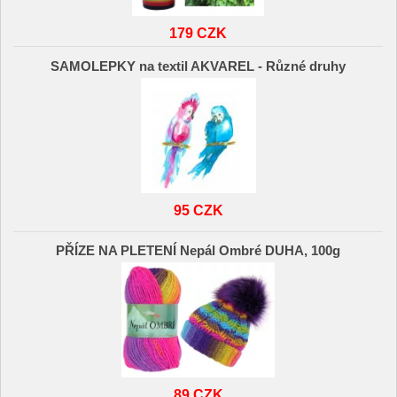
179 CZK
SAMOLEPKY na textil AKVAREL - Různé druhy
95 CZK
PŘÍZE NA PLETENÍ Nepál Ombré DUHA, 100g
89 CZK