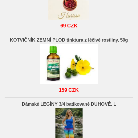
69 CZK
KOTVIČNÍK ZEMNÍ PLOD tinktura z léčivé rostliny, 50g
159 CZK
Dámské LEGÍNY 3/4 batikované DUHOVÉ, L