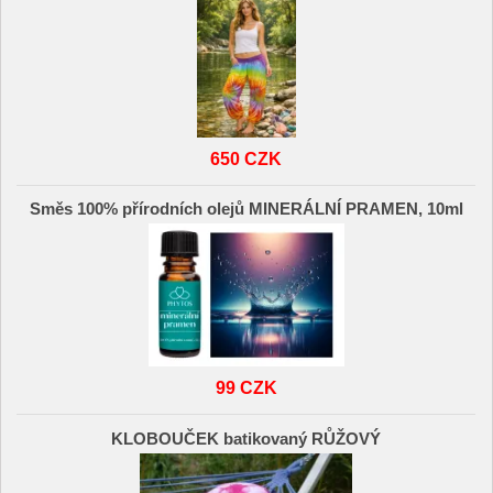
650 CZK
Směs 100% přírodních olejů MINERÁLNÍ PRAMEN, 10ml
99 CZK
KLOBOUČEK batikovaný RŮŽOVÝ