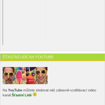
ŠŤASTNÍ LIDÉ NA YOUTUBE
Na
YouTube
můžete sledovat náš zábavně-vzdělávací video
kanál
Šťastní Lidé