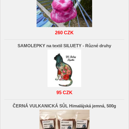
260 CZK
SAMOLEPKY na textil SILUETY - Různé druhy
95 CZK
ČERNÁ VULKANICKÁ SŮL Himalájská jemná, 500g