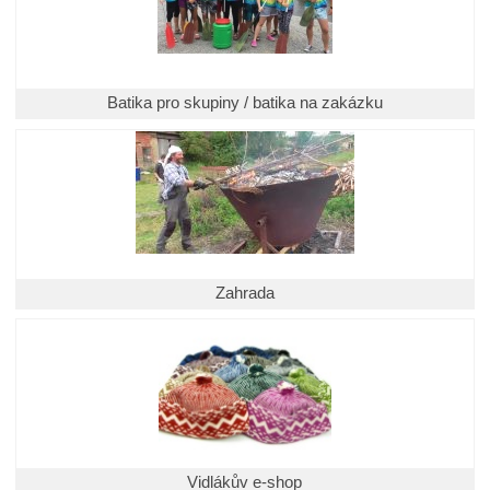
Batika pro skupiny / batika na zakázku
Zahrada
Vidlákův e-shop