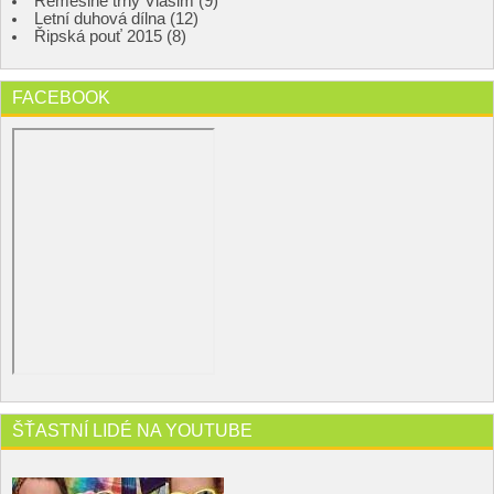
Řemeslné trhy Vlašim (9)
Letní duhová dílna (12)
Řipská pouť 2015 (8)
FACEBOOK
ŠŤASTNÍ LIDÉ NA YOUTUBE