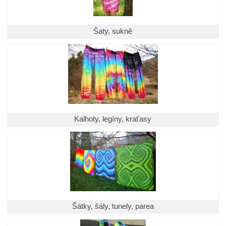
Šaty, sukně
Kalhoty, legíny, kraťasy
Šátky, šály, tunely, parea