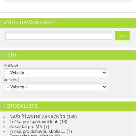
VYHLEDÁVÁNÍ ZBOŽÍ
FILTR
Pohlaví
Velikost
FOTOGALERIE
NAŠI ŠŤASTNÍ ZÁKAZNÍCI (145)
Trička pro sportovní klub (13)
Zakázka pro MŠ (7)
Trička pro duhovou školku... (7)