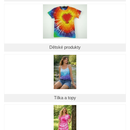
Dětské produkty
Tílka a topy