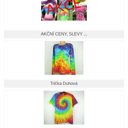
AKČNÍ CENY, SLEVY ...
Trička Duhová