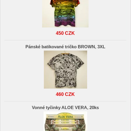
450 CZK
Pánské batikované tričko BROWN, 3XL
460 CZK
Vonné tyčinky ALOE VERA, 20ks