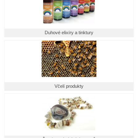
Duhové elixíry a tinktury
Včelí produkty