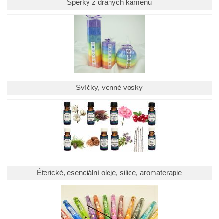
Šperky z drahých kamenů
Svíčky, vonné vosky
Éterické, esenciální oleje, silice, aromaterapie