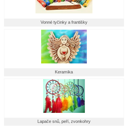
Vonné tyčinky a františky
Keramika
Lapače snů, peří, zvonkohry