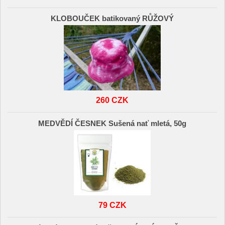
KLOBOUČEK batikovaný RŮŽOVÝ
260 CZK
MEDVĚDÍ ČESNEK Sušená nať mletá, 50g
79 CZK