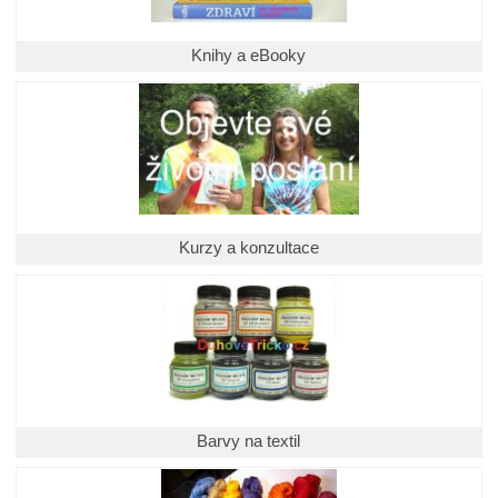
Knihy a eBooky
Kurzy a konzultace
Barvy na textil