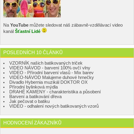
Na
YouTube
můžete sledovat náš zábavně-vzdělávací video
kanál
Šťastní Lidé
POSLEDNÍCH 10 ČLÁNKŮ
VZORNÍK našich batikovaných triček
VIDEO NÁVOD - barvení 100% ovčí vlny
VIDEO - Přírodní barvení vlasů - Mix barev
VIDEO-NÁVOD Malujeme duhové hrnečky
Divadlo Hybernia muzikál DOKTOR OX
Přírodní bylinková mýdla
DRAHÉ KAMENY - charakteristika a působení
Barvení a batikování dřeva
Jak pečovat o batiku
VIDEO - odhalení nových batikovaných vzorů
HODNOCENÍ ZÁKAZNÍKŮ