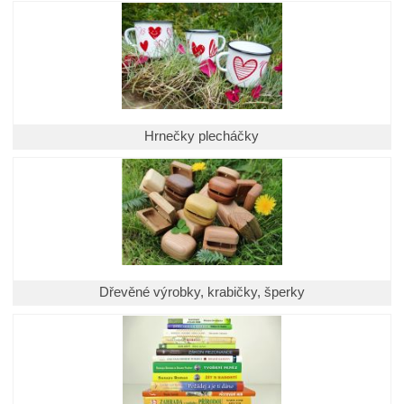
Hrnečky plecháčky
Dřevěné výrobky, krabičky, šperky