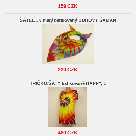
159 CZK
ŠÁTEČEK malý batikovaný DUHOVÝ ŠAMAN
220 CZK
TRIČKO/ŠATY batikované HAPPY, L
480 CZK