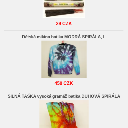
29 CZK
Dětská mikina batika MODRÁ SPIRÁLA, L
450 CZK
SILNÁ TAŠKA vysoká gramáž batika DUHOVÁ SPIRÁLA