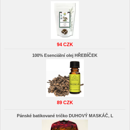
94 CZK
100% Esenciální olej HŘEBÍČEK
89 CZK
Pánské batikované tričko DUHOVÝ MASKÁČ, L