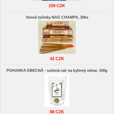
159 CZK
Vonné tyčinky NAG CHAMPA, 20ks
42 CZK
POHANKA OBECNÁ - sušená nať na bylinný odvar, 100g
88 CZK