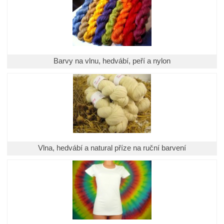
Barvy na vlnu, hedvábí, peří a nylon
Vlna, hedvábí a natural příze na ruční barvení