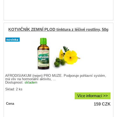
KOTVIČNÍK ZEMNÍ PLOD tinktura z léčivé rostliny, 50g
AFRODISIAKUM (nejen) PRO MUŽE. Podporuje pohlavní systém,
má vliv na hormonální aktivitu, ...
Dostupnost:
skladem
Sklad: 2 ks
Více informací >>
159
CZK
Cena