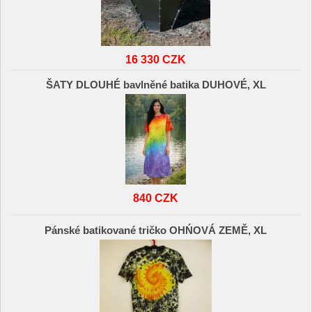
16 330 CZK
ŠATY DLOUHÉ bavlněné batika DUHOVÉ, XL
840 CZK
Pánské batikované tričko OHŃOVÁ ZEMĚ, XL