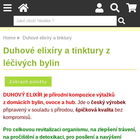
Home
Duhové elixíry a tinktury
Duhové elixíry a tinktury z
léčivých bylin
DUHOVÝ ELIXÍR je přírodní kompozice výtažků
z domácích bylin, ovoce a hub.
Jde o
český výrobek
připravený v souladu s přírodou,
š
pičková kvalita
bez
kompromisů.
Pro celkovou revitalizaci organismu, na zlepšení trávení,
na pročištění a detoxikaci, pro posílení a navýšení