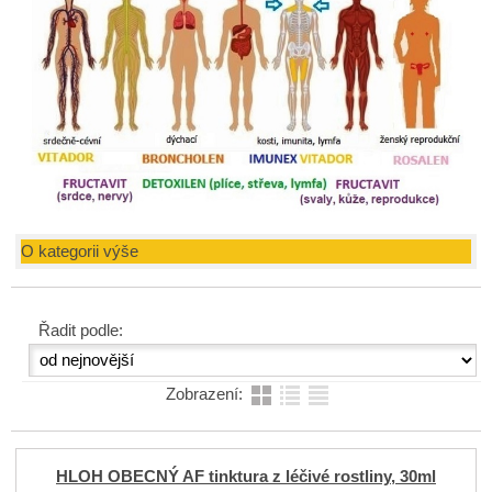
O kategorii výše
Řadit podle:
Zobrazení:
HLOH OBECNÝ AF tinktura z léčivé rostliny, 30ml