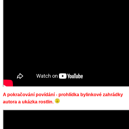
A pokračování povídání - prohlídka bylinkové zahrádky
autora a ukázka rostlin.