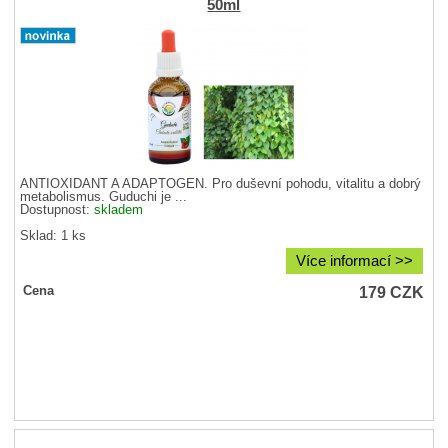
50ml
ANTIOXIDANT A ADAPTOGEN. Pro duševní pohodu, vitalitu a dobrý
metabolismus. Guduchi je ...
Dostupnost:
skladem
Sklad: 1 ks
Více informací >>
179
CZK
Cena