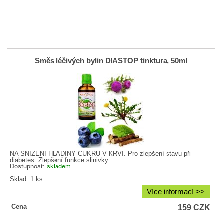
Směs léčivých bylin DIASTOP tinktura, 50ml
NA SNÍŽENÍ HLADINY CUKRU V KRVI. Pro zlepšení stavu při
diabetes. Zlepšení funkce slinivky. ...
Dostupnost:
skladem
Sklad: 1 ks
Více informací >>
159
CZK
Cena