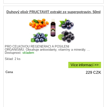
Duhový elixír FRUCTAVIT extrakt ze superpotravin, 50ml
PRO CELKOVOU REGENERACI A POSÍLENÍ
ORGANISMU. Obsahuje antioxidanty, vitamíny a minerály. ...
Dostupnost:
skladem
Sklad: 2 ks
Více informací >>
229
CZK
Cena