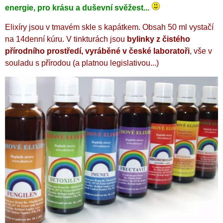
energie, pro krásu a duševní svěžest...
Elixíry jsou v tmavém skle s kapátkem. Obsah 50 ml vystačí
na 14denní kúru.
V tinkturách jsou
bylinky z čistého
přírodního prostředí, vyráběné v české laboratoři
, vše v
souladu s přírodou (a platnou legislativou...)