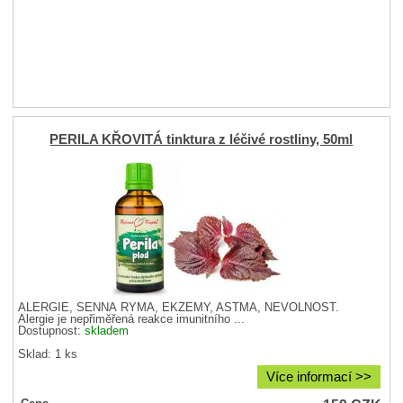
PERILA KŘOVITÁ tinktura z léčivé rostliny, 50ml
ALERGIE, SENNÁ RÝMA, EKZÉMY, ASTMA, NEVOLNOST.
Alergie je nepřiměřená reakce imunitního ...
Dostupnost:
skladem
Sklad: 1 ks
Více informací >>