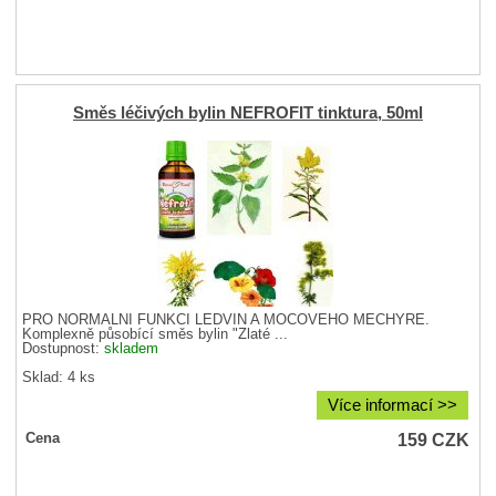
Směs léčivých bylin NEFROFIT tinktura, 50ml
PRO NORMÁLNÍ FUNKCI LEDVIN A MOČOVÉHO MĚCHÝŘE.
Komplexně působící směs bylin "Zlaté ...
Dostupnost:
skladem
Sklad: 4 ks
Více informací >>
159
CZK
Cena