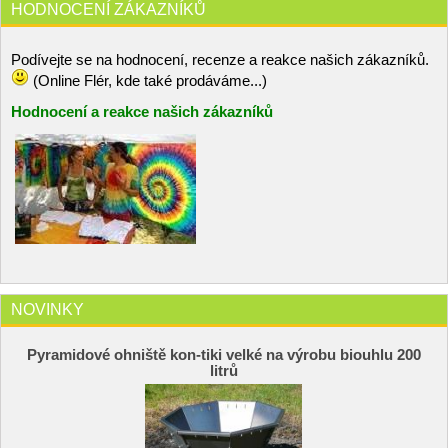
HODNOCENÍ ZÁKAZNÍKŮ
Podívejte se na hodnocení, recenze a reakce našich zákazníků.
(Online Flér, kde také prodáváme...)
Hodnocení a reakce našich zákazníků
NOVINKY
Pyramidové ohniště kon-tiki velké na výrobu biouhlu 200
litrů