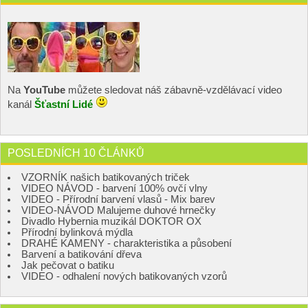
Na
YouTube
můžete sledovat náš zábavně-vzdělávací video
kanál
Šťastní Lidé
POSLEDNÍCH 10 ČLÁNKŮ
VZORNÍK našich batikovaných triček
VIDEO NÁVOD - barvení 100% ovčí vlny
VIDEO - Přírodní barvení vlasů - Mix barev
VIDEO-NÁVOD Malujeme duhové hrnečky
Divadlo Hybernia muzikál DOKTOR OX
Přírodní bylinková mýdla
DRAHÉ KAMENY - charakteristika a působení
Barvení a batikování dřeva
Jak pečovat o batiku
VIDEO - odhalení nových batikovaných vzorů