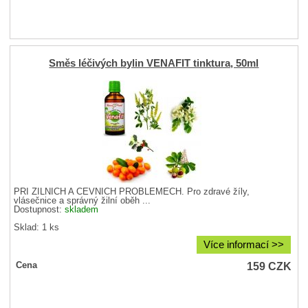
Směs léčivých bylin VENAFIT tinktura, 50ml
PŘI ŽILNÍCH A CÉVNÍCH PROBLÉMECH. Pro zdravé žíly,
vlásečnice a správný žilní oběh ...
Dostupnost:
skladem
Sklad: 1 ks
Více informací >>
159
CZK
Cena