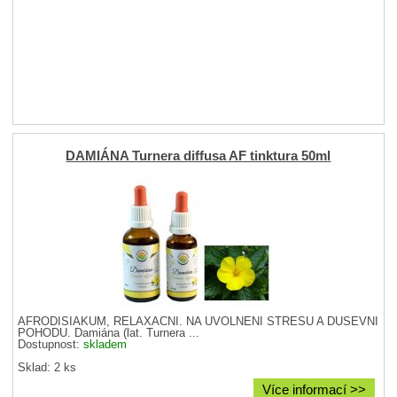
DAMIÁNA Turnera diffusa AF tinktura 50ml
AFRODISIAKUM, RELAXAČNÍ. NA UVOLNĚNÍ STRESU A DUŠEVNÍ
POHODU. Damiána (lat. Turnera ...
Dostupnost:
skladem
Sklad: 2 ks
Více informací >>