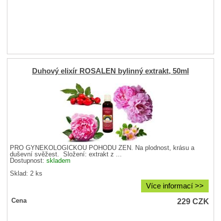
Duhový elixír ROSALEN bylinný extrakt, 50ml
PRO GYNEKOLOGICKOU POHODU ŽEN. Na plodnost, krásu a
duševní svěžest. Složení: extrakt z ...
Dostupnost:
skladem
Sklad: 2 ks
Více informací >>
229
CZK
Cena