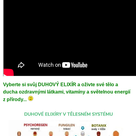
Vyberte si svůj DUHOVÝ ELIXÍR a oživte své tělo a
ducha ozdravnými látkami, vitamíny a světelnou energií
z přírody...