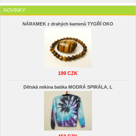
NOVINKY
NÁRAMEK z drahých kamenů TYGŘÍ OKO
199 CZK
Dětská mikina batika MODRÁ SPIRÁLA, L