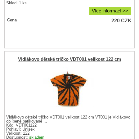
Sklad: 1 ks
Více informací >>
220
CZK
Cena
Vidlákovo dětské tričko VDT001 velikost 122 cm
Vidlákovo dětské tričko VDT001 velikost 122 cm VT001 je Vidlákovo
oblíbené batikované ...
Kód: VDT001122
Pohlaví:
Unisex
Velikost:
122
Dostupnost:
skladem