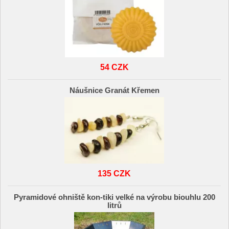
54 CZK
Náušnice Granát Křemen
135 CZK
Pyramidové ohniště kon-tiki velké na výrobu biouhlu 200
litrů