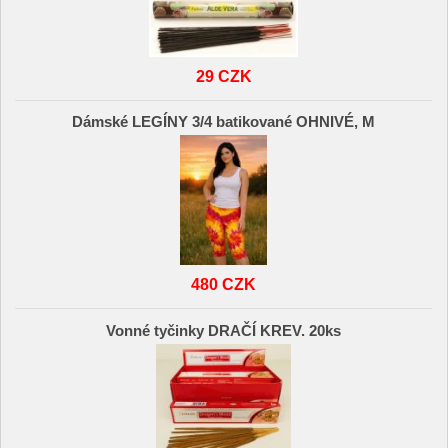
29 CZK
Dámské LEGÍNY 3/4 batikované OHNIVÉ, M
480 CZK
Vonné tyčinky DRAČÍ KREV. 20ks