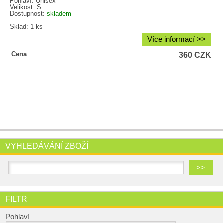
Pohlaví:
Unisex
Velikost:
S
Dostupnost:
skladem
Sklad: 1 ks
Více informací >>
360
CZK
Cena
VYHLEDÁVÁNÍ ZBOŽÍ
FILTR
Pohlaví