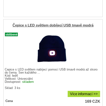
Čepice s LED světlem dobíjecí USB tmavě modrá
Čepice s LED světlem nabíjecí pomocí USB tmavě modrá až skoro
do černa. Sen každého ...
Kód: led4
Velikost:
Univerzální
Dostupnost:
skladem
Sklad: 3 ks
Více informací >>
169
CZK
Cena