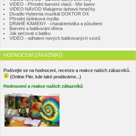
VIDEO - Přírodní barvení vlasů - Mix barev
VIDEO-NÁVOD Malujeme duhové hrnečky
Divadlo Hybernia muzikál DOKTOR OX
Přírodní bylinková mýdla
DRAHÉ KAMENY - charakteristika a působení
Barvení a batikování dřeva
Jak pečovat o batiku
VIDEO - odhalení nových batikovaných vzorů
HODNOCENÍ ZÁKAZNÍKŮ
Podívejte se na hodnocení, recenze a reakce našich zákazníků.
(Online Flér, kde také prodáváme...)
Hodnocení a reakce našich zákazníků