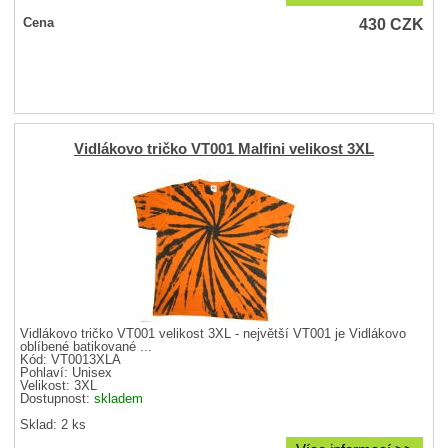
430
CZK
Cena
Vidlákovo tričko VT001 Malfini velikost 3XL
Vidlákovo tričko VT001 velikost 3XL - největší VT001 je Vidlákovo
oblíbené batikované ...
Kód: VT0013XLA
Pohlaví:
Unisex
Velikost:
3XL
Dostupnost:
skladem
Sklad: 2 ks