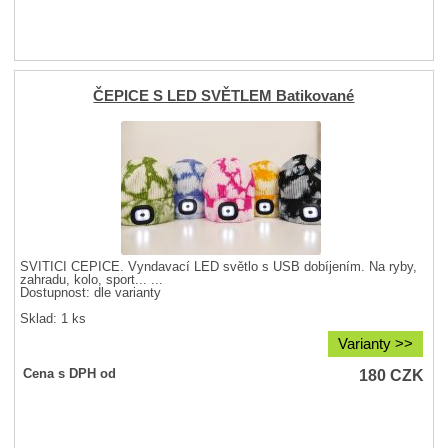
ČEPICE S LED SVĚTLEM Batikované
SVÍTÍCÍ ČEPICE. Vyndavací LED světlo s USB dobíjením. Na ryby,
zahradu, kolo, sport... ...
Dostupnost:
dle varianty
Sklad: 1 ks
Varianty >>
180
CZK
Cena s DPH od