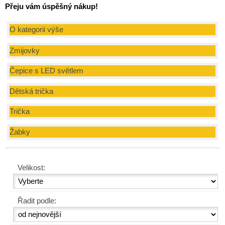
Přeju vám úspěšný nákup!
O kategorii výše
Zmijovky
Čepice s LED světlem
Dětská trička
Trička
Žabky
Velikost:
Řadit podle: