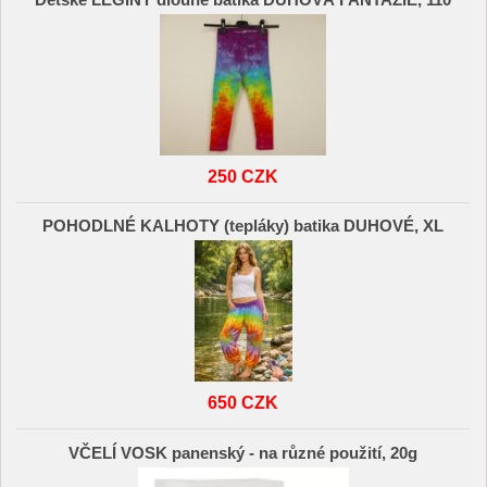
250 CZK
POHODLNÉ KALHOTY (tepláky) batika DUHOVÉ, XL
650 CZK
VČELÍ VOSK panenský - na různé použití, 20g