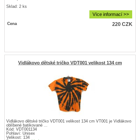
Sklad: 2 ks
Více informací >>
220
CZK
Cena
Vidlákovo dětské tričko VDT001 velikost 134 cm
Vidlákovo dětské tričko VDT001 velikost 134 cm VT001 je Vidlákovo
oblíbené batikované ...
Kód: VDT001134
Pohlaví:
Unisex
Velikost:
134