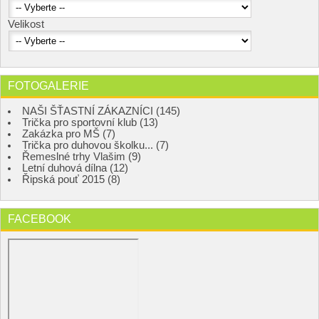
Velikost
FOTOGALERIE
NAŠI ŠŤASTNÍ ZÁKAZNÍCI (145)
Trička pro sportovní klub (13)
Zakázka pro MŠ (7)
Trička pro duhovou školku... (7)
Řemeslné trhy Vlašim (9)
Letní duhová dílna (12)
Řipská pouť 2015 (8)
FACEBOOK