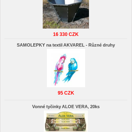
16 330 CZK
SAMOLEPKY na textil AKVAREL - Různé druhy
95 CZK
Vonné tyčinky ALOE VERA, 20ks