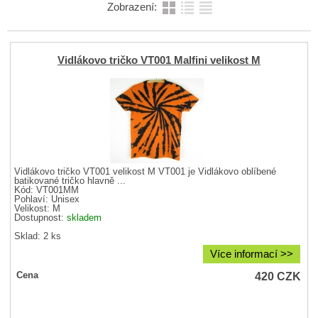
Zobrazení:
Vidlákovo tričko VT001 Malfini velikost M
Vidlákovo tričko VT001 velikost M VT001 je Vidlákovo oblíbené
batikované tričko hlavně ...
Kód: VT001MM
Pohlaví:
Unisex
Velikost:
M
Dostupnost:
skladem
Sklad: 2 ks
Více informací >>
420
CZK
Cena