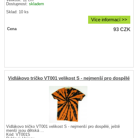
Velikost:
11 cm
Dostupnost:
skladem
Sklad: 10 ks
Více informací >>
93
CZK
Cena
Vidlákovo tričko VT001 velikost S - nejmenší pro dospělé
Vidlákovo tričko VT001 velikost S - nejmenší pro dospělé, ještě
menší jsou dětská ...
Kód: VT001S