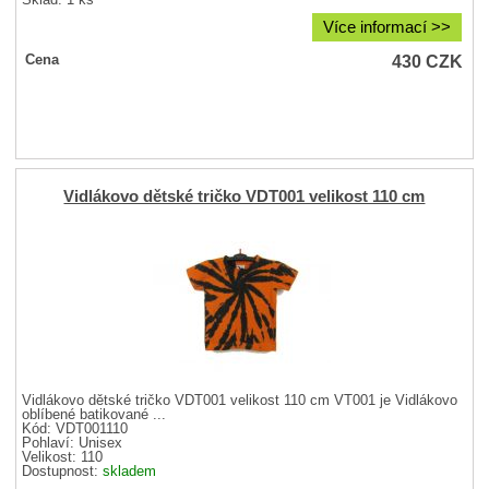
Více informací >>
430
CZK
Cena
Vidlákovo dětské tričko VDT001 velikost 110 cm
Vidlákovo dětské tričko VDT001 velikost 110 cm VT001 je Vidlákovo
oblíbené batikované ...
Kód: VDT001110
Pohlaví:
Unisex
Velikost:
110
Dostupnost:
skladem