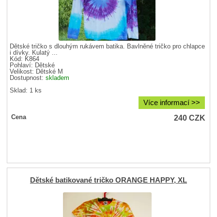
Dětské tričko s dlouhým rukávem batika. Bavlněné tričko pro chlapce
i dívky. Kulatý ...
Kód: K864
Pohlaví:
Dětské
Velikost:
Dětské M
Dostupnost:
skladem
Sklad: 1 ks
Více informací >>
240
CZK
Cena
Dětské batikované tričko ORANGE HAPPY, XL