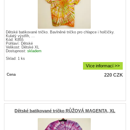
Dětské batikované tričko. Bavlněné tričko pro chlapce i holčičky.
Kulatý výstřih, ...
Kód: K855
Pohlaví:
Dětské
Velikost:
Dětské XL
Dostupnost:
skladem
Sklad: 1 ks
Více informací >>
220
CZK
Cena
Dětské batikované tričko RŮŽOVÁ MAGENTA, XL