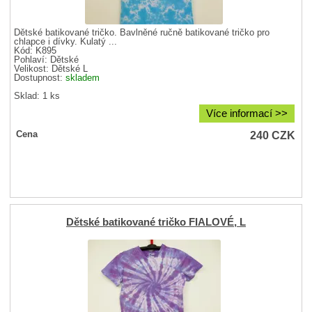
Dětské batikované tričko. Bavlněné ručně batikované tričko pro
chlapce i dívky. Kulatý ...
Kód: K895
Pohlaví:
Dětské
Velikost:
Dětské L
Dostupnost:
skladem
Sklad: 1 ks
Více informací >>
240
CZK
Cena
Dětské batikované tričko FIALOVÉ, L