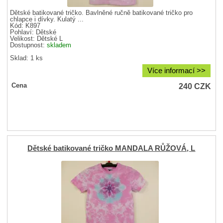
Dětské batikované tričko. Bavlněné ručně batikované tričko pro
chlapce i dívky. Kulatý ...
Kód: K897
Pohlaví:
Dětské
Velikost:
Dětské L
Dostupnost:
skladem
Sklad: 1 ks
Více informací >>
240
CZK
Cena
Dětské batikované tričko MANDALA RŮŽOVÁ, L