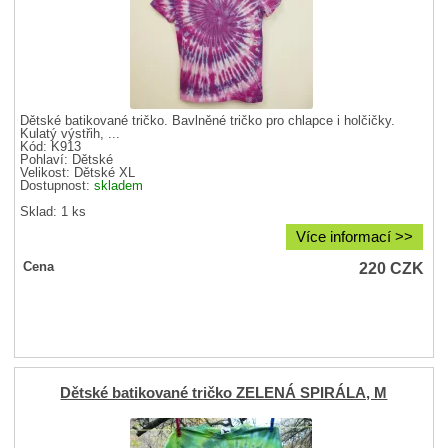
Dětské batikované tričko. Bavlněné tričko pro chlapce i holčičky.
Kulatý výstřih, ...
Kód: K913
Pohlaví:
Dětské
Velikost:
Dětské XL
Dostupnost:
skladem
Sklad: 1 ks
Více informací >>
220
CZK
Cena
Dětské batikované tričko ZELENÁ SPIRÁLA, M