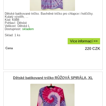
Dětské batikované tričko. Bavlněné tričko pro chlapce i holčičky.
Kulatý výstřih, ...
Kód: K888
Pohlaví:
Dětské
Velikost:
Dětské L
Dostupnost:
skladem
Sklad: 1 ks
Více informací >>
220
CZK
Cena
Dětské batikované tričko RŮŽOVÁ SPIRÁLA, XL