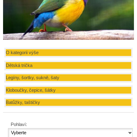
O kategorii výše
Dětská trička
Legíny, šortky, sukně, šaty
Kloboučky, čepice, šátky
Batůžky, taštičky
Pohlaví: