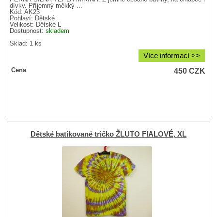
dívky. Příjemný měkký ...
Kód: AK23
Pohlaví:
Dětské
Velikost:
Dětské L
Dostupnost:
skladem
Sklad: 1 ks
Více informací >>
450
CZK
Cena
Dětské batikované tričko ŽLUTO FIALOVÉ, XL