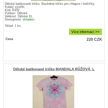
Dětské batikované tričko. Bavlněné tričko pro chlapce i holčičky.
Kulatý výstřih, ...
Kód: K932
Pohlaví:
Dětské
Velikost:
Dětské XL
Dostupnost:
skladem
Sklad: 1 ks
Více informací >>
220
CZK
Cena
Dětské batikované tričko MANDALA RŮŽOVÁ, L