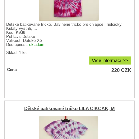
Dětské batikované tričko. Bavlněné tričko pro chlapce i holčičky.
Kulatý výstřih, ...
Kód: K938
Pohlaví:
Dětské
Velikost:
Dětské XS
Dostupnost:
skladem
Sklad: 1 ks
Více informací >>
220
CZK
Cena
Dětské batikované tričko LILA CIKCAK, M