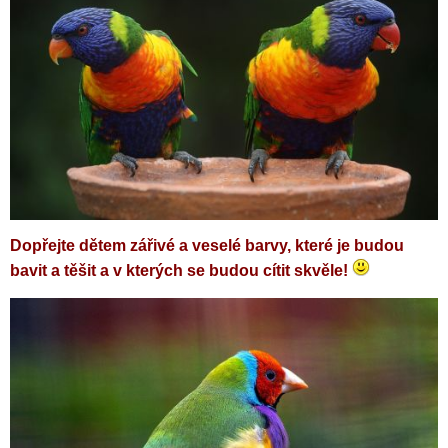
D
opřejte dětem zářivé a veselé barvy, které je budou
bavit a těšit a v kterých se budou cítit skvěle!