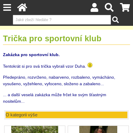
Trička pro sportovní klub
Zakázka pro sportovní klub.
Tentokrát si pro svá trička vybrali vzor Duha.
Předepráno, rozvrženo, nabarveno, rozbaleno, vymácháno,
vysušeno, vyžehleno, vyfoceno, složeno a zabaleno...
... a další veselá zakázka může frčet ke svým šťastným
nositelům...
O kategorii výše