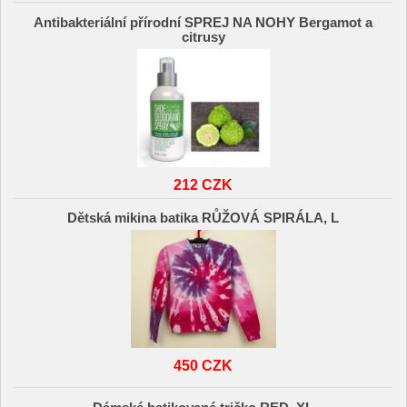
Antibakteriální přírodní SPREJ NA NOHY Bergamot a
citrusy
212 CZK
Dětská mikina batika RŮŽOVÁ SPIRÁLA, L
450 CZK