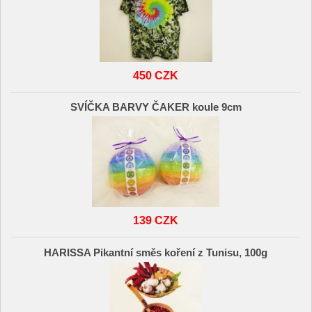
450 CZK
SVÍČKA BARVY ČAKER koule 9cm
139 CZK
HARISSA Pikantní směs koření z Tunisu, 100g