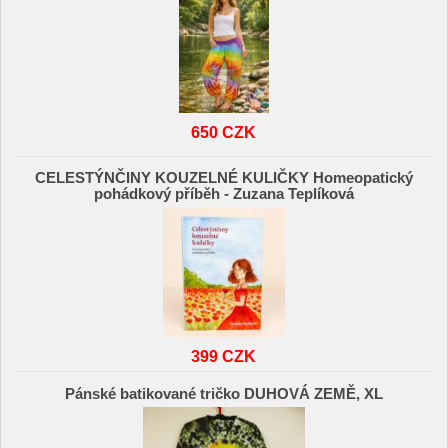
650 CZK
CELESTÝNČINY KOUZELNÉ KULIČKY Homeopatický
pohádkový příběh - Zuzana Teplíková
399 CZK
Pánské batikované tričko DUHOVÁ ZEMĚ, XL