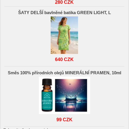
280 CZK
ŠATY DELŠÍ bavlněné batika GREEN LIGHT, L
640 CZK
Směs 100% přírodních olejů MINERÁLNÍ PRAMEN, 10ml
99 CZK