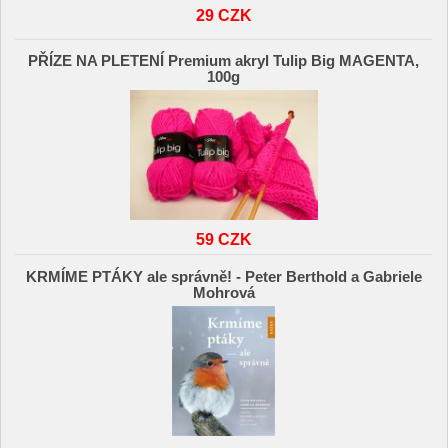
29 CZK
PŘÍZE NA PLETENÍ Premium akryl Tulip Big MAGENTA,
100g
59 CZK
KRMÍME PTÁKY ale správně! - Peter Berthold a Gabriele
Mohrová