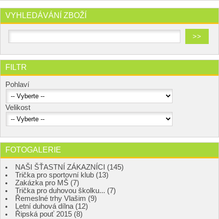
VYHLEDÁVÁNÍ ZBOŽÍ
FILTR
Pohlaví
Velikost
FOTOGALERIE
NAŠI ŠŤASTNÍ ZÁKAZNÍCI (145)
Trička pro sportovní klub (13)
Zakázka pro MŠ (7)
Trička pro duhovou školku... (7)
Řemeslné trhy Vlašim (9)
Letní duhová dílna (12)
Řipská pouť 2015 (8)