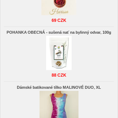
69 CZK
POHANKA OBECNÁ - sušená nať na bylinný odvar, 100g
88 CZK
Dámské batikované tílko MALINOVÉ DUO, XL