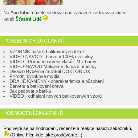
Na
YouTube
můžete sledovat náš zábavně-vzdělávací video
kanál
Šťastní Lidé
POSLEDNÍCH 10 ČLÁNKŮ
VZORNÍK našich batikovaných triček
VIDEO NÁVOD - barvení 100% ovčí vlny
VIDEO - Přírodní barvení vlasů - Mix barev
VIDEO-NÁVOD Malujeme duhové hrnečky
Divadlo Hybernia muzikál DOKTOR OX
Přírodní bylinková mýdla
DRAHÉ KAMENY - charakteristika a působení
Barvení a batikování dřeva
Jak pečovat o batiku
VIDEO - odhalení nových batikovaných vzorů
HODNOCENÍ ZÁKAZNÍKŮ
Podívejte se na hodnocení, recenze a reakce našich zákazníků.
(Online Flér, kde také prodáváme...)