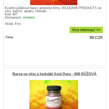
Kvalitní práškové barvy americké firmy JACQUARD PRODUCTS na
vlnu, kašmír, alpaku, hedvábí, ...
Kód: 607
Dostupnost:
skladem
Sklad: 8 ks
Více informací >>
99
CZK
Cena
Barva na vlnu a hedvábí Acid Dyes - 608 RŮŽOVÁ