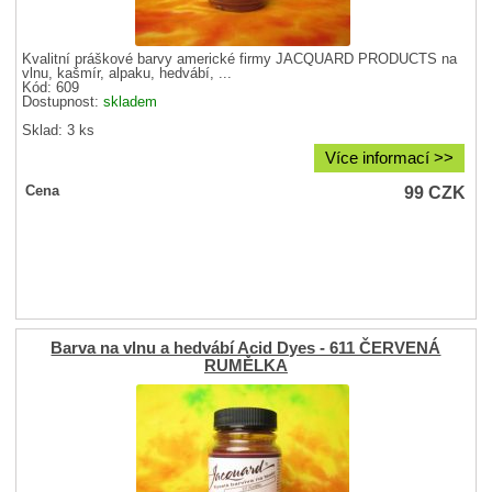
Kvalitní práškové barvy americké firmy JACQUARD PRODUCTS na
vlnu, kašmír, alpaku, hedvábí, ...
Kód: 609
Dostupnost:
skladem
Sklad: 3 ks
Více informací >>
99
CZK
Cena
Barva na vlnu a hedvábí Acid Dyes - 611 ČERVENÁ
RUMĚLKA