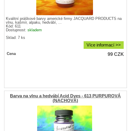
Kvalitní práškové barvy americké firmy JACQUARD PRODUCTS na
vlnu, kašmír, alpaku, hedvábí, ...
Kód: 611
Dostupnost:
skladem
Sklad: 7 ks
Více informací >>
99
CZK
Cena
Barva na vlnu a hedvábí Acid Dyes - 613 PURPUROVÁ
(NACHOVÁ)