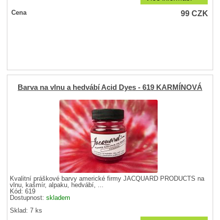
99
CZK
Cena
Barva na vlnu a hedvábí Acid Dyes - 619 KARMÍNOVÁ
Kvalitní práškové barvy americké firmy JACQUARD PRODUCTS na
vlnu, kašmír, alpaku, hedvábí, ...
Kód: 619
Dostupnost:
skladem
Sklad: 7 ks