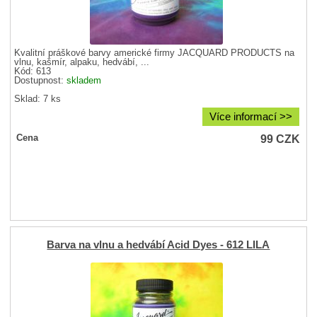
Kvalitní práškové barvy americké firmy JACQUARD PRODUCTS na
vlnu, kašmír, alpaku, hedvábí, ...
Kód: 613
Dostupnost:
skladem
Sklad: 7 ks
Více informací >>
99
CZK
Cena
Barva na vlnu a hedvábí Acid Dyes - 612 LILA