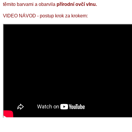
těmito barvami a obarvila
přírodní ovčí vlnu.
VIDEO NÁVOD - postup krok za krokem: