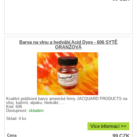
Barva na vlnu a hedvábí Acid Dyes - 606 SYTĚ
ORANŽOVÁ
Kvalitní práškové barvy americké firmy JACQUARD PRODUCTS na
vlnu, kašmír, alpaku, hedvábí, ...
Kód: 606
Dostupnost:
skladem
Sklad: 4 ks
Více informací >>
99
CZK
Cena