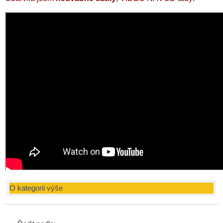
O kategorii výše