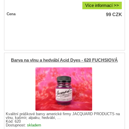
Více informací >>
99
CZK
Cena
Barva na vlnu a hedvábí Acid Dyes - 620 FUCHSIOVÁ
Kvalitní práškové barvy americké firmy JACQUARD PRODUCTS na
vlnu, kašmír, alpaku, hedvábí, ...
Kód: 620
Dostupnost:
skladem