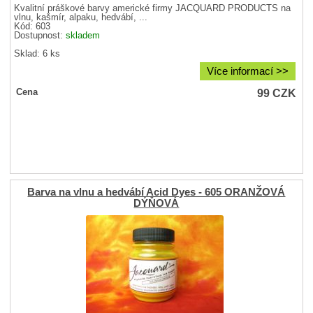
Kvalitní práškové barvy americké firmy JACQUARD PRODUCTS na
vlnu, kašmír, alpaku, hedvábí, ...
Kód: 603
Dostupnost:
skladem
Sklad: 6 ks
Více informací >>
99
CZK
Cena
Barva na vlnu a hedvábí Acid Dyes - 605 ORANŽOVÁ
DÝŇOVÁ