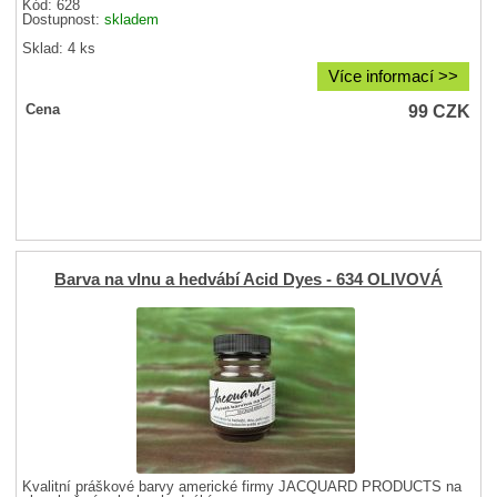
Kód: 628
Dostupnost:
skladem
Sklad: 4 ks
Více informací >>
99
CZK
Cena
Barva na vlnu a hedvábí Acid Dyes - 634 OLIVOVÁ
Kvalitní práškové barvy americké firmy JACQUARD PRODUCTS na