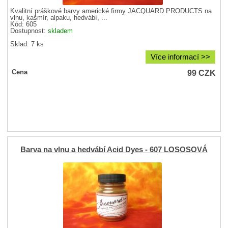
Kvalitní práškové barvy americké firmy JACQUARD PRODUCTS na
vlnu, kašmír, alpaku, hedvábí, ...
Kód: 605
Dostupnost:
skladem
Sklad: 7 ks
Více informací >>
99
CZK
Cena
Barva na vlnu a hedvábí Acid Dyes - 607 LOSOSOVÁ