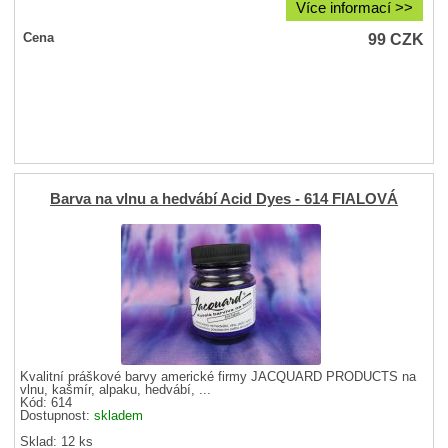
Více informací >>
99
CZK
Cena
Barva na vlnu a hedvábí Acid Dyes - 614 FIALOVÁ
Kvalitní práškové barvy americké firmy JACQUARD PRODUCTS na
vlnu, kašmír, alpaku, hedvábí, ...
Kód: 614
Dostupnost:
skladem
Sklad: 12 ks