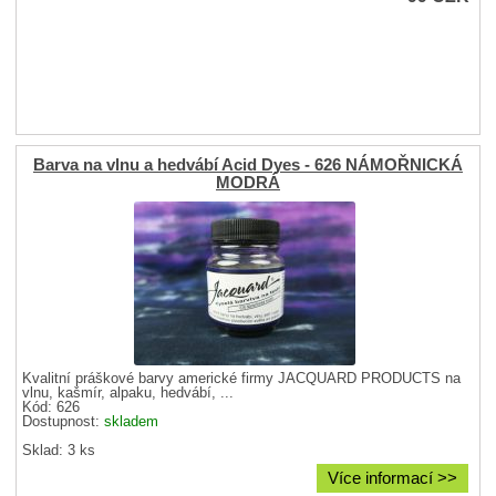
Barva na vlnu a hedvábí Acid Dyes - 626 NÁMOŘNICKÁ
MODRÁ
Kvalitní práškové barvy americké firmy JACQUARD PRODUCTS na
vlnu, kašmír, alpaku, hedvábí, ...
Kód: 626
Dostupnost:
skladem
Sklad: 3 ks
Více informací >>