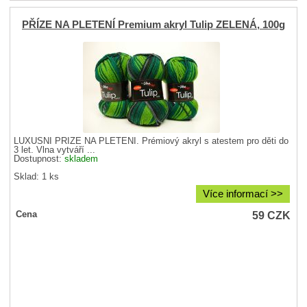
PŘÍZE NA PLETENÍ Premium akryl Tulip ZELENÁ, 100g
LUXUSNÍ PŘÍZE NA PLETENÍ. Prémiový akryl s atestem pro děti do
3 let. Vlna vytváří ...
Dostupnost:
skladem
Sklad: 1 ks
Více informací >>
59
CZK
Cena