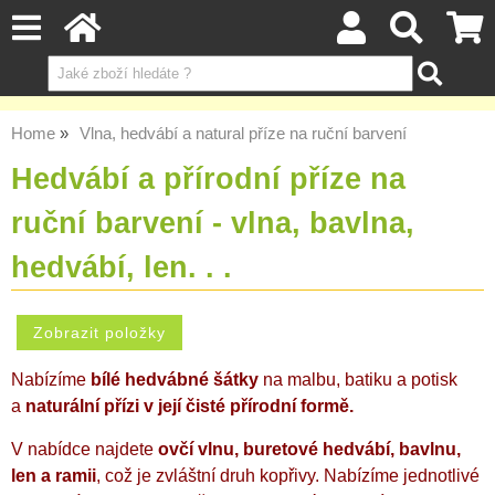
Home
Vlna, hedvábí a natural příze na ruční barvení
Hedvábí a přírodní příze na
ruční barvení - vlna, bavlna,
hedvábí, len. . .
Nabízíme
bílé
hedvábné šátky
na malbu, batiku a potisk
a
naturální přízi
v její čisté přírodní formě.
V nabídce najdete
ovčí vlnu, buretové hedvábí, bavlnu,
len a ramii
, což je zvláštní druh kopřivy. Nabízíme jednotlivé