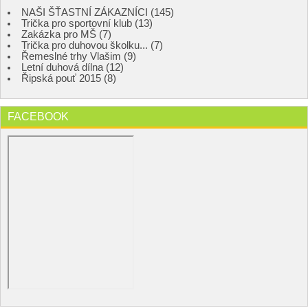
NAŠI ŠŤASTNÍ ZÁKAZNÍCI (145)
Trička pro sportovní klub (13)
Zakázka pro MŠ (7)
Trička pro duhovou školku... (7)
Řemeslné trhy Vlašim (9)
Letní duhová dílna (12)
Řipská pouť 2015 (8)
FACEBOOK