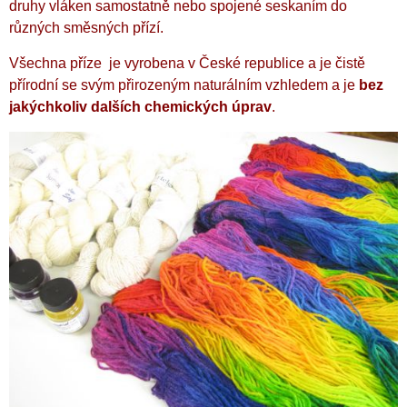
druhy vláken samostatně nebo spojené seskaním do
různých směsných přízí.
Všechna příze je vyrobena v České republice a je čistě
přírodní se svým přirozeným naturálním vzhledem a je
bez
jakýchkoliv dalších chemických úprav
.