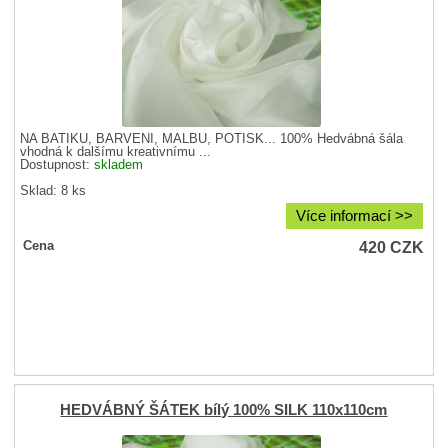
NA BATIKU, BARVENÍ, MALBU, POTISK... 100% Hedvábná šála
vhodná k dalšímu kreativnímu ...
Dostupnost:
skladem
Sklad: 8 ks
Více informací >>
420
CZK
Cena
HEDVÁBNÝ ŠÁTEK bílý 100% SILK 110x110cm