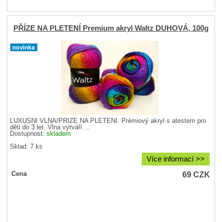
PŘÍZE NA PLETENÍ Premium akryl Waltz DUHOVÁ, 100g
LUXUSNÍ VLNA/PŘÍZE NA PLETENÍ. Prémiový akryl s atestem pro
děti do 3 let. Vlna vytváří ...
Dostupnost:
skladem
Sklad: 7 ks
Více informací >>
69
CZK
Cena