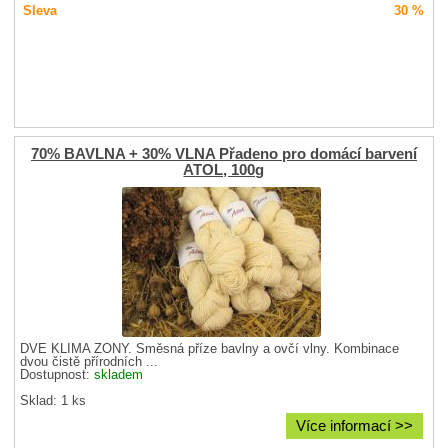
Sleva
30 %
70% BAVLNA + 30% VLNA Přadeno pro domácí barvení
ATOL, 100g
DVĚ KLIMA ZÓNY. Směsná příze bavlny a ovčí vlny. Kombinace
dvou čistě přírodních ...
Dostupnost:
skladem
Sklad: 1 ks
Více informací >>