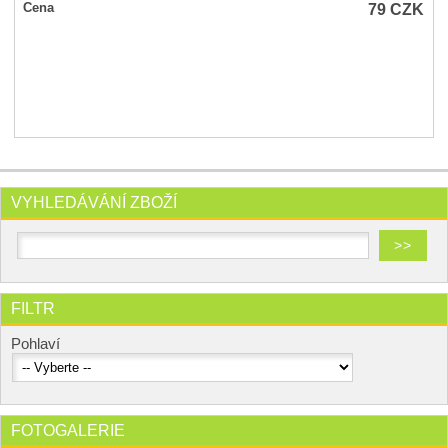
79
CZK
Cena
VYHLEDÁVÁNÍ ZBOŽÍ
FILTR
Pohlaví
FOTOGALERIE