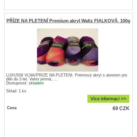
PŘÍZE NA PLETENÍ Premium akryl Waltz FIALKOVÁ, 100g
LUXUSNÍ VLNA/PŘÍZE NA PLETENÍ. Prémiový akryl s atestem pro
děti do 3 let. Velmi jemná, ...
Dostupnost:
skladem
Sklad: 1 ks
Více informací >>
69
CZK
Cena