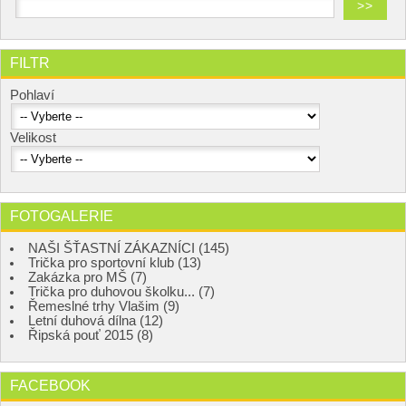
FILTR
Pohlaví
Velikost
FOTOGALERIE
NAŠI ŠŤASTNÍ ZÁKAZNÍCI (145)
Trička pro sportovní klub (13)
Zakázka pro MŠ (7)
Trička pro duhovou školku... (7)
Řemeslné trhy Vlašim (9)
Letní duhová dílna (12)
Řipská pouť 2015 (8)
FACEBOOK