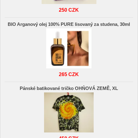
250 CZK
BIO Arganový olej 100% PURE lisovaný za studena, 30ml
265 CZK
Pánské batikované tričko OHŃOVÁ ZEMĚ, XL