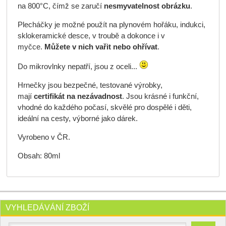
na 800°C, čímž se zaručí
nesmyvatelnost obrázku
.
Plecháčky je možné použít na plynovém hořáku, indukci,
sklokeramické desce, v troubě a dokonce i v
myčce.
Můžete v nich vařit nebo ohřívat
.
Do mikrovlnky nepatří, jsou z oceli...
Hrnečky jsou bezpečné, testované výrobky,
mají
certifikát na nezávadnost
. Jsou krásné i funkční,
vhodné do každého počasí, skvělé pro dospělé i děti,
ideální na cesty, výborné jako dárek.
Vyrobeno v ČR.
Obsah: 80ml
VYHLEDÁVÁNÍ ZBOŽÍ