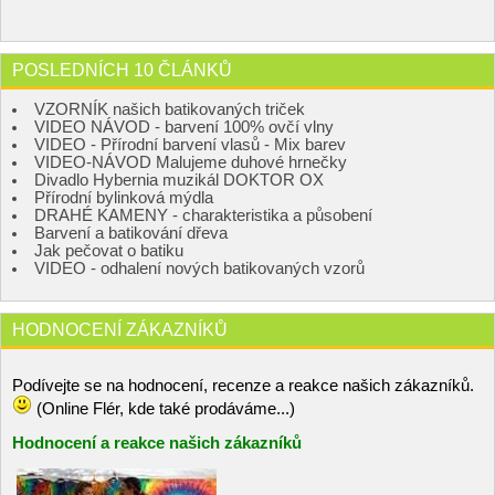
POSLEDNÍCH 10 ČLÁNKŮ
VZORNÍK našich batikovaných triček
VIDEO NÁVOD - barvení 100% ovčí vlny
VIDEO - Přírodní barvení vlasů - Mix barev
VIDEO-NÁVOD Malujeme duhové hrnečky
Divadlo Hybernia muzikál DOKTOR OX
Přírodní bylinková mýdla
DRAHÉ KAMENY - charakteristika a působení
Barvení a batikování dřeva
Jak pečovat o batiku
VIDEO - odhalení nových batikovaných vzorů
HODNOCENÍ ZÁKAZNÍKŮ
Podívejte se na hodnocení, recenze a reakce našich zákazníků.
(Online Flér, kde také prodáváme...)
Hodnocení a reakce našich zákazníků