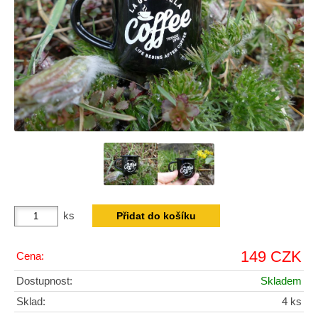
ks
149 CZK
Cena:
Dostupnost:
Skladem
Sklad:
4 ks