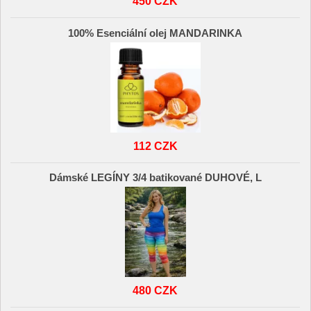
450 CZK
100% Esenciální olej MANDARINKA
112 CZK
Dámské LEGÍNY 3/4 batikované DUHOVÉ, L
480 CZK