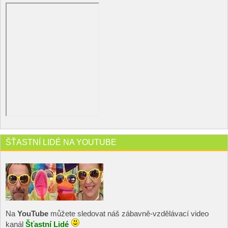
ŠŤASTNÍ LIDÉ NA YOUTUBE
Na
YouTube
můžete sledovat náš zábavně-vzdělávací video
kanál
Šťastní Lidé