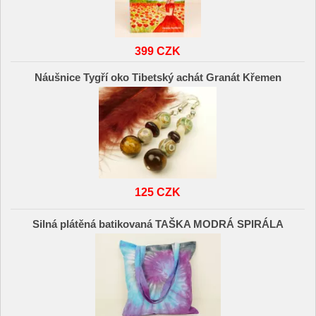
399 CZK
Náušnice Tygří oko Tibetský achát Granát Křemen
125 CZK
Silná plátěná batikovaná TAŠKA MODRÁ SPIRÁLA