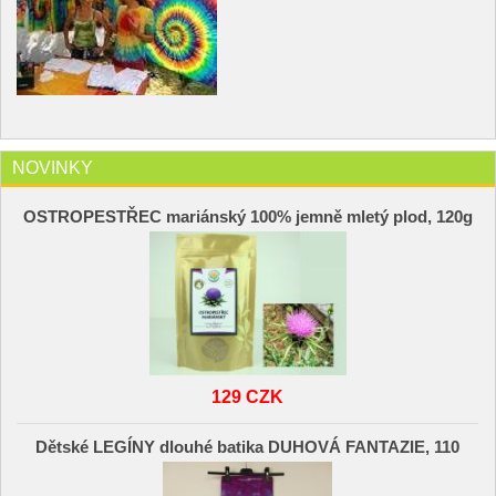
NOVINKY
OSTROPESTŘEC mariánský 100% jemně mletý plod, 120g
129 CZK
Dětské LEGÍNY dlouhé batika DUHOVÁ FANTAZIE, 110