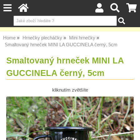
Home
Hrnečky plecháčky
Mini hrnečky
Smaltovaný hrneček MINI LA GUCCINELA černý, 5cm
Smaltovaný hrneček MINI LA
GUCCINELA černý, 5cm
kliknutím zvětšíte