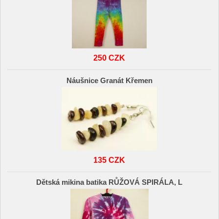
250 CZK
Náušnice Granát Křemen
135 CZK
Dětská mikina batika RŮŽOVÁ SPIRÁLA, L