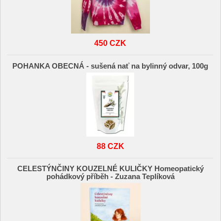
450 CZK
POHANKA OBECNÁ - sušená nať na bylinný odvar, 100g
88 CZK
CELESTÝNČINY KOUZELNÉ KULIČKY Homeopatický
pohádkový příběh - Zuzana Teplíková