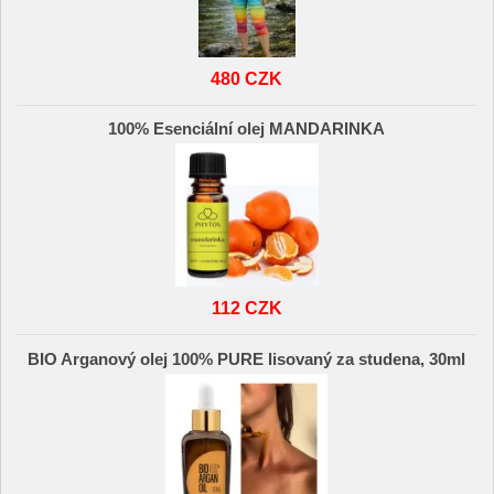
480 CZK
100% Esenciální olej MANDARINKA
112 CZK
BIO Arganový olej 100% PURE lisovaný za studena, 30ml