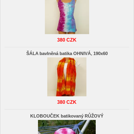
380 CZK
ŠÁLA bavlněná batika OHNIVÁ, 190x60
380 CZK
KLOBOUČEK batikovaný RŮŽOVÝ