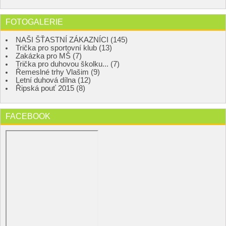
FOTOGALERIE
NAŠI ŠŤASTNÍ ZÁKAZNÍCI (145)
Trička pro sportovní klub (13)
Zakázka pro MŠ (7)
Trička pro duhovou školku... (7)
Řemeslné trhy Vlašim (9)
Letní duhová dílna (12)
Řipská pouť 2015 (8)
FACEBOOK