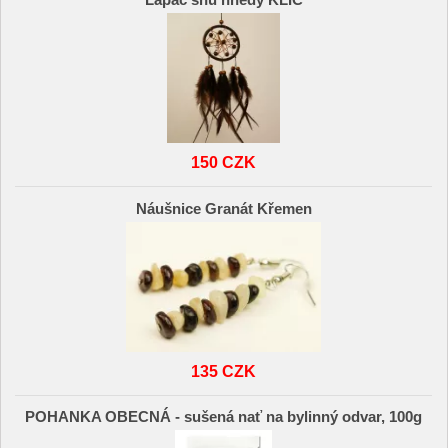
Lapač snů hnědý KLÍČ
150 CZK
Náušnice Granát Křemen
135 CZK
POHANKA OBECNÁ - sušená nať na bylinný odvar, 100g