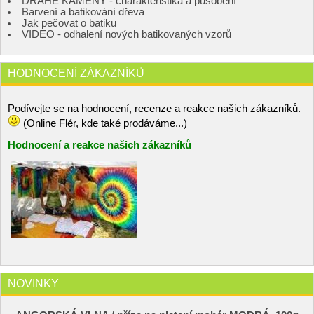
DRAHÉ KAMENY - charakteristika a působení
Barvení a batikování dřeva
Jak pečovat o batiku
VIDEO - odhalení nových batikovaných vzorů
HODNOCENÍ ZÁKAZNÍKŮ
Podívejte se na hodnocení, recenze a reakce našich zákazníků.
(Online Flér, kde také prodáváme...)
Hodnocení a reakce našich zákazníků
NOVINKY