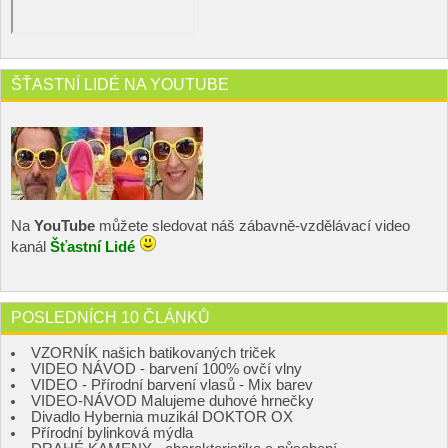
ŠŤASTNÍ LIDÉ NA YOUTUBE
Na
YouTube
můžete sledovat náš zábavně-vzdělávací video
kanál
Šťastní Lidé
POSLEDNÍCH 10 ČLÁNKŮ
VZORNÍK našich batikovaných triček
VIDEO NÁVOD - barvení 100% ovčí vlny
VIDEO - Přírodní barvení vlasů - Mix barev
VIDEO-NÁVOD Malujeme duhové hrnečky
Divadlo Hybernia muzikál DOKTOR OX
Přírodní bylinková mýdla