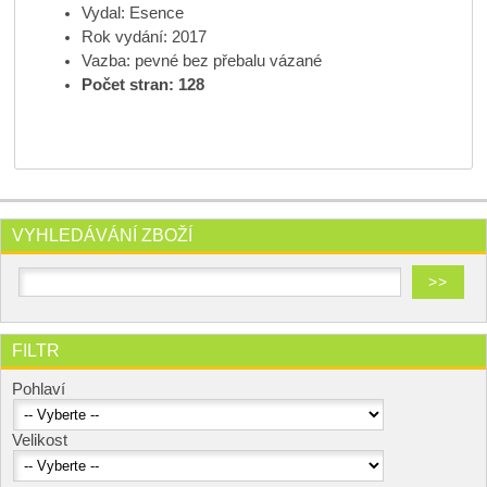
Vydal: Esence
Rok vydání: 2017
Vazba: pevné bez přebalu vázané
Počet stran: 128
VYHLEDÁVÁNÍ ZBOŽÍ
FILTR
Pohlaví
Velikost