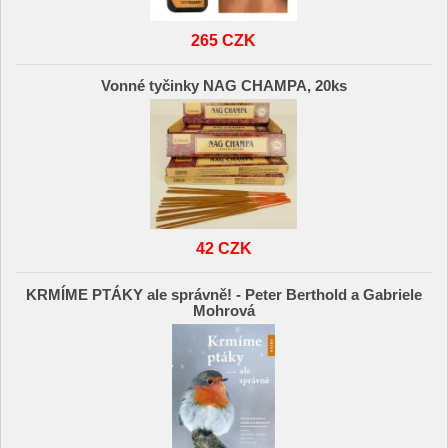
265 CZK
Vonné tyčinky NAG CHAMPA, 20ks
42 CZK
KRMÍME PTÁKY ale správně! - Peter Berthold a Gabriele
Mohrová