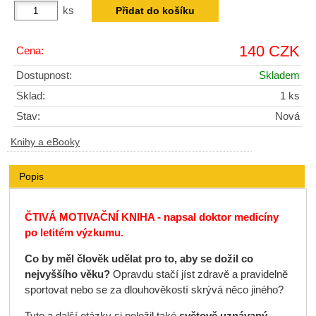
ks
140 CZK
Cena:
Dostupnost:
Skladem
Sklad:
1 ks
Stav:
Nová
Knihy a eBooky
Popis
ČTIVÁ MOTIVAČNÍ KNIHA - napsal doktor medicíny
po letitém výzkumu.
Co by měl člověk udělat pro to, aby se dožil co
nejvyššího věku?
Opravdu stačí jíst zdravě a pravidelně
sportovat nebo se za dlouhověkostí skrývá něco jiného?