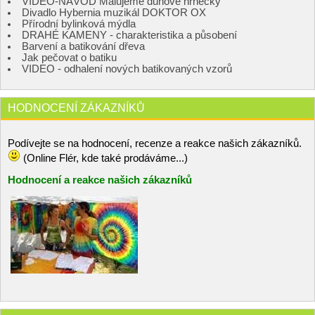
VIDEO-NÁVOD Malujeme duhové hrnečky
Divadlo Hybernia muzikál DOKTOR OX
Přírodní bylinková mýdla
DRAHÉ KAMENY - charakteristika a působení
Barvení a batikování dřeva
Jak pečovat o batiku
VIDEO - odhalení nových batikovaných vzorů
HODNOCENÍ ZÁKAZNÍKŮ
Podívejte se na hodnocení, recenze a reakce našich zákazníků.
(Online Flér, kde také prodáváme...)
Hodnocení a reakce našich zákazníků