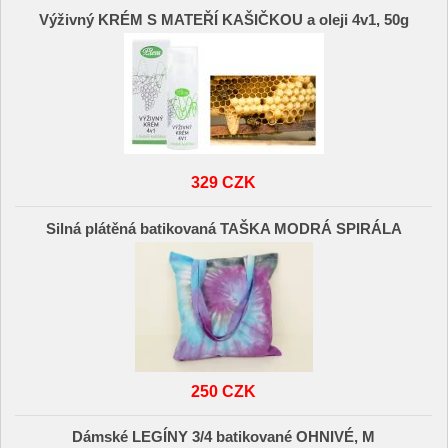
Výživný KRÉM S MATEŘÍ KAŠIČKOU a oleji 4v1, 50g
329 CZK
Silná plátěná batikovaná TAŠKA MODRÁ SPIRÁLA
250 CZK
Dámské LEGÍNY 3/4 batikované OHNIVÉ, M