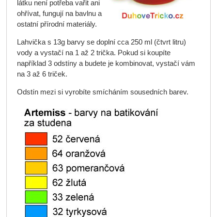
látku není potřeba vařit ani
ohřívat, fungují na bavlnu a
ostatní přírodní materiály.
Lahvička s 13g barvy se doplní cca 250 ml (čtvrt litru)
vody a vystačí na 1 až 2 trička. Pokud si koupíte
například 3 odstíny a budete je kombinovat, vystačí vám
na 3 až 6 triček.
Odstín mezi si vyrobíte smícháním sousedních barev.