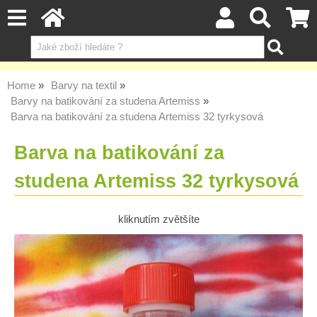
Home
Barvy na textil
Barvy na batikování za studena Artemiss
Barva na batikování za studena Artemiss 32 tyrkysová
Barva na batikování za
studena Artemiss 32 tyrkysová
kliknutím zvětšíte