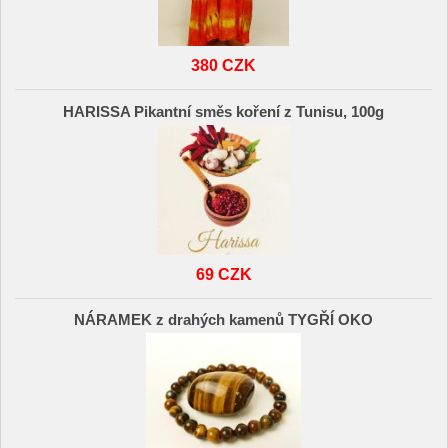
380 CZK
HARISSA Pikantní směs koření z Tunisu, 100g
69 CZK
NÁRAMEK z drahých kamenů TYGŘÍ OKO