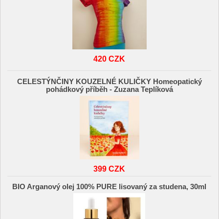
420 CZK
CELESTÝNČINY KOUZELNÉ KULIČKY Homeopatický
pohádkový příběh - Zuzana Teplíková
399 CZK
BIO Arganový olej 100% PURE lisovaný za studena, 30ml