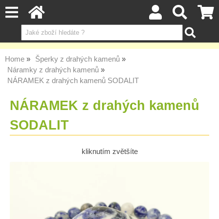
Home
Šperky z drahých kamenů
Náramky z drahých kamenů
NÁRAMEK z drahých kamenů SODALIT
NÁRAMEK z drahých kamenů
SODALIT
kliknutím zvětšíte