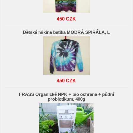
450 CZK
Dětská mikina batika MODRÁ SPIRÁLA, L
450 CZK
FRASS Organické NPK + bio ochrana + půdní
probiotikum, 400g