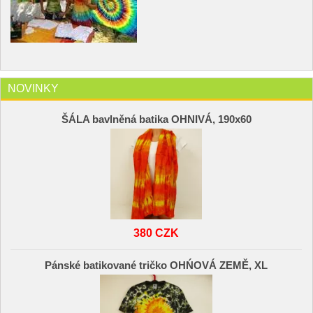
NOVINKY
ŠÁLA bavlněná batika OHNIVÁ, 190x60
380 CZK
Pánské batikované tričko OHŃOVÁ ZEMĚ, XL