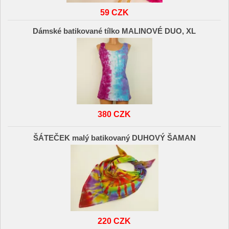
59 CZK
Dámské batikované tílko MALINOVÉ DUO, XL
380 CZK
ŠÁTEČEK malý batikovaný DUHOVÝ ŠAMAN
220 CZK