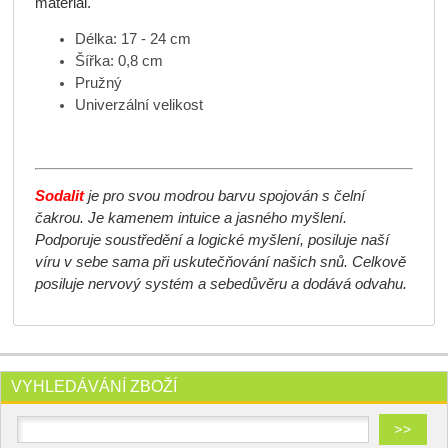
materiál.
Délka: 17 - 24 cm
Šířka: 0,8 cm
Pružný
Univerzální velikost
Sodalit
je pro svou modrou barvu spojován s čelní
čakrou. Je kamenem intuice a jasného myšlení.
Podporuje soustředění a logické myšlení, posiluje naší
víru v sebe sama při uskutečňování našich snů. Celkově
posiluje nervový systém a sebedůvěru a dodává odvahu.
VYHLEDÁVÁNÍ ZBOŽÍ