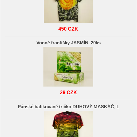
450 CZK
Vonné františky JASMÍN, 20ks
29 CZK
Pánské batikované tričko DUHOVÝ MASKÁČ, L