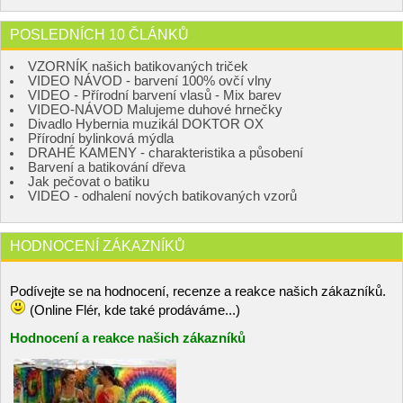
POSLEDNÍCH 10 ČLÁNKŮ
VZORNÍK našich batikovaných triček
VIDEO NÁVOD - barvení 100% ovčí vlny
VIDEO - Přírodní barvení vlasů - Mix barev
VIDEO-NÁVOD Malujeme duhové hrnečky
Divadlo Hybernia muzikál DOKTOR OX
Přírodní bylinková mýdla
DRAHÉ KAMENY - charakteristika a působení
Barvení a batikování dřeva
Jak pečovat o batiku
VIDEO - odhalení nových batikovaných vzorů
HODNOCENÍ ZÁKAZNÍKŮ
Podívejte se na hodnocení, recenze a reakce našich zákazníků.
(Online Flér, kde také prodáváme...)
Hodnocení a reakce našich zákazníků