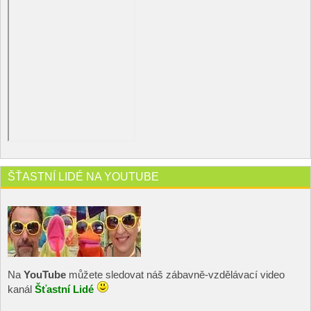
ŠŤASTNÍ LIDÉ NA YOUTUBE
Na
YouTube
můžete sledovat náš zábavně-vzdělávací video
kanál
Šťastní Lidé