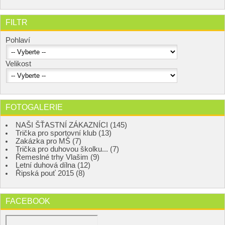
FILTR
Pohlaví
Velikost
FOTOGALERIE
NAŠI ŠŤASTNÍ ZÁKAZNÍCI (145)
Trička pro sportovní klub (13)
Zakázka pro MŠ (7)
Trička pro duhovou školku... (7)
Řemeslné trhy Vlašim (9)
Letní duhová dílna (12)
Řipská pouť 2015 (8)
FACEBOOK