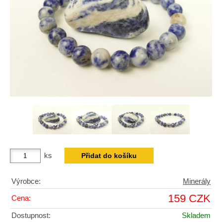
ks
Výrobce:
Minerály
159 CZK
Cena:
Dostupnost:
Skladem