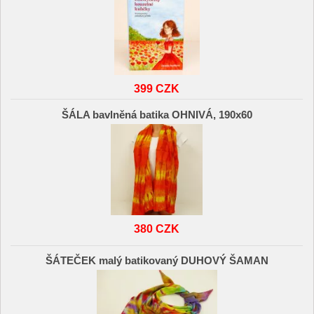
399 CZK
ŠÁLA bavlněná batika OHNIVÁ, 190x60
380 CZK
ŠÁTEČEK malý batikovaný DUHOVÝ ŠAMAN