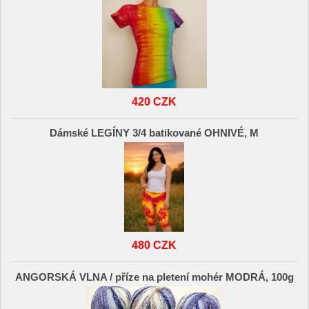
420 CZK
Dámské LEGÍNY 3/4 batikované OHNIVÉ, M
480 CZK
ANGORSKÁ VLNA / příze na pletení mohér MODRÁ, 100g