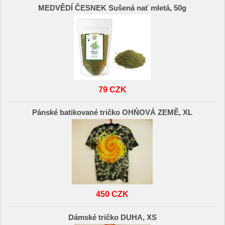
MEDVĚDÍ ČESNEK Sušená nať mletá, 50g
79 CZK
Pánské batikované tričko OHŃOVÁ ZEMĚ, XL
450 CZK
Dámské tričko DUHA, XS