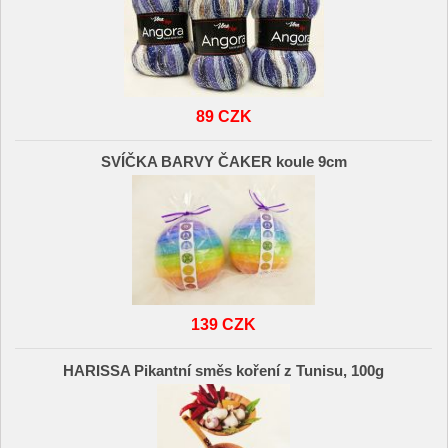
89 CZK
SVÍČKA BARVY ČAKER koule 9cm
139 CZK
HARISSA Pikantní směs koření z Tunisu, 100g