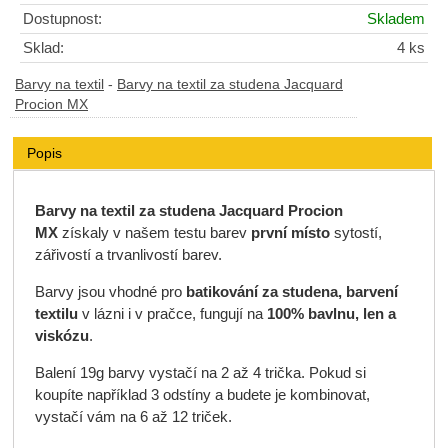
Dostupnost:
Skladem
Sklad:
4 ks
Barvy na textil
-
Barvy na textil za studena Jacquard
Procion MX
Popis
Barvy na textil za studena Jacquard Procion
MX
získaly v našem testu barev
první místo
sytostí,
zářivostí a trvanlivostí barev.
Barvy jsou vhodné pro
batikování za studena, barvení
textilu
v lázni i v pračce, fungují na
100% bavlnu, len a
viskózu
.
Balení 19g barvy vystačí na 2 až 4 trička. Pokud si
koupíte například 3 odstíny a budete je kombinovat,
vystačí vám na 6 až 12 triček.