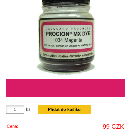
ks
99 CZK
Cena: