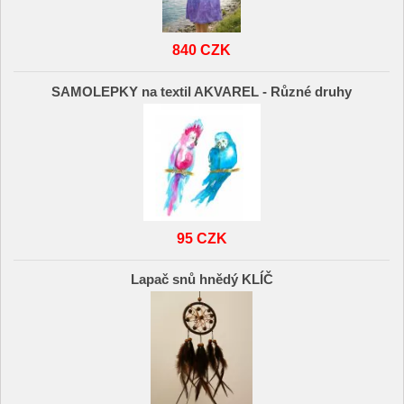
840 CZK
SAMOLEPKY na textil AKVAREL - Různé druhy
95 CZK
Lapač snů hnědý KLÍČ