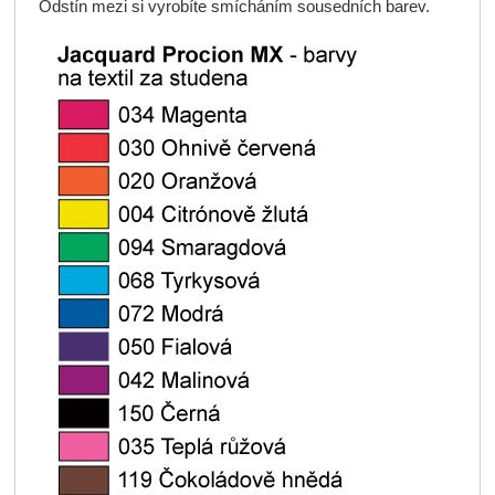
Odstín mezi si vyrobíte smícháním sousedních barev.