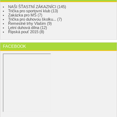
NAŠI ŠŤASTNÍ ZÁKAZNÍCI (145)
Trička pro sportovní klub (13)
Zakázka pro MŠ (7)
Trička pro duhovou školku... (7)
Řemeslné trhy Vlašim (9)
Letní duhová dílna (12)
Řipská pouť 2015 (8)
FACEBOOK