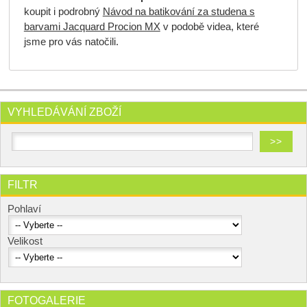
koupit i podrobný
Návod na batikování za studena s
barvami Jacquard Procion MX
v podobě videa, které
jsme pro vás natočili.
VYHLEDÁVÁNÍ ZBOŽÍ
FILTR
Pohlaví
Velikost
FOTOGALERIE