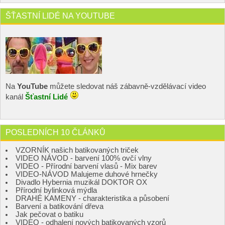
ŠŤASTNÍ LIDÉ NA YOUTUBE
Na
YouTube
můžete sledovat náš zábavně-vzdělávací video
kanál
Šťastní Lidé
POSLEDNÍCH 10 ČLÁNKŮ
VZORNÍK našich batikovaných triček
VIDEO NÁVOD - barvení 100% ovčí vlny
VIDEO - Přírodní barvení vlasů - Mix barev
VIDEO-NÁVOD Malujeme duhové hrnečky
Divadlo Hybernia muzikál DOKTOR OX
Přírodní bylinková mýdla
DRAHÉ KAMENY - charakteristika a působení
Barvení a batikování dřeva
Jak pečovat o batiku
VIDEO - odhalení nových batikovaných vzorů