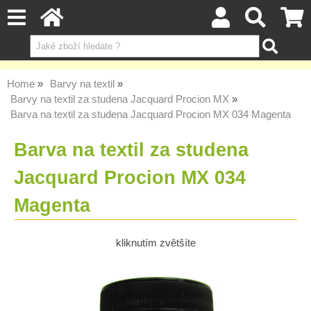
Home
Barvy na textil
Barvy na textil za studena Jacquard Procion MX
Barva na textil za studena Jacquard Procion MX 034 Magenta
Barva na textil za studena
Jacquard Procion MX 034
Magenta
kliknutím zvětšíte