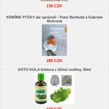
150 CZK
KRMÍME PTÁKY ale správně! - Peter Berthold a Gabriele
Mohrová
280 CZK
GOTU KOLA tinktura z léčivé rostliny, 50ml