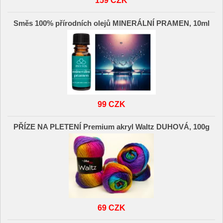
159 CZK
Směs 100% přírodních olejů MINERÁLNÍ PRAMEN, 10ml
99 CZK
PŘÍZE NA PLETENÍ Premium akryl Waltz DUHOVÁ, 100g
69 CZK