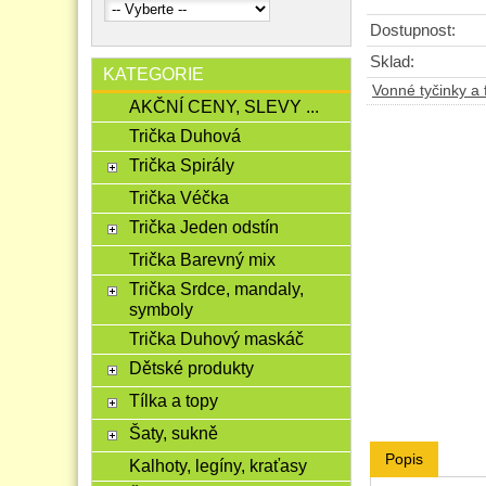
Dostupnost:
Sklad:
KATEGORIE
Vonné tyčinky a 
AKČNÍ CENY, SLEVY ...
Trička Duhová
Trička Spirály
Trička Véčka
Trička Jeden odstín
Trička Barevný mix
Trička Srdce, mandaly,
symboly
Trička Duhový maskáč
Dětské produkty
Tílka a topy
Šaty, sukně
Popis
Kalhoty, legíny, kraťasy