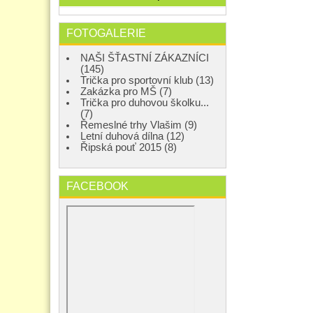
FOTOGALERIE
NAŠI ŠŤASTNÍ ZÁKAZNÍCI
(145)
Trička pro sportovní klub (13)
Zakázka pro MŠ (7)
Trička pro duhovou školku...
(7)
Řemeslné trhy Vlašim (9)
Letní duhová dílna (12)
Řipská pouť 2015 (8)
FACEBOOK