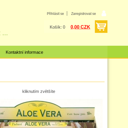
Přihlásit se
Zaregistrovat se
0,00 CZK
Košík: 0
Kontaktní informace
kliknutím zvětšíte