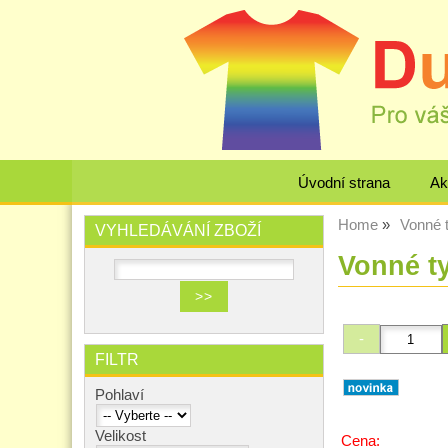
Úvodní strana
Ak
Home
Vonné t
VYHLEDÁVÁNÍ ZBOŽÍ
Vonné t
FILTR
Pohlaví
Velikost
Cena: