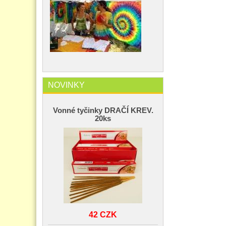
NOVINKY
Vonné tyčinky DRAČÍ KREV.
20ks
42 CZK