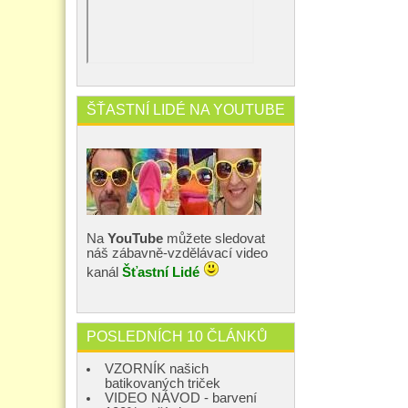
ŠŤASTNÍ LIDÉ NA YOUTUBE
Na
YouTube
můžete sledovat
náš zábavně-vzdělávací video
kanál
Šťastní Lidé
POSLEDNÍCH 10 ČLÁNKŮ
VZORNÍK našich
batikovaných triček
VIDEO NÁVOD - barvení