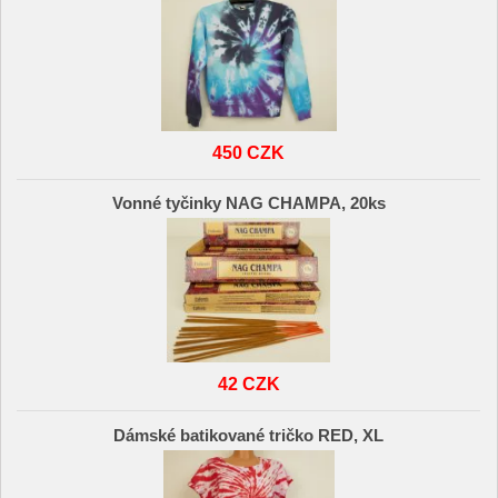
450 CZK
Vonné tyčinky NAG CHAMPA, 20ks
42 CZK
Dámské batikované tričko RED, XL