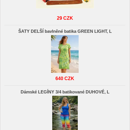
29 CZK
ŠATY DELŠÍ bavlněné batika GREEN LIGHT, L
640 CZK
Dámské LEGÍNY 3/4 batikované DUHOVÉ, L