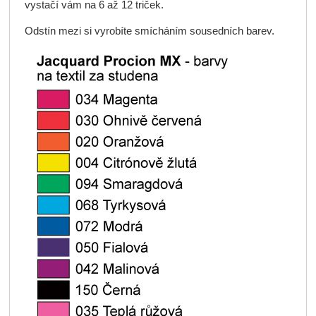
vystačí vám na 6 až 12 triček.
Odstín mezi si vyrobíte smícháním sousedních barev.