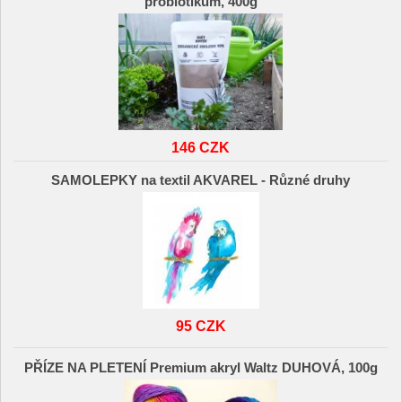
probiotikum, 400g
146 CZK
SAMOLEPKY na textil AKVAREL - Různé druhy
95 CZK
PŘÍZE NA PLETENÍ Premium akryl Waltz DUHOVÁ, 100g