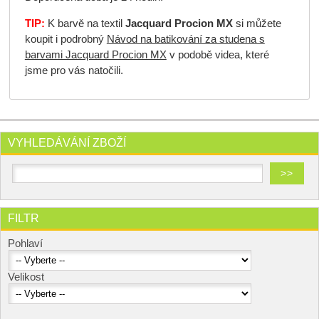
TIP:
K barvě na textil
Jacquard Procion MX
si můžete
koupit i podrobný
Návod na batikování za studena s
barvami Jacquard Procion MX
v podobě videa, které
jsme pro vás natočili.
VYHLEDÁVÁNÍ ZBOŽÍ
FILTR
Pohlaví
Velikost