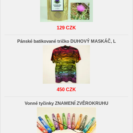
129 CZK
Pánské batikované tričko DUHOVÝ MASKÁČ, L
450 CZK
Vonné tyčinky ZNAMENÍ ZVĚROKRUHU