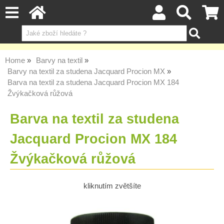
Home
Barvy na textil
Barvy na textil za studena Jacquard Procion MX
Barva na textil za studena Jacquard Procion MX 184
Žvýkačková růžová
Barva na textil za studena
Jacquard Procion MX 184
Žvýkačková růžová
kliknutím zvětšíte