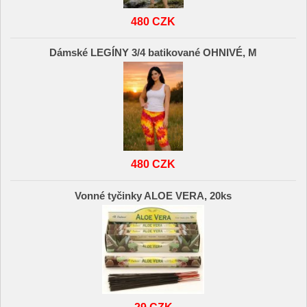
480 CZK
Dámské LEGÍNY 3/4 batikované OHNIVÉ, M
480 CZK
Vonné tyčinky ALOE VERA, 20ks
29 CZK