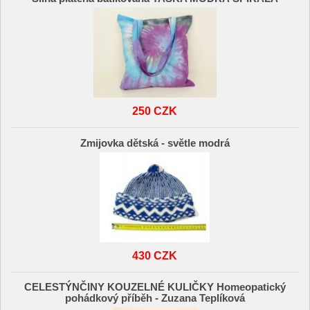
250 CZK
Zmijovka dětská - světle modrá
430 CZK
CELESTÝNČINY KOUZELNÉ KULIČKY Homeopatický
pohádkový příběh - Zuzana Teplíková