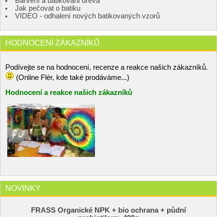
Barvení a batikování dřeva
Jak pečovat o batiku
VIDEO - odhalení nových batikovaných vzorů
HODNOCENÍ ZÁKAZNÍKŮ
Podívejte se na hodnocení, recenze a reakce našich zákazníků.
(Online Flér, kde také prodáváme...)
Hodnocení a reakce našich zákazníků
NOVINKY
FRASS Organické NPK + bio ochrana + půdní