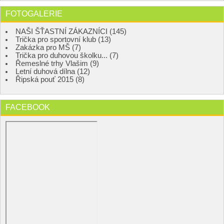
FOTOGALERIE
NAŠI ŠŤASTNÍ ZÁKAZNÍCI (145)
Trička pro sportovní klub (13)
Zakázka pro MŠ (7)
Trička pro duhovou školku... (7)
Řemeslné trhy Vlašim (9)
Letní duhová dílna (12)
Řipská pouť 2015 (8)
FACEBOOK