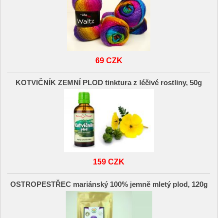
69 CZK
KOTVIČNÍK ZEMNÍ PLOD tinktura z léčivé rostliny, 50g
159 CZK
OSTROPESTŘEC mariánský 100% jemně mletý plod, 120g