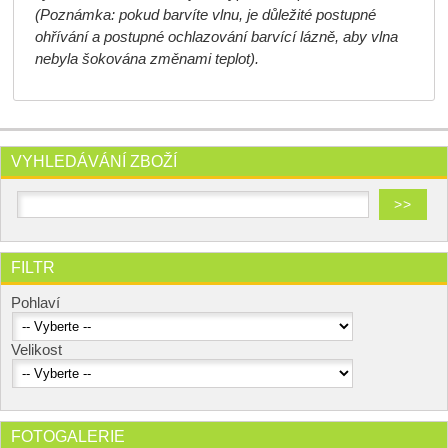
(Poznámka: pokud barvíte vlnu, je důležité postupné
ohřívání a postupné ochlazování barvící lázně, aby vlna
nebyla šokována změnami teplot).
VYHLEDÁVÁNÍ ZBOŽÍ
FILTR
Pohlaví
Velikost
FOTOGALERIE