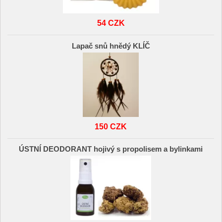
54 CZK
Lapač snů hnědý KLÍČ
150 CZK
ÚSTNÍ DEODORANT hojivý s propolisem a bylinkami