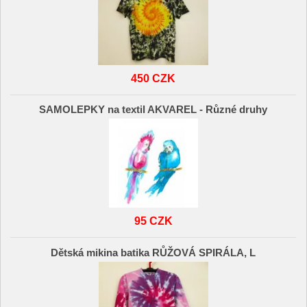
450 CZK
SAMOLEPKY na textil AKVAREL - Různé druhy
95 CZK
Dětská mikina batika RŮŽOVÁ SPIRÁLA, L