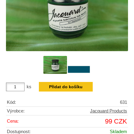
ks
Kód:
631
Výrobce:
Jacquard Products
99 CZK
Cena:
Dostupnost:
Skladem