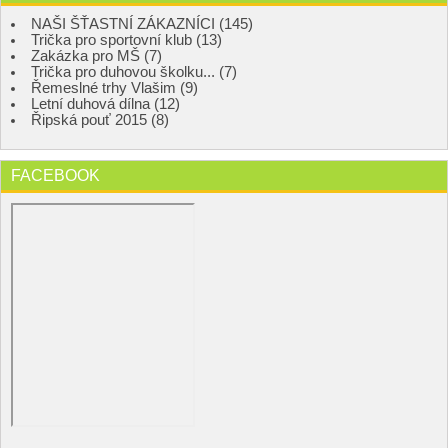
NAŠI ŠŤASTNÍ ZÁKAZNÍCI (145)
Trička pro sportovní klub (13)
Zakázka pro MŠ (7)
Trička pro duhovou školku... (7)
Řemeslné trhy Vlašim (9)
Letní duhová dílna (12)
Řipská pouť 2015 (8)
FACEBOOK