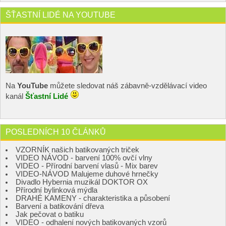
ŠŤASTNÍ LIDÉ NA YOUTUBE
Na
YouTube
můžete sledovat náš zábavně-vzdělávací video
kanál
Šťastní Lidé
POSLEDNÍCH 10 ČLÁNKŮ
VZORNÍK našich batikovaných triček
VIDEO NÁVOD - barvení 100% ovčí vlny
VIDEO - Přírodní barvení vlasů - Mix barev
VIDEO-NÁVOD Malujeme duhové hrnečky
Divadlo Hybernia muzikál DOKTOR OX
Přírodní bylinková mýdla
DRAHÉ KAMENY - charakteristika a působení
Barvení a batikování dřeva
Jak pečovat o batiku
VIDEO - odhalení nových batikovaných vzorů