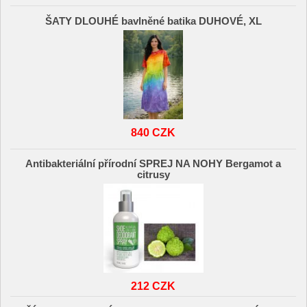
ŠATY DLOUHÉ bavlněné batika DUHOVÉ, XL
840 CZK
Antibakteriální přírodní SPREJ NA NOHY Bergamot a
citrusy
212 CZK