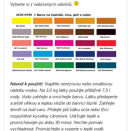
Vyberte si z nabízených odstínů.
Návod k použití:
Naplňte nerezovou nebo smaltovou
nádobu vodou. Na 1/2 kg látky použijte přibližně 7,5 l
vody. Vodu zahřejte a vmíchejte barvu. Látku předeperte
a ještě vlhkou a teplou vložte do barvící lázně. Zahřejte
téměř na bod varu. Přidejte půl šálku octa nebo lžíci
rozpuštěné kyseliny citronové. Udržujte teplé a
promíchávejte po dobu 30 minut. Nechte pomalu
vychladnout. Promáchejte a vyperte v teplé vodě.