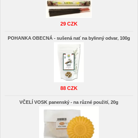
29 CZK
POHANKA OBECNÁ - sušená nať na bylinný odvar, 100g
88 CZK
VČELÍ VOSK panenský - na různé použití, 20g