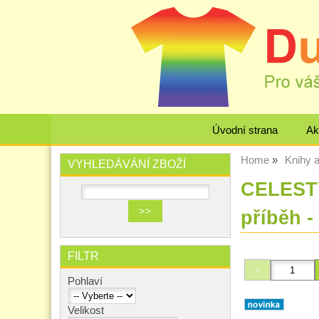
Úvodní strana
Ak
Home
Knihy 
VYHLEDÁVÁNÍ ZBOŽÍ
CELEST
příběh -
FILTR
Pohlaví
Velikost