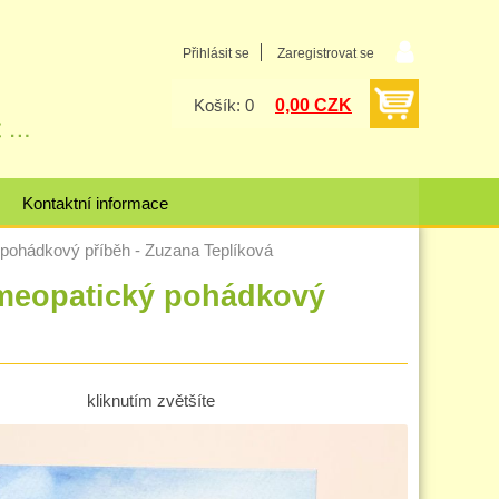
Přihlásit se
Zaregistrovat se
0,00 CZK
Košík: 0
Kontaktní informace
ádkový příběh - Zuzana Teplíková
opatický pohádkový
kliknutím zvětšíte