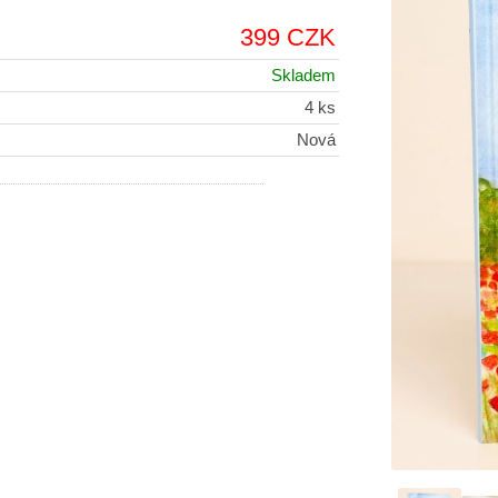
399 CZK
Skladem
4 ks
Nová