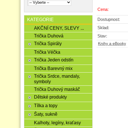
Cena:
KATEGORIE
Dostupnost:
Sklad:
AKČNÍ CENY, SLEVY ...
Trička Duhová
Stav:
Trička Spirály
Knihy a eBooky
Trička Véčka
Trička Jeden odstín
Trička Barevný mix
Trička Srdce, mandaly,
symboly
Trička Duhový maskáč
Dětské produkty
Tílka a topy
Šaty, sukně
Kalhoty, legíny, kraťasy