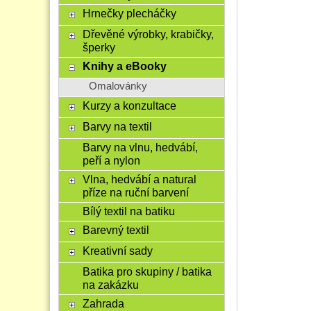
Hrnečky plecháčky
Dřevěné výrobky, krabičky,
šperky
Knihy a eBooky
Omalovánky
Kurzy a konzultace
Barvy na textil
Barvy na vlnu, hedvábí,
peří a nylon
Vlna, hedvábí a natural
příze na ruční barvení
Bílý textil na batiku
Barevný textil
Kreativní sady
Batika pro skupiny / batika
na zakázku
Zahrada