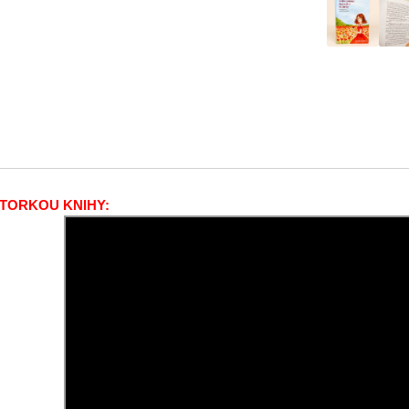
UTORKOU KNIHY: