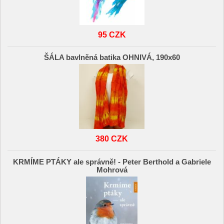
95 CZK
ŠÁLA bavlněná batika OHNIVÁ, 190x60
380 CZK
KRMÍME PTÁKY ale správně! - Peter Berthold a Gabriele
Mohrová