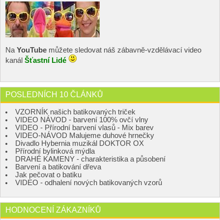
Na
YouTube
můžete sledovat náš zábavně-vzdělávací video
kanál
Šťastní Lidé
POSLEDNÍCH 10 ČLÁNKŮ
VZORNÍK našich batikovaných triček
VIDEO NÁVOD - barvení 100% ovčí vlny
VIDEO - Přírodní barvení vlasů - Mix barev
VIDEO-NÁVOD Malujeme duhové hrnečky
Divadlo Hybernia muzikál DOKTOR OX
Přírodní bylinková mýdla
DRAHÉ KAMENY - charakteristika a působení
Barvení a batikování dřeva
Jak pečovat o batiku
VIDEO - odhalení nových batikovaných vzorů
HODNOCENÍ ZÁKAZNÍKŮ