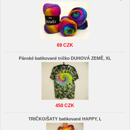
69 CZK
Pánské batikované tričko DUHOVÁ ZEMĚ, XL
450 CZK
TRIČKO/ŠATY batikované HAPPY, L