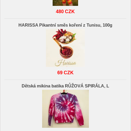
480 CZK
HARISSA Pikantní směs koření z Tunisu, 100g
69 CZK
Dětská mikina batika RŮŽOVÁ SPIRÁLA, L