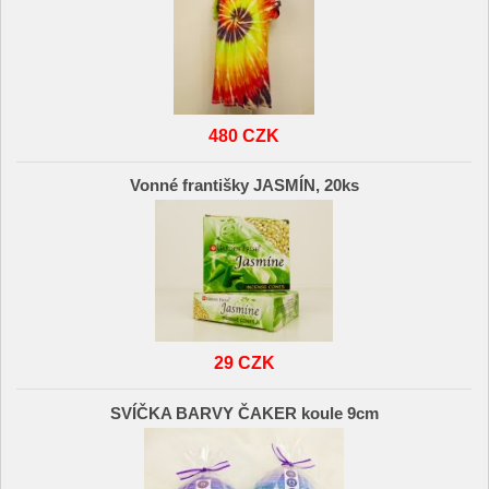
480 CZK
Vonné františky JASMÍN, 20ks
29 CZK
SVÍČKA BARVY ČAKER koule 9cm