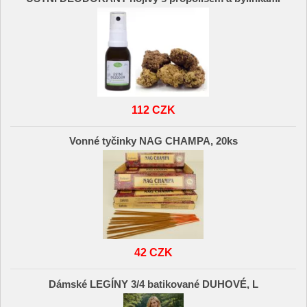
112 CZK
Vonné tyčinky NAG CHAMPA, 20ks
42 CZK
Dámské LEGÍNY 3/4 batikované DUHOVÉ, L