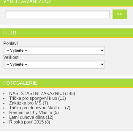
VYHLEDÁVÁNÍ ZBOŽÍ
FILTR
Pohlaví
Velikost
FOTOGALERIE
NAŠI ŠŤASTNÍ ZÁKAZNÍCI (145)
Trička pro sportovní klub (13)
Zakázka pro MŠ (7)
Trička pro duhovou školku... (7)
Řemeslné trhy Vlašim (9)
Letní duhová dílna (12)
Řipská pouť 2015 (8)