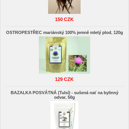
150 CZK
OSTROPESTŘEC mariánský 100% jemně mletý plod, 120g
129 CZK
BAZALKA POSVÁTNÁ (Tulsí) - sušená nať na bylinný
odvar, 50g