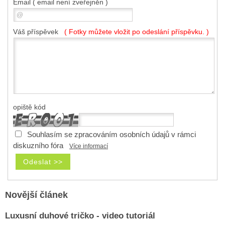
Email
( email není zveřejněn )
Váš příspěvek
( Fotky můžete vložit po odeslání příspěvku. )
opiště kód
Souhlasím se zpracováním osobních údajů v rámci
diskuzního fóra
Více informací
Novější článek
Luxusní duhové tričko - video tutoriál