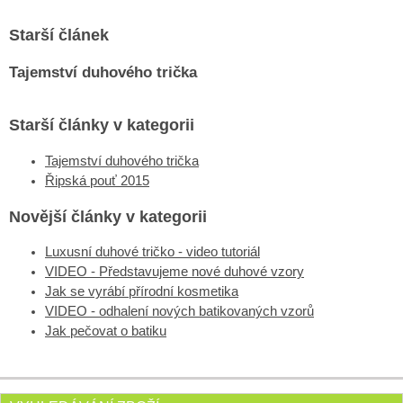
Starší článek
Tajemství duhového trička
Starší články v kategorii
Tajemství duhového trička
Řipská pouť 2015
Novější články v kategorii
Luxusní duhové tričko - video tutoriál
VIDEO - Představujeme nové duhové vzory
Jak se vyrábí přírodní kosmetika
VIDEO - odhalení nových batikovaných vzorů
Jak pečovat o batiku