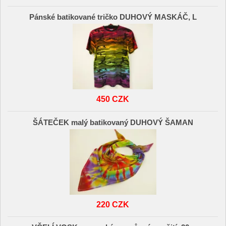
Pánské batikované tričko DUHOVÝ MASKÁČ, L
450 CZK
ŠÁTEČEK malý batikovaný DUHOVÝ ŠAMAN
220 CZK