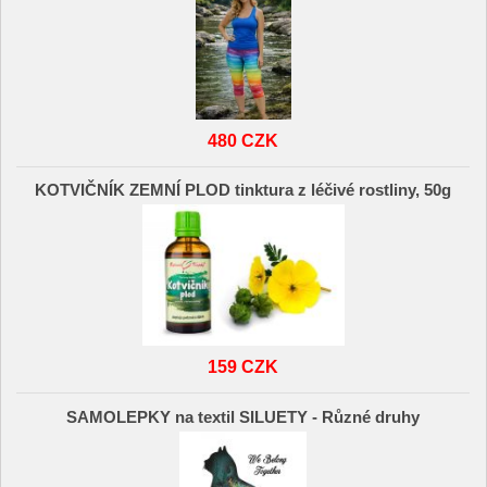
480 CZK
KOTVIČNÍK ZEMNÍ PLOD tinktura z léčivé rostliny, 50g
159 CZK
SAMOLEPKY na textil SILUETY - Různé druhy