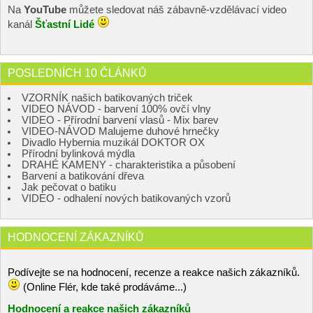
Na
YouTube
můžete sledovat náš zábavně-vzdělávací video
kanál
Šťastní Lidé
POSLEDNÍCH 10 ČLÁNKŮ
VZORNÍK našich batikovaných triček
VIDEO NÁVOD - barvení 100% ovčí vlny
VIDEO - Přírodní barvení vlasů - Mix barev
VIDEO-NÁVOD Malujeme duhové hrnečky
Divadlo Hybernia muzikál DOKTOR OX
Přírodní bylinková mýdla
DRAHÉ KAMENY - charakteristika a působení
Barvení a batikování dřeva
Jak pečovat o batiku
VIDEO - odhalení nových batikovaných vzorů
HODNOCENÍ ZÁKAZNÍKŮ
Podívejte se na hodnocení, recenze a reakce našich zákazníků.
(Online Flér, kde také prodáváme...)
Hodnocení a reakce našich zákazníků