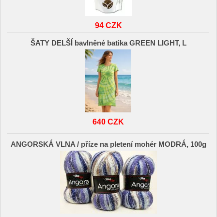
94 CZK
ŠATY DELŠÍ bavlněné batika GREEN LIGHT, L
640 CZK
ANGORSKÁ VLNA / příze na pletení mohér MODRÁ, 100g