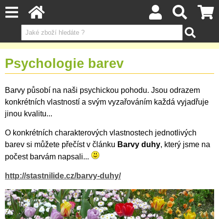
Psychologie barev
Barvy působí na naši psychickou pohodu. Jsou odrazem
konkrétních vlastností a svým vyzařováním každá vyjadřuje
jinou kvalitu...
O konkrétních charakterových vlastnostech jednotlivých
barev si můžete přečíst v článku
Barvy duhy
, který jsme na
počest barvám napsali...
http://stastnilide.cz/barvy-duhy/