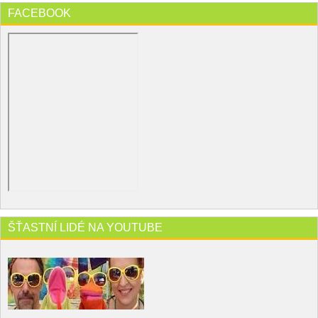
FACEBOOK
ŠŤASTNÍ LIDÉ NA YOUTUBE