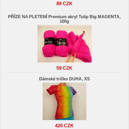
89 CZK
PŘÍZE NA PLETENÍ Premium akryl Tulip Big MAGENTA,
100g
59 CZK
Dámské tričko DUHA, XS
420 CZK