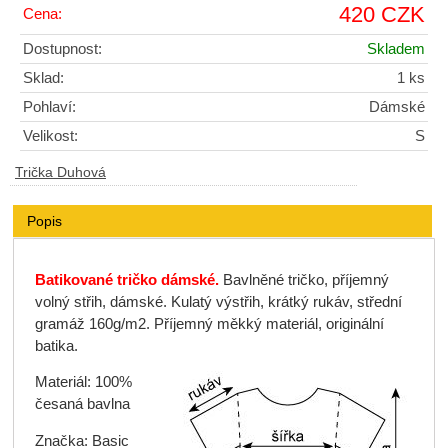
420 CZK
Cena:
Dostupnost:
Skladem
Sklad:
1 ks
Pohlaví:
Dámské
Velikost:
S
Trička Duhová
Popis
Batikované tričko dámské.
Bavlněné tričko, příjemný
volný střih, dámské. Kulatý výstřih, krátký rukáv, střední
gramáž 160g/m2. Příjemný měkký materiál, originální
batika.
Materiál: 100%
česaná bavlna
Značka: Basic