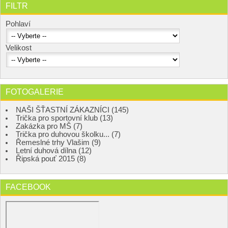
FILTR
Pohlaví
Velikost
FOTOGALERIE
NAŠI ŠŤASTNÍ ZÁKAZNÍCI (145)
Trička pro sportovní klub (13)
Zakázka pro MŠ (7)
Trička pro duhovou školku... (7)
Řemeslné trhy Vlašim (9)
Letní duhová dílna (12)
Řipská pouť 2015 (8)
FACEBOOK