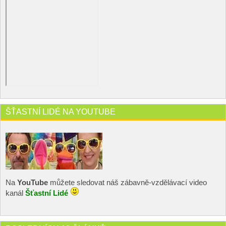
ŠŤASTNÍ LIDÉ NA YOUTUBE
Na
YouTube
můžete sledovat náš zábavně-vzdělávací video
kanál
Šťastní Lidé