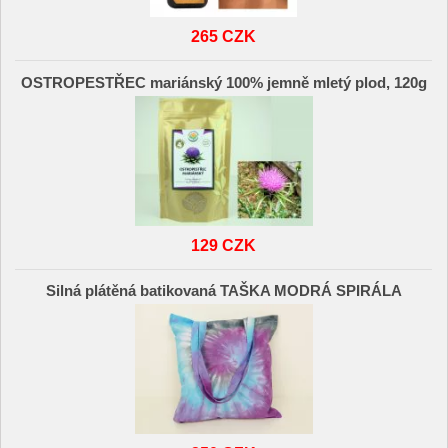
265 CZK
OSTROPESTŘEC mariánský 100% jemně mletý plod, 120g
129 CZK
Silná plátěná batikovaná TAŠKA MODRÁ SPIRÁLA