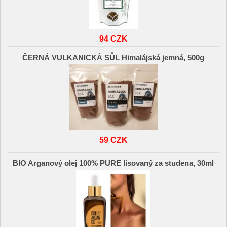
94 CZK
ČERNÁ VULKANICKÁ SŮL Himalájská jemná, 500g
59 CZK
BIO Arganový olej 100% PURE lisovaný za studena, 30ml