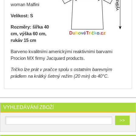
woman Malfini
Velikost: S
Rozměry: šířka 40
cm, výška 60 cm,
rukáv 15 cm
Barveno kvalitními americkými reaktivními barvami
Procion MX firmy Jacquard products.
Tričko lze prát v pračce spolu s ostatním barevným
prádlem na krátký šetrný režim (20 min) do 40°C.
VYHLEDÁVÁNÍ ZBOŽÍ