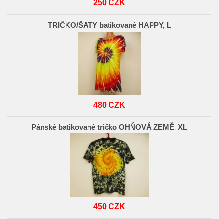
250 CZK
TRIČKO/ŠATY batikované HAPPY, L
480 CZK
Pánské batikované tričko OHŃOVÁ ZEMĚ, XL
450 CZK