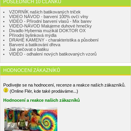
POSLEDNÍCH 10 ČLÁNKŮ
VZORNÍK našich batikovaných triček
VIDEO NÁVOD - barvení 100% ovčí vlny
VIDEO - Přírodní barvení vlasů - Mix barev
VIDEO-NÁVOD Malujeme duhové hrnečky
Divadlo Hybernia muzikál DOKTOR OX
Přírodní bylinková mýdla
DRAHÉ KAMENY - charakteristika a působení
Barvení a batikování dřeva
Jak pečovat o batiku
VIDEO - odhalení nových batikovaných vzorů
HODNOCENÍ ZÁKAZNÍKŮ
Podívejte se na hodnocení, recenze a reakce našich zákazníků.
(Online Flér, kde také prodáváme...)
Hodnocení a reakce našich zákazníků