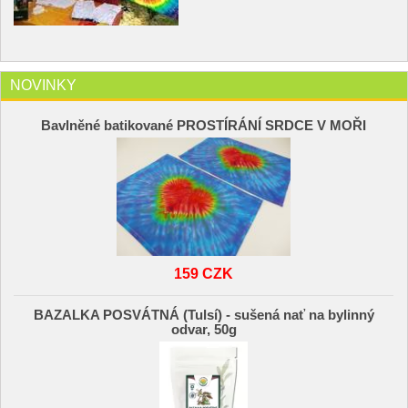
NOVINKY
Bavlněné batikované PROSTÍRÁNÍ SRDCE V MOŘI
159 CZK
BAZALKA POSVÁTNÁ (Tulsí) - sušená nať na bylinný
odvar, 50g