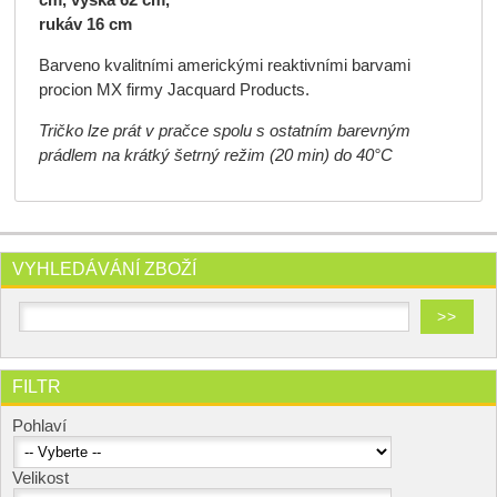
cm, výška 62 cm,
rukáv 16 cm
Barveno kvalitními americkými reaktivními barvami
procion MX firmy Jacquard Products.
Tričko lze prát v pračce spolu s ostatním barevným
prádlem na krátký šetrný režim (20 min) do 40°C
VYHLEDÁVÁNÍ ZBOŽÍ
FILTR
Pohlaví
Velikost