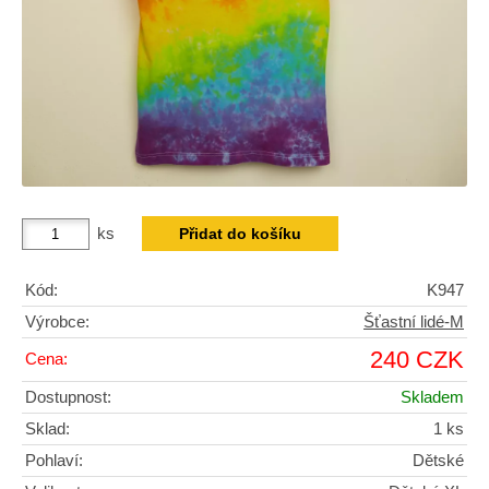
ks
Kód:
K947
Výrobce:
Šťastní lidé-M
240 CZK
Cena:
Dostupnost:
Skladem
Sklad:
1 ks
Pohlaví:
Dětské