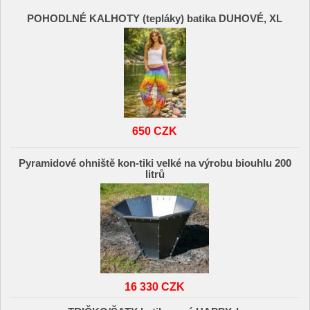
POHODLNÉ KALHOTY (tepláky) batika DUHOVÉ, XL
650 CZK
Pyramidové ohniště kon-tiki velké na výrobu biouhlu 200
litrů
16 330 CZK