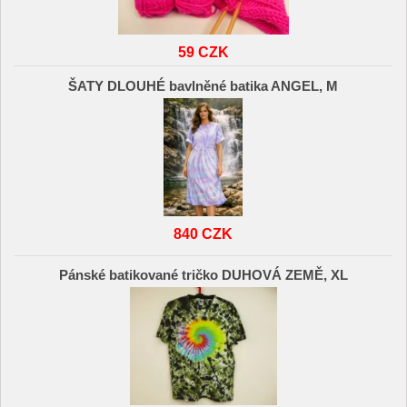
59 CZK
ŠATY DLOUHÉ bavlněné batika ANGEL, M
840 CZK
Pánské batikované tričko DUHOVÁ ZEMĚ, XL