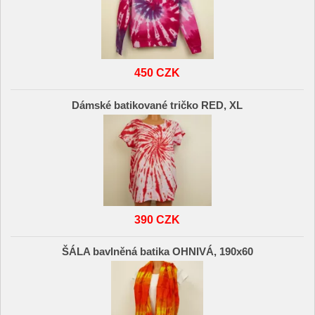
450 CZK
Dámské batikované tričko RED, XL
390 CZK
ŠÁLA bavlněná batika OHNIVÁ, 190x60