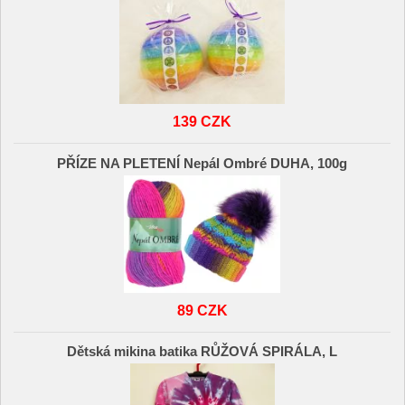
139 CZK
PŘÍZE NA PLETENÍ Nepál Ombré DUHA, 100g
89 CZK
Dětská mikina batika RŮŽOVÁ SPIRÁLA, L