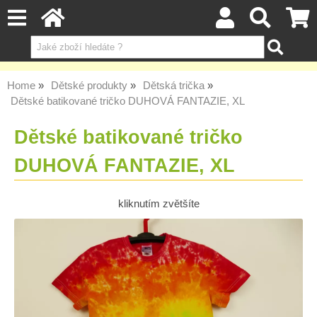
Home
Dětské produkty
Dětská trička
Dětské batikované tričko DUHOVÁ FANTAZIE, XL
Dětské batikované tričko
DUHOVÁ FANTAZIE, XL
kliknutím zvětšíte