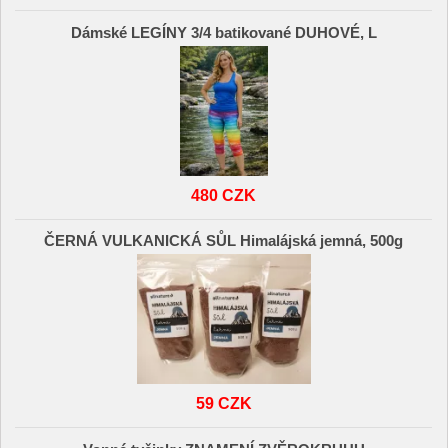
Dámské LEGÍNY 3/4 batikované DUHOVÉ, L
480 CZK
ČERNÁ VULKANICKÁ SŮL Himalájská jemná, 500g
59 CZK