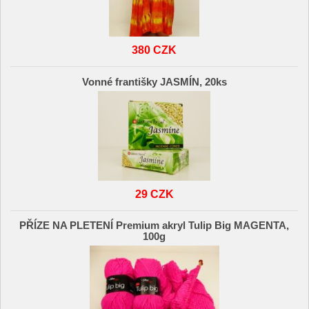
380 CZK
Vonné františky JASMÍN, 20ks
29 CZK
PŘÍZE NA PLETENÍ Premium akryl Tulip Big MAGENTA,
100g