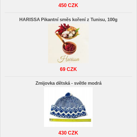
450 CZK
HARISSA Pikantní směs koření z Tunisu, 100g
69 CZK
Zmijovka dětská - světle modrá
430 CZK