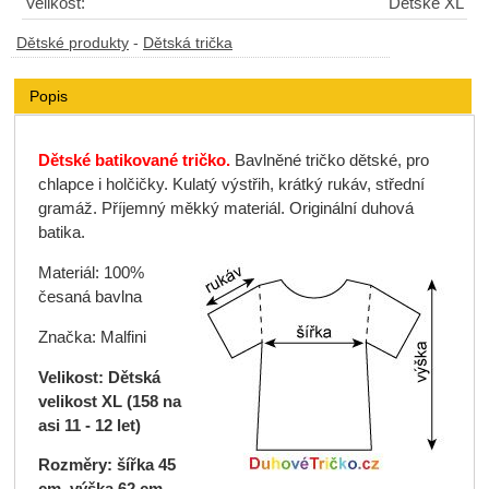
Velikost:
Dětské XL
Dětské produkty
-
Dětská trička
Popis
Dětské batikované tričko.
Bavlněné tričko dětské, pro
chlapce i holčičky. Kulatý výstřih, krátký rukáv, střední
gramáž. Příjemný měkký materiál. Originální duhová
batika.
Materiál: 100%
česaná bavlna
Značka: Malfini
Velikost: Dětská
velikost XL (158 na
asi 11 - 12 let)
Rozměry: šířka 45