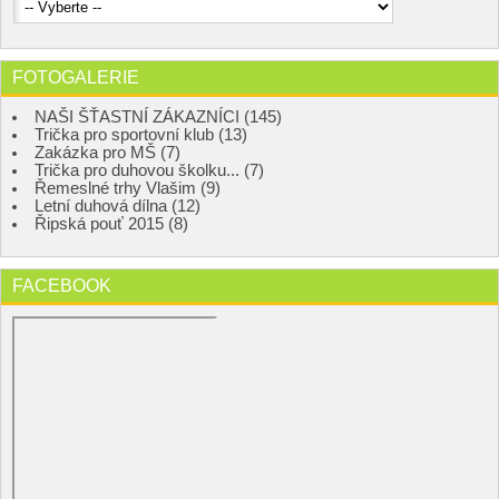
FOTOGALERIE
NAŠI ŠŤASTNÍ ZÁKAZNÍCI (145)
Trička pro sportovní klub (13)
Zakázka pro MŠ (7)
Trička pro duhovou školku... (7)
Řemeslné trhy Vlašim (9)
Letní duhová dílna (12)
Řipská pouť 2015 (8)
FACEBOOK