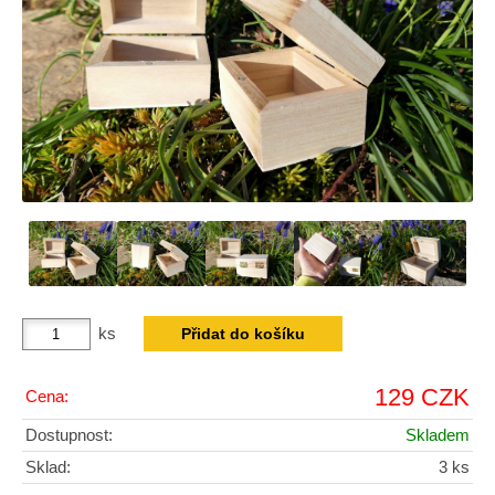
ks
129 CZK
Cena:
Dostupnost:
Skladem
Sklad:
3 ks