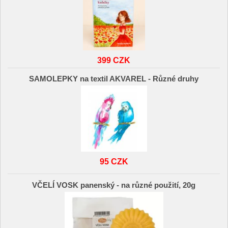
399 CZK
SAMOLEPKY na textil AKVAREL - Různé druhy
95 CZK
VČELÍ VOSK panenský - na různé použití, 20g