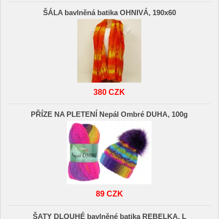
ŠÁLA bavlněná batika OHNIVÁ, 190x60
380 CZK
PŘÍZE NA PLETENÍ Nepál Ombré DUHA, 100g
89 CZK
ŠATY DLOUHÉ bavlněné batika REBELKA, L