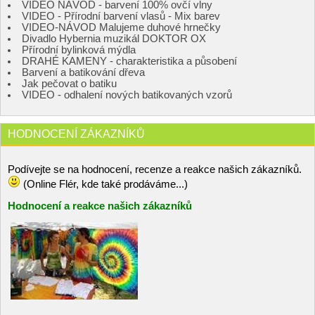
VIDEO NÁVOD - barvení 100% ovčí vlny
VIDEO - Přírodní barvení vlasů - Mix barev
VIDEO-NÁVOD Malujeme duhové hrnečky
Divadlo Hybernia muzikál DOKTOR OX
Přírodní bylinková mýdla
DRAHÉ KAMENY - charakteristika a působení
Barvení a batikování dřeva
Jak pečovat o batiku
VIDEO - odhalení nových batikovaných vzorů
HODNOCENÍ ZÁKAZNÍKŮ
Podívejte se na hodnocení, recenze a reakce našich zákazníků.
(Online Flér, kde také prodáváme...)
Hodnocení a reakce našich zákazníků