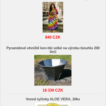
840 CZK
Pyramidové ohniště kon-tiki velké na výrobu biouhlu 200
litrů
16 330 CZK
Vonné tyčinky ALOE VERA, 20ks