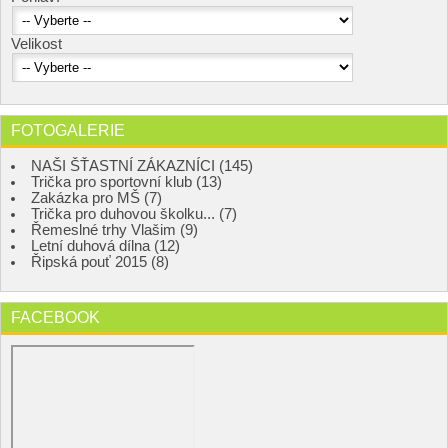
Velikost
FOTOGALERIE
NAŠI ŠŤASTNÍ ZÁKAZNÍCI (145)
Trička pro sportovní klub (13)
Zakázka pro MŠ (7)
Trička pro duhovou školku... (7)
Řemeslné trhy Vlašim (9)
Letní duhová dílna (12)
Řipská pouť 2015 (8)
FACEBOOK