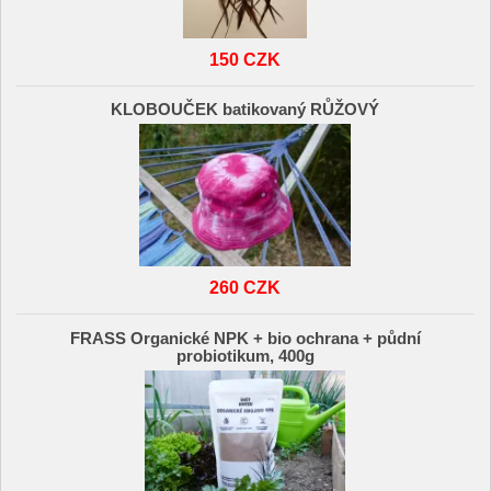
150 CZK
KLOBOUČEK batikovaný RŮŽOVÝ
260 CZK
FRASS Organické NPK + bio ochrana + půdní
probiotikum, 400g