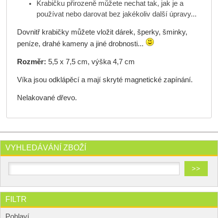
Krabičku přirozeně můžete nechat tak, jak je a
používat nebo darovat bez jakékoliv další úpravy...
Dovnitř krabičky můžete vložit dárek, šperky, šminky,
peníze, drahé kameny a jiné drobnosti...
Rozměr:
5,5 x 7,5 cm, výška
4,7 cm
Víka jsou odklápěcí a mají
skryté magnetické zapínání.
Nelakované dřevo.
VYHLEDÁVÁNÍ ZBOŽÍ
FILTR
Pohlaví