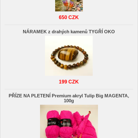
650 CZK
NÁRAMEK z drahých kamenů TYGŘÍ OKO
199 CZK
PŘÍZE NA PLETENÍ Premium akryl Tulip Big MAGENTA,
100g