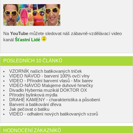
Na
YouTube
můžete sledovat náš zábavně-vzdělávací video
kanál
Šťastní Lidé
POSLEDNÍCH 10 ČLÁNKŮ
VZORNÍK našich batikovaných triček
VIDEO NÁVOD - barvení 100% ovčí vlny
VIDEO - Přírodní barvení vlasů - Mix barev
VIDEO-NÁVOD Malujeme duhové hrnečky
Divadlo Hybernia muzikál DOKTOR OX
Přírodní bylinková mýdla
DRAHÉ KAMENY - charakteristika a působení
Barvení a batikování dřeva
Jak pečovat o batiku
VIDEO - odhalení nových batikovaných vzorů
HODNOCENÍ ZÁKAZNÍKŮ