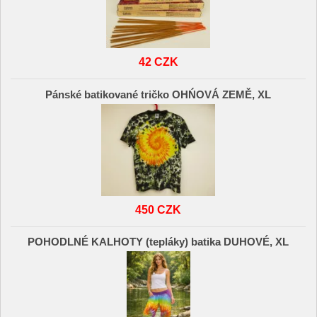
42 CZK
Pánské batikované tričko OHŃOVÁ ZEMĚ, XL
450 CZK
POHODLNÉ KALHOTY (tepláky) batika DUHOVÉ, XL