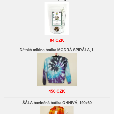
94 CZK
Dětská mikina batika MODRÁ SPIRÁLA, L
450 CZK
ŠÁLA bavlněná batika OHNIVÁ, 190x60