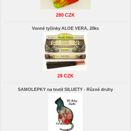
280 CZK
Vonné tyčinky ALOE VERA, 20ks
29 CZK
SAMOLEPKY na textil SILUETY - Různé druhy