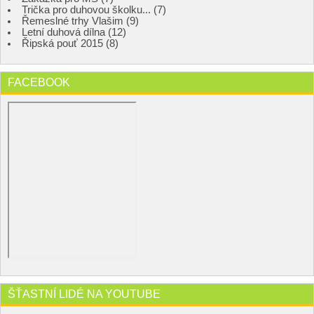
Trička pro duhovou školku... (7)
Řemeslné trhy Vlašim (9)
Letní duhová dílna (12)
Řipská pouť 2015 (8)
FACEBOOK
ŠŤASTNÍ LIDÉ NA YOUTUBE