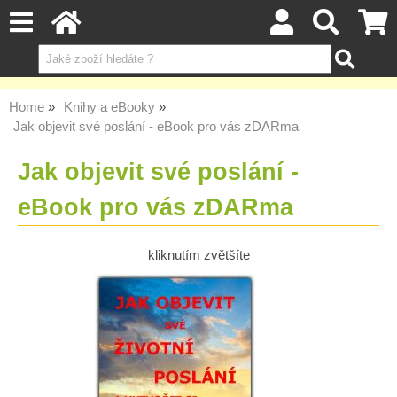
Home
Knihy a eBooky
Jak objevit své poslání - eBook pro vás zDARma
Jak objevit své poslání -
eBook pro vás zDARma
kliknutím zvětšíte