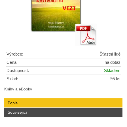
Výrobce:
Šťastní lidé
Cena:
na dotaz
Dostupnost:
Skladem
Sklad:
95 ks
Knihy a eBooky
Popis
Související