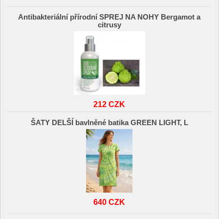
Antibakteriální přírodní SPREJ NA NOHY Bergamot a
citrusy
212 CZK
ŠATY DELŠÍ bavlněné batika GREEN LIGHT, L
640 CZK