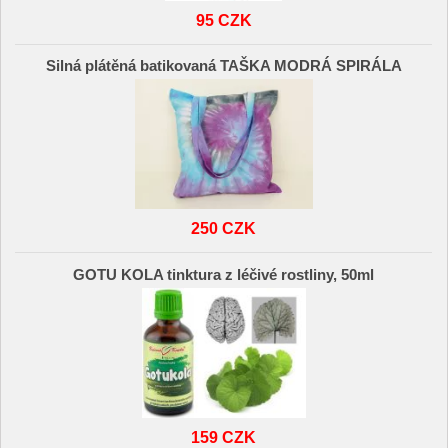
95 CZK
Silná plátěná batikovaná TAŠKA MODRÁ SPIRÁLA
250 CZK
GOTU KOLA tinktura z léčivé rostliny, 50ml
159 CZK