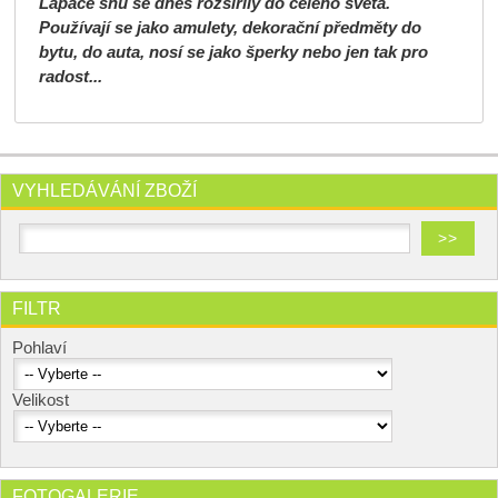
Lapače snů se dnes rozšířily do celého světa.
Používají se jako amulety, dekorační předměty do
bytu, do auta, nosí se jako šperky nebo jen tak pro
radost...
VYHLEDÁVÁNÍ ZBOŽÍ
FILTR
Pohlaví
Velikost
FOTOGALERIE