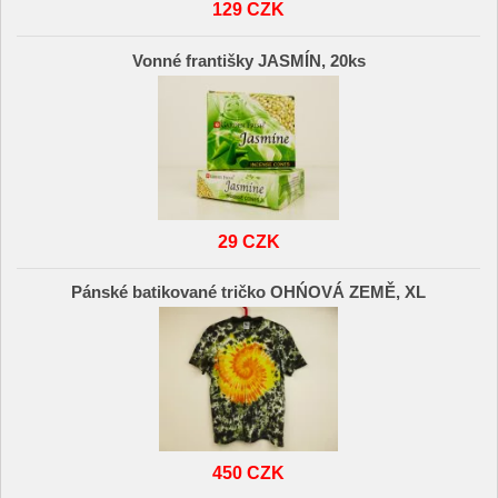
129 CZK
Vonné františky JASMÍN, 20ks
29 CZK
Pánské batikované tričko OHŃOVÁ ZEMĚ, XL
450 CZK