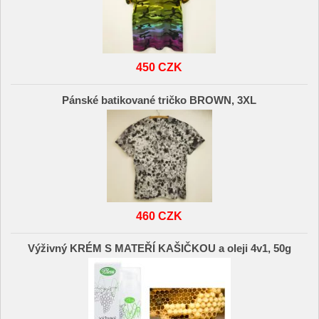
450 CZK
Pánské batikované tričko BROWN, 3XL
460 CZK
Výživný KRÉM S MATEŘÍ KAŠIČKOU a oleji 4v1, 50g