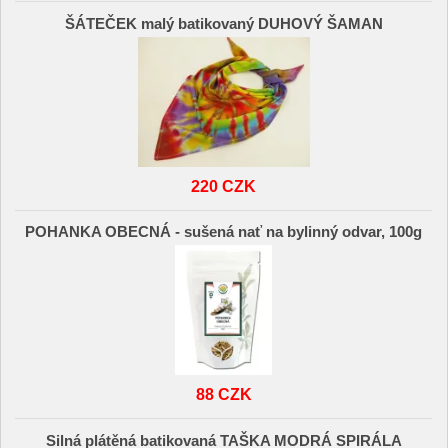
ŠÁTEČEK malý batikovaný DUHOVÝ ŠAMAN
220 CZK
POHANKA OBECNÁ - sušená nať na bylinný odvar, 100g
88 CZK
Silná plátěná batikovaná TAŠKA MODRÁ SPIRÁLA