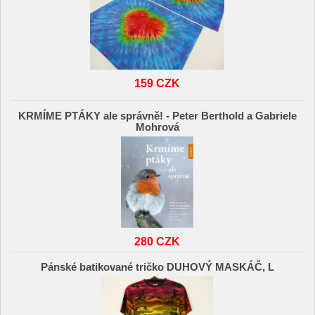
159 CZK
KRMÍME PTÁKY ale správně! - Peter Berthold a Gabriele
Mohrová
280 CZK
Pánské batikované tričko DUHOVÝ MASKÁČ, L