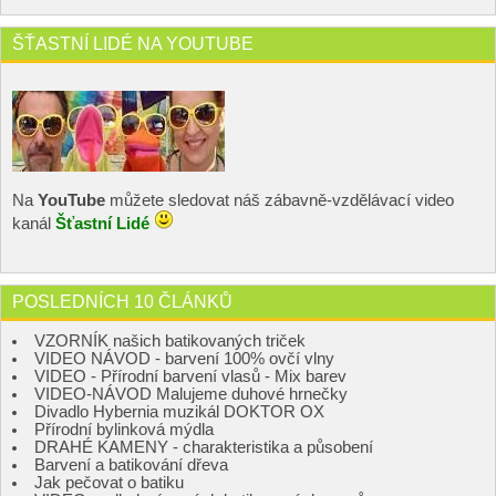
ŠŤASTNÍ LIDÉ NA YOUTUBE
Na
YouTube
můžete sledovat náš zábavně-vzdělávací video
kanál
Šťastní Lidé
POSLEDNÍCH 10 ČLÁNKŮ
VZORNÍK našich batikovaných triček
VIDEO NÁVOD - barvení 100% ovčí vlny
VIDEO - Přírodní barvení vlasů - Mix barev
VIDEO-NÁVOD Malujeme duhové hrnečky
Divadlo Hybernia muzikál DOKTOR OX
Přírodní bylinková mýdla
DRAHÉ KAMENY - charakteristika a působení
Barvení a batikování dřeva
Jak pečovat o batiku