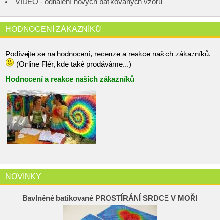
VIDEO - odhalení nových batikovaných vzorů
HODNOCENÍ ZÁKAZNÍKŮ
Podívejte se na hodnocení, recenze a reakce našich zákazníků.
(Online Flér, kde také prodáváme...)
Hodnocení a reakce našich zákazníků
NOVINKY
Bavlněné batikované PROSTÍRÁNÍ SRDCE V MOŘI