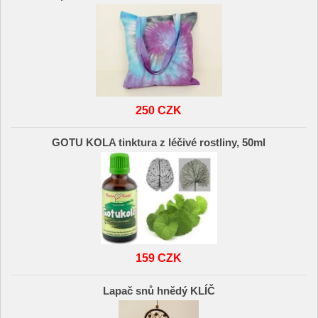
250 CZK
GOTU KOLA tinktura z léčivé rostliny, 50ml
159 CZK
Lapač snů hnědý KLÍČ