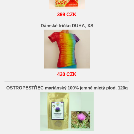
399 CZK
Dámské tričko DUHA, XS
420 CZK
OSTROPESTŘEC mariánský 100% jemně mletý plod, 120g