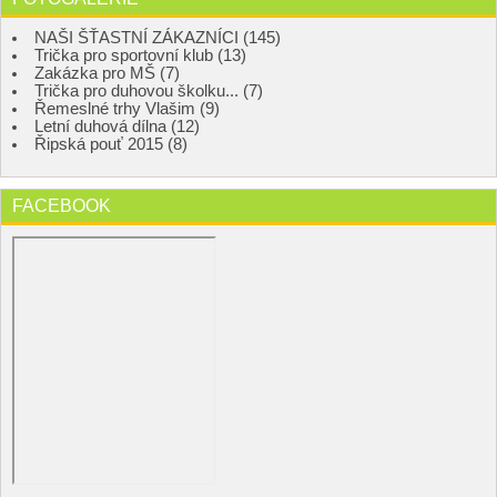
NAŠI ŠŤASTNÍ ZÁKAZNÍCI (145)
Trička pro sportovní klub (13)
Zakázka pro MŠ (7)
Trička pro duhovou školku... (7)
Řemeslné trhy Vlašim (9)
Letní duhová dílna (12)
Řipská pouť 2015 (8)
FACEBOOK