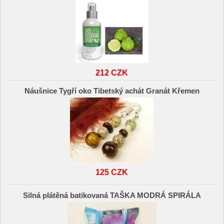
212 CZK
Náušnice Tygří oko Tibetský achát Granát Křemen
125 CZK
Silná plátěná batikovaná TAŠKA MODRÁ SPIRÁLA