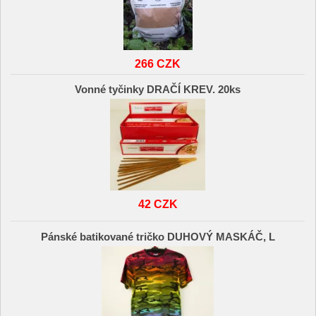
266 CZK
Vonné tyčinky DRAČÍ KREV. 20ks
42 CZK
Pánské batikované tričko DUHOVÝ MASKÁČ, L