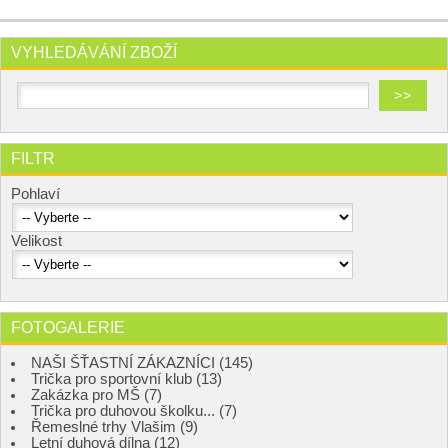
VYHLEDÁVÁNÍ ZBOŽÍ
FILTR
Pohlaví
Velikost
FOTOGALERIE
NAŠI ŠŤASTNÍ ZÁKAZNÍCI (145)
Trička pro sportovní klub (13)
Zakázka pro MŠ (7)
Trička pro duhovou školku... (7)
Řemeslné trhy Vlašim (9)
Letní duhová dílna (12)