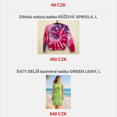
69 CZK
Dětská mikina batika RŮŽOVÁ SPIRÁLA, L
450 CZK
ŠATY DELŠÍ bavlněné batika GREEN LIGHT, L
640 CZK