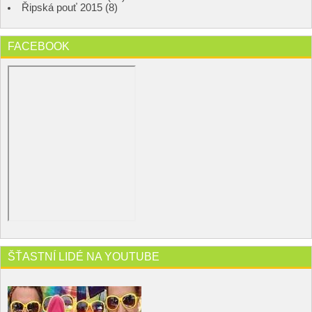
Řipská pouť 2015 (8)
FACEBOOK
ŠŤASTNÍ LIDÉ NA YOUTUBE