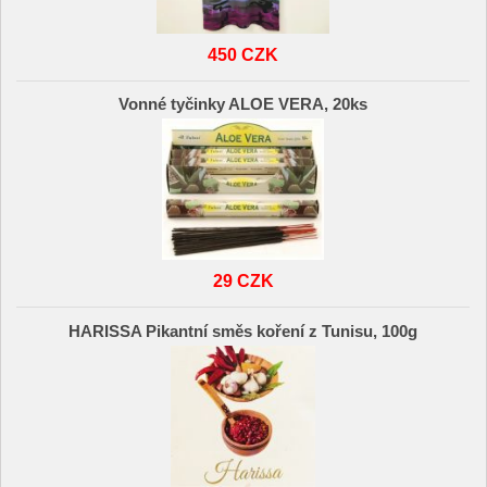
450 CZK
Vonné tyčinky ALOE VERA, 20ks
29 CZK
HARISSA Pikantní směs koření z Tunisu, 100g