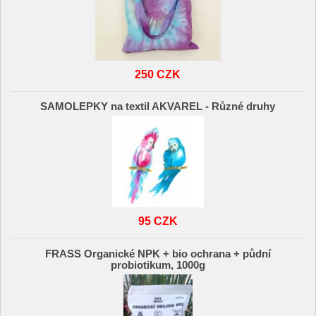
250 CZK
SAMOLEPKY na textil AKVAREL - Různé druhy
95 CZK
FRASS Organické NPK + bio ochrana + půdní
probiotikum, 1000g