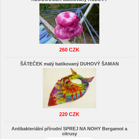
260 CZK
ŠÁTEČEK malý batikovaný DUHOVÝ ŠAMAN
220 CZK
Antibakteriální přírodní SPREJ NA NOHY Bergamot a
citrusy