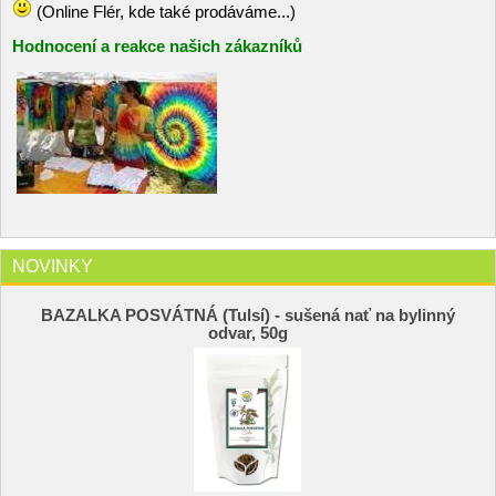
(Online Flér, kde také prodáváme...)
Hodnocení a reakce našich zákazníků
NOVINKY
BAZALKA POSVÁTNÁ (Tulsí) - sušená nať na bylinný
odvar, 50g