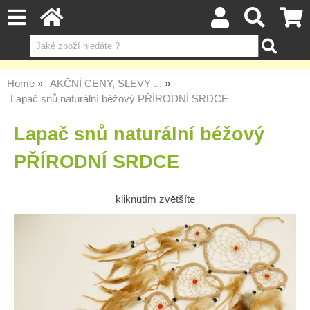
Home
AKČNÍ CENY, SLEVY ...
Lapač snů naturální béžový PŘÍRODNÍ SRDCE
Lapač snů naturální béžový
PŘÍRODNÍ SRDCE
kliknutím zvětšíte