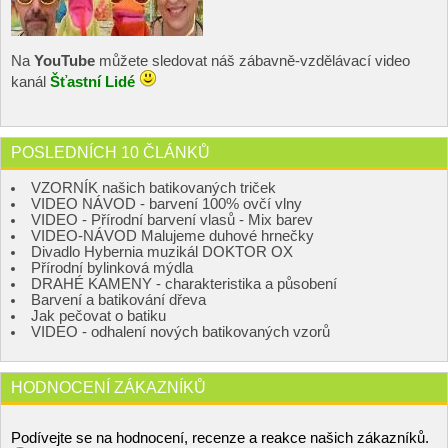
Na
YouTube
můžete sledovat náš zábavně-vzdělávací video
kanál
Šťastní Lidé
POSLEDNÍCH 10 ČLÁNKŮ
VZORNÍK našich batikovaných triček
VIDEO NÁVOD - barvení 100% ovčí vlny
VIDEO - Přírodní barvení vlasů - Mix barev
VIDEO-NÁVOD Malujeme duhové hrnečky
Divadlo Hybernia muzikál DOKTOR OX
Přírodní bylinková mýdla
DRAHÉ KAMENY - charakteristika a působení
Barvení a batikování dřeva
Jak pečovat o batiku
VIDEO - odhalení nových batikovaných vzorů
HODNOCENÍ ZÁKAZNÍKŮ
Podívejte se na hodnocení, recenze a reakce našich zákazníků.