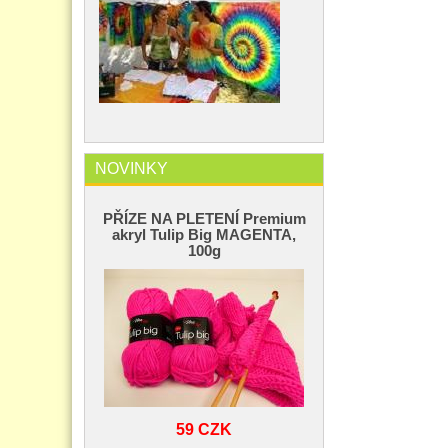
NOVINKY
PŘÍZE NA PLETENÍ Premium
akryl Tulip Big MAGENTA,
100g
59 CZK