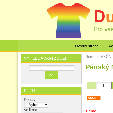
Úvodní strana
Ak
Home
AKČNÍ 
VYHLEDÁVÁNÍ ZBOŽÍ
Pánský
FILTR
Pohlaví
Velikost
Cena: