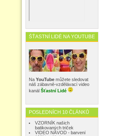
ŠŤASTNÍ LIDÉ NA YOUTUBE
Na
YouTube
můžete sledovat
náš zábavně-vzdělávací video
kanál
Šťastní Lidé
POSLEDNÍCH 10 ČLÁNKŮ
VZORNÍK našich
batikovaných triček
VIDEO NÁVOD - barvení