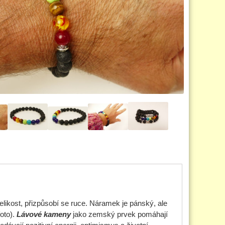
likost, přizpůsobí se ruce. Náramek je pánský, ale
foto).
Lávové kameny
jako zemský prvek pomáhají