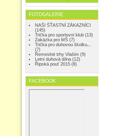
FOTOGALERIE
NAŠI ŠŤASTNÍ ZÁKAZNÍCI
(145)
Trička pro sportovní klub (13)
Zakázka pro MŠ (7)
Trička pro duhovou školku...
(7)
Řemeslné trhy Vlašim (9)
Letní duhová dílna (12)
Řipská pouť 2015 (8)
FACEBOOK