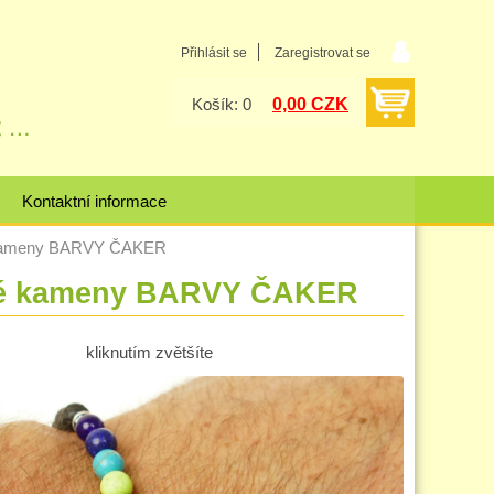
Přihlásit se
Zaregistrovat se
0,00 CZK
Košík: 0
Kontaktní informace
kameny BARVY ČAKER
vé kameny BARVY ČAKER
kliknutím zvětšíte