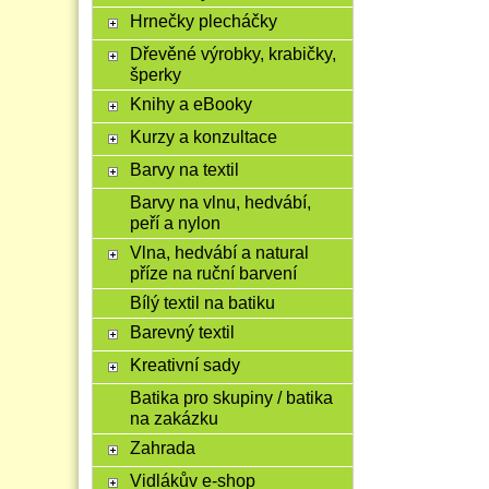
Hrnečky plecháčky
Dřevěné výrobky, krabičky,
šperky
Knihy a eBooky
Kurzy a konzultace
Barvy na textil
Barvy na vlnu, hedvábí,
peří a nylon
Vlna, hedvábí a natural
příze na ruční barvení
Bílý textil na batiku
Barevný textil
Kreativní sady
Batika pro skupiny / batika
na zakázku
Zahrada
Vidlákův e-shop