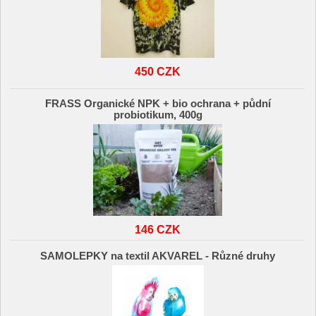
450 CZK
FRASS Organické NPK + bio ochrana + půdní
probiotikum, 400g
146 CZK
SAMOLEPKY na textil AKVAREL - Různé druhy