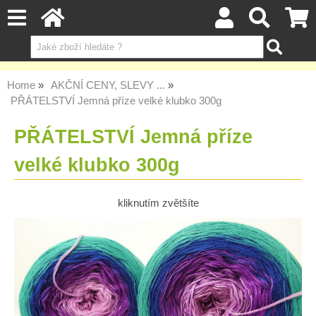
Home
AKČNÍ CENY, SLEVY ...
PŘÁTELSTVÍ Jemná příze velké klubko 300g
PŘÁTELSTVÍ Jemná příze
velké klubko 300g
kliknutím zvětšíte