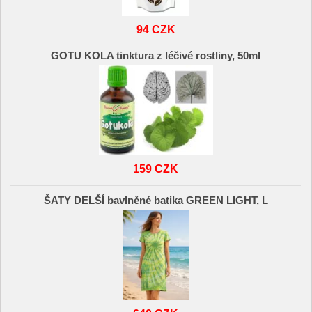
94 CZK
GOTU KOLA tinktura z léčivé rostliny, 50ml
159 CZK
ŠATY DELŠÍ bavlněné batika GREEN LIGHT, L