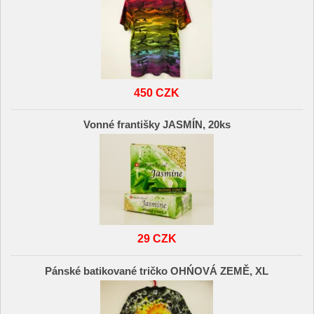
450 CZK
Vonné františky JASMÍN, 20ks
29 CZK
Pánské batikované tričko OHŃOVÁ ZEMĚ, XL