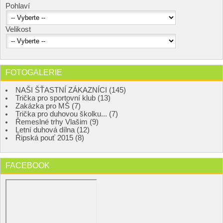
Pohlaví
Velikost
FOTOGALERIE
NAŠI ŠŤASTNÍ ZÁKAZNÍCI (145)
Trička pro sportovní klub (13)
Zakázka pro MŠ (7)
Trička pro duhovou školku... (7)
Řemeslné trhy Vlašim (9)
Letní duhová dílna (12)
Řipská pouť 2015 (8)
FACEBOOK