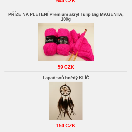
640 CZK
PŘÍZE NA PLETENÍ Premium akryl Tulip Big MAGENTA,
100g
59 CZK
Lapač snů hnědý KLÍČ
150 CZK