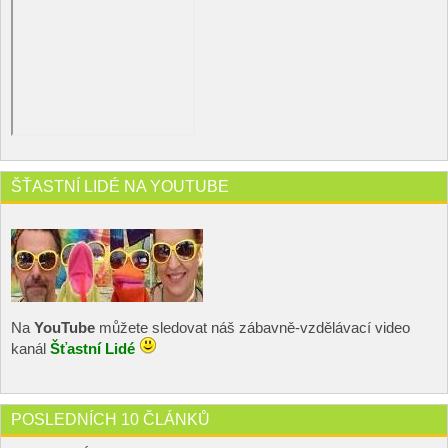
ŠŤASTNÍ LIDÉ NA YOUTUBE
Na
YouTube
můžete sledovat náš zábavně-vzdělávací video
kanál
Šťastní Lidé
POSLEDNÍCH 10 ČLÁNKŮ