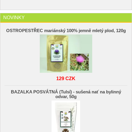
NOVINKY
OSTROPESTŘEC mariánský 100% jemně mletý plod, 120g
129 CZK
BAZALKA POSVÁTNÁ (Tulsí) - sušená nať na bylinný
odvar, 50g