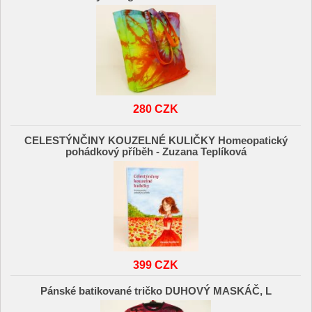
280 CZK
CELESTÝNČINY KOUZELNÉ KULIČKY Homeopatický
pohádkový příběh - Zuzana Teplíková
399 CZK
Pánské batikované tričko DUHOVÝ MASKÁČ, L