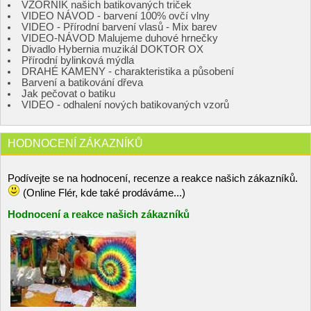
VZORNÍK našich batikovaných triček
VIDEO NÁVOD - barvení 100% ovčí vlny
VIDEO - Přírodní barvení vlasů - Mix barev
VIDEO-NÁVOD Malujeme duhové hrnečky
Divadlo Hybernia muzikál DOKTOR OX
Přírodní bylinková mýdla
DRAHÉ KAMENY - charakteristika a působení
Barvení a batikování dřeva
Jak pečovat o batiku
VIDEO - odhalení nových batikovaných vzorů
HODNOCENÍ ZÁKAZNÍKŮ
Podívejte se na hodnocení, recenze a reakce našich zákazníků.
(Online Flér, kde také prodáváme...)
Hodnocení a reakce našich zákazníků