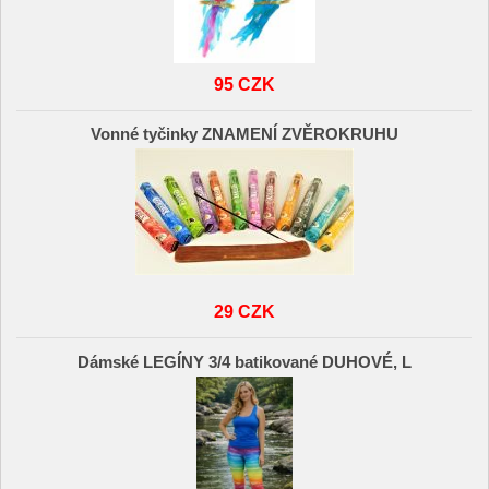
95 CZK
Vonné tyčinky ZNAMENÍ ZVĚROKRUHU
29 CZK
Dámské LEGÍNY 3/4 batikované DUHOVÉ, L