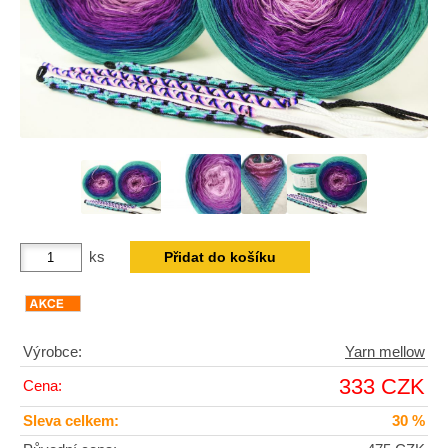
ks
Výrobce:
Yarn mellow
333 CZK
Cena:
Sleva celkem:
30 %