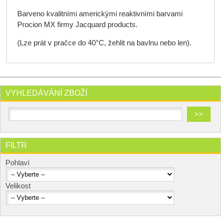
Barveno kvalitními americkými reaktivními barvami
Procion MX firmy Jacquard products.
(Lze prát v pračce do 40°C, žehlit na bavlnu nebo len).
VYHLEDÁVÁNÍ ZBOŽÍ
FILTR
Pohlaví
Velikost