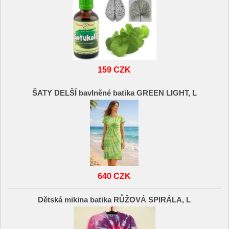
159 CZK
ŠATY DELŠÍ bavlněné batika GREEN LIGHT, L
640 CZK
Dětská mikina batika RŮŽOVÁ SPIRÁLA, L