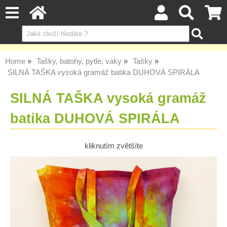
Home
Tašky, batohy, pytle, vaky
Tašky
SILNÁ TAŠKA vysoká gramáž batika DUHOVÁ SPIRÁLA
SILNÁ TAŠKA vysoká gramáž
batika DUHOVÁ SPIRÁLA
kliknutím zvětšíte