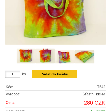
ks
Kód:
T542
Výrobce:
Šťastní lidé-M
280 CZK
Cena: