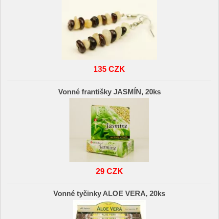
135 CZK
Vonné františky JASMÍN, 20ks
29 CZK
Vonné tyčinky ALOE VERA, 20ks