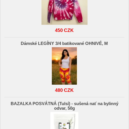
450 CZK
Dámské LEGÍNY 3/4 batikované OHNIVÉ, M
480 CZK
BAZALKA POSVÁTNÁ (Tulsí) - sušená nať na bylinný
odvar, 50g