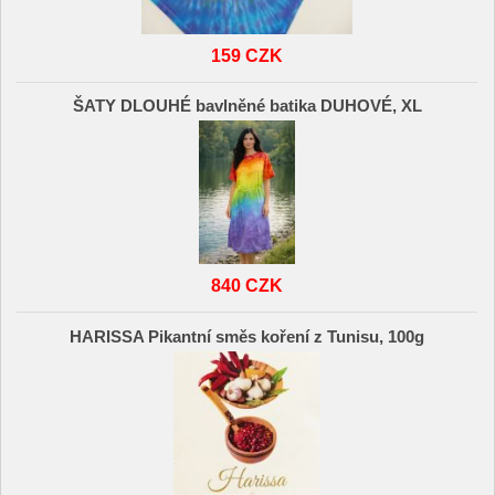
159 CZK
ŠATY DLOUHÉ bavlněné batika DUHOVÉ, XL
840 CZK
HARISSA Pikantní směs koření z Tunisu, 100g