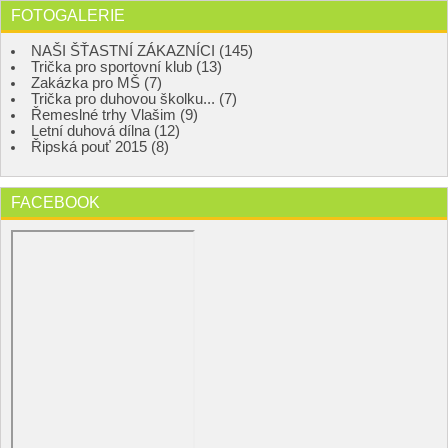
FOTOGALERIE
NAŠI ŠŤASTNÍ ZÁKAZNÍCI (145)
Trička pro sportovní klub (13)
Zakázka pro MŠ (7)
Trička pro duhovou školku... (7)
Řemeslné trhy Vlašim (9)
Letní duhová dílna (12)
Řipská pouť 2015 (8)
FACEBOOK