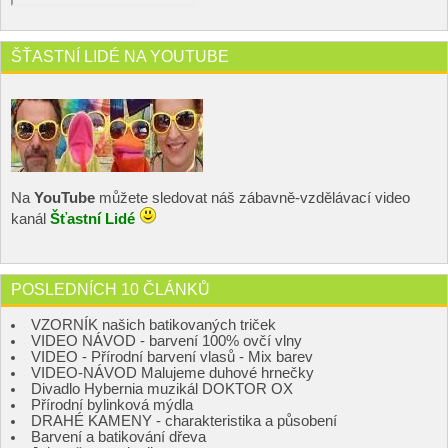
ŠŤASTNÍ LIDÉ NA YOUTUBE
Na
YouTube
můžete sledovat náš zábavně-vzdělávací video
kanál
Šťastní Lidé
POSLEDNÍCH 10 ČLÁNKŮ
VZORNÍK našich batikovaných triček
VIDEO NÁVOD - barvení 100% ovčí vlny
VIDEO - Přírodní barvení vlasů - Mix barev
VIDEO-NÁVOD Malujeme duhové hrnečky
Divadlo Hybernia muzikál DOKTOR OX
Přírodní bylinková mýdla
DRAHÉ KAMENY - charakteristika a působení
Barvení a batikování dřeva