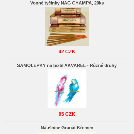
Vonné tyčinky NAG CHAMPA, 20ks
42 CZK
SAMOLEPKY na textil AKVAREL - Různé druhy
95 CZK
Náušnice Granát Křemen