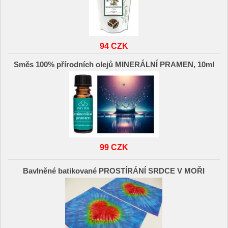
94 CZK
Směs 100% přírodních olejů MINERÁLNÍ PRAMEN, 10ml
99 CZK
Bavlněné batikované PROSTÍRÁNÍ SRDCE V MOŘI