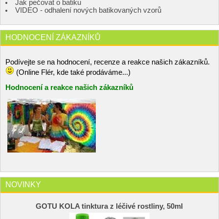
Jak pečovat o batiku
VIDEO - odhalení nových batikovaných vzorů
HODNOCENÍ ZÁKAZNÍKŮ
Podívejte se na hodnocení, recenze a reakce našich zákazníků.
(Online Flér, kde také prodáváme...)
Hodnocení a reakce našich zákazníků
NOVINKY
GOTU KOLA tinktura z léčivé rostliny, 50ml