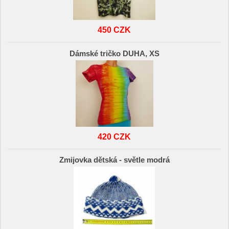
450 CZK
Dámské tričko DUHA, XS
420 CZK
Zmijovka dětská - světle modrá