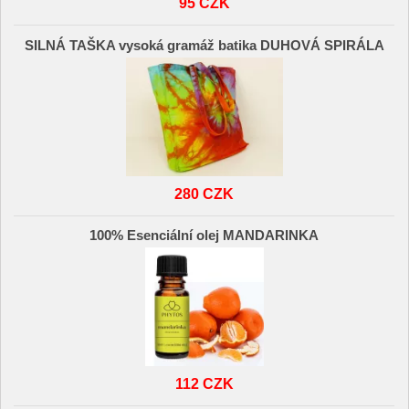
95 CZK
SILNÁ TAŠKA vysoká gramáž batika DUHOVÁ SPIRÁLA
280 CZK
100% Esenciální olej MANDARINKA
112 CZK