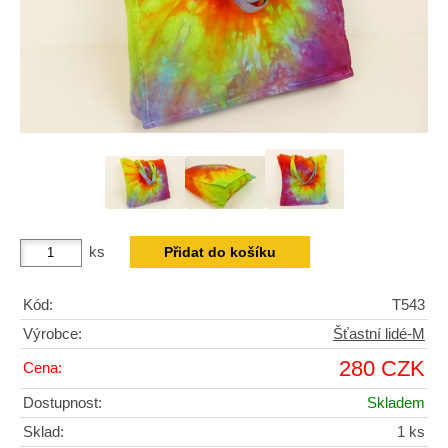
ks
Kód:
T543
Výrobce:
Šťastní lidé-M
280 CZK
Cena:
Dostupnost:
Skladem
Sklad:
1 ks