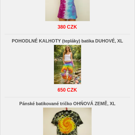
380 CZK
POHODLNÉ KALHOTY (tepláky) batika DUHOVÉ, XL
650 CZK
Pánské batikované tričko OHŃOVÁ ZEMĚ, XL