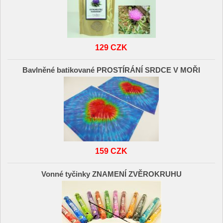
129 CZK
Bavlněné batikované PROSTÍRÁNÍ SRDCE V MOŘI
159 CZK
Vonné tyčinky ZNAMENÍ ZVĚROKRUHU