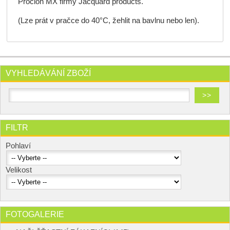
Procion MX firmy Jacquard products.
(Lze prát v pračce do 40°C, žehlit na bavlnu nebo len).
VYHLEDÁVÁNÍ ZBOŽÍ
FILTR
Pohlaví
Velikost
FOTOGALERIE