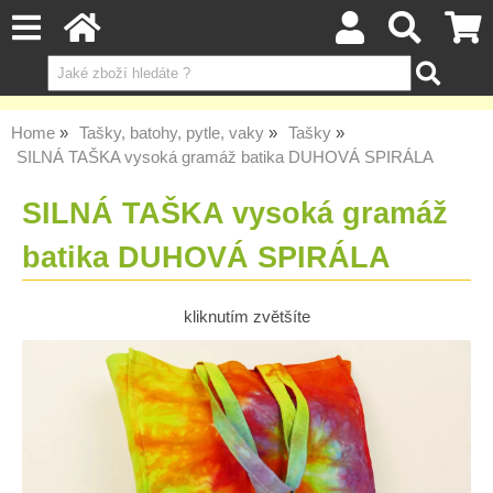
Home
Tašky, batohy, pytle, vaky
Tašky
SILNÁ TAŠKA vysoká gramáž batika DUHOVÁ SPIRÁLA
SILNÁ TAŠKA vysoká gramáž
batika DUHOVÁ SPIRÁLA
kliknutím zvětšíte