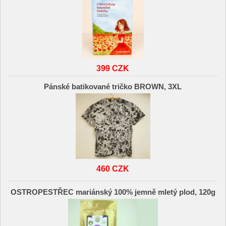
399 CZK
Pánské batikované tričko BROWN, 3XL
460 CZK
OSTROPESTŘEC mariánský 100% jemně mletý plod, 120g