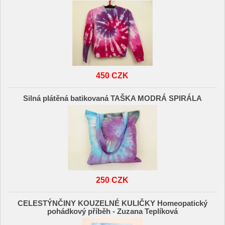
450 CZK
Silná plátěná batikovaná TAŠKA MODRÁ SPIRÁLA
250 CZK
CELESTÝNČINY KOUZELNÉ KULIČKY Homeopatický
pohádkový příběh - Zuzana Teplíková