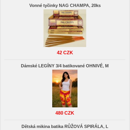
Vonné tyčinky NAG CHAMPA, 20ks
42 CZK
Dámské LEGÍNY 3/4 batikované OHNIVÉ, M
480 CZK
Dětská mikina batika RŮŽOVÁ SPIRÁLA, L