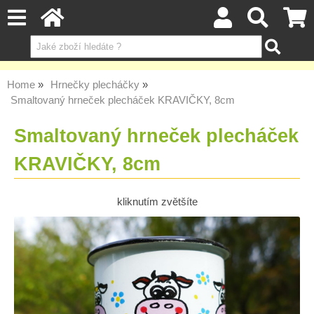
Home
Hrnečky plecháčky
Smaltovaný hrneček plecháček KRAVIČKY, 8cm
Smaltovaný hrneček plecháček
KRAVIČKY, 8cm
kliknutím zvětšíte