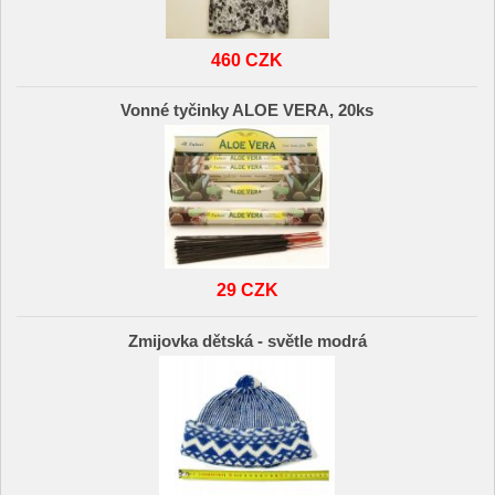
460 CZK
Vonné tyčinky ALOE VERA, 20ks
29 CZK
Zmijovka dětská - světle modrá