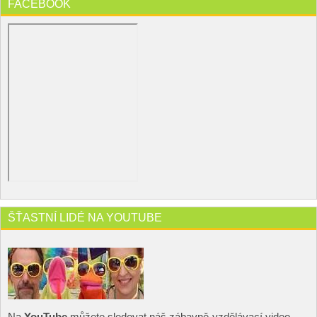
FACEBOOK
ŠŤASTNÍ LIDÉ NA YOUTUBE