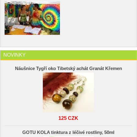
NOVINKY
Náušnice Tygří oko Tibetský achát Granát Křemen
125 CZK
GOTU KOLA tinktura z léčivé rostliny, 50ml