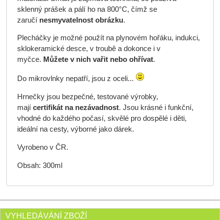
sklenný prášek a pálí ho na 800°C, čímž se
zaručí
nesmyvatelnost obrázku
.
Plecháčky je možné použít na plynovém hořáku, indukci,
sklokeramické desce, v troubě a dokonce i v
myčce.
Můžete v nich vařit nebo ohřívat
.
Do mikrovlnky nepatří, jsou z oceli...
Hrnečky jsou bezpečné, testované výrobky,
mají
certifikát na nezávadnost
. Jsou krásné i funkční,
vhodné do každého počasí, skvělé pro dospělé i děti,
ideální na cesty, výborné jako dárek.
Vyrobeno v ČR.
Obsah: 300ml
VYHLEDÁVÁNÍ ZBOŽÍ