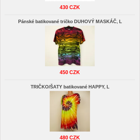
430 CZK
Pánské batikované tričko DUHOVÝ MASKÁČ, L
450 CZK
TRIČKO/ŠATY batikované HAPPY, L
480 CZK