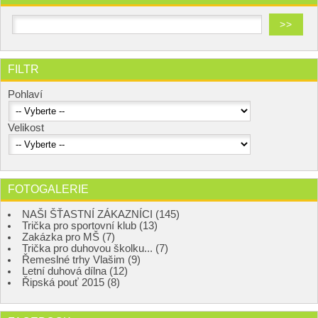
FILTR
Pohlaví
Velikost
FOTOGALERIE
NAŠI ŠŤASTNÍ ZÁKAZNÍCI (145)
Trička pro sportovní klub (13)
Zakázka pro MŠ (7)
Trička pro duhovou školku... (7)
Řemeslné trhy Vlašim (9)
Letní duhová dílna (12)
Řipská pouť 2015 (8)