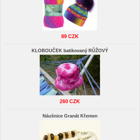
89 CZK
KLOBOUČEK batikovaný RŮŽOVÝ
260 CZK
Náušnice Granát Křemen