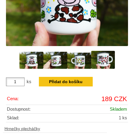
ks
189 CZK
Cena:
Dostupnost:
Skladem
Sklad:
1 ks
Hrnečky plecháčky