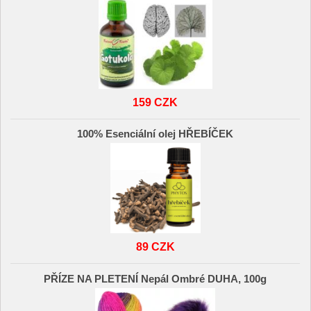
159 CZK
100% Esenciální olej HŘEBÍČEK
89 CZK
PŘÍZE NA PLETENÍ Nepál Ombré DUHA, 100g