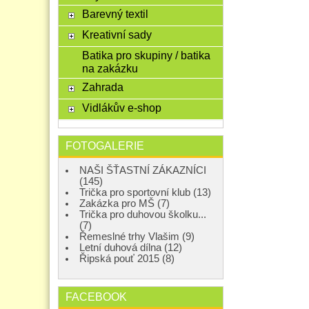
Barevný textil
Kreativní sady
Batika pro skupiny / batika
na zakázku
Zahrada
Vidlákův e-shop
FOTOGALERIE
NAŠI ŠŤASTNÍ ZÁKAZNÍCI
(145)
Trička pro sportovní klub (13)
Zakázka pro MŠ (7)
Trička pro duhovou školku...
(7)
Řemeslné trhy Vlašim (9)
Letní duhová dílna (12)
Řipská pouť 2015 (8)
FACEBOOK