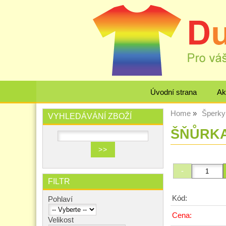
Úvodní strana
Ak
Home
Šperky
VYHLEDÁVÁNÍ ZBOŽÍ
ŠŇŮRKA
FILTR
Kód:
Pohlaví
Cena:
Velikost