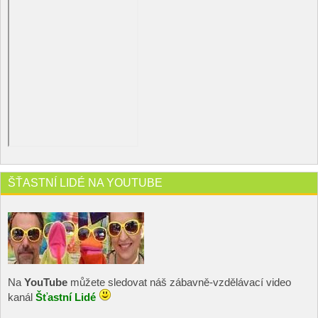
ŠŤASTNÍ LIDÉ NA YOUTUBE
Na
YouTube
můžete sledovat náš zábavně-vzdělávací video
kanál
Šťastní Lidé