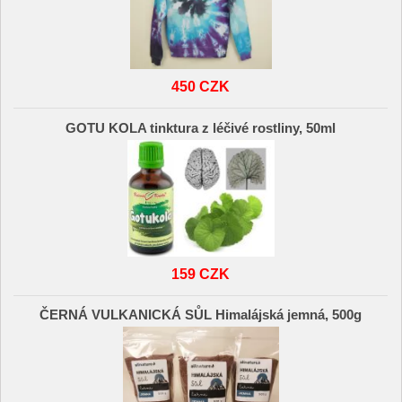
450 CZK
GOTU KOLA tinktura z léčivé rostliny, 50ml
159 CZK
ČERNÁ VULKANICKÁ SŮL Himalájská jemná, 500g