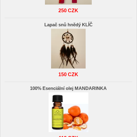
250 CZK
Lapač snů hnědý KLÍČ
150 CZK
100% Esenciální olej MANDARINKA