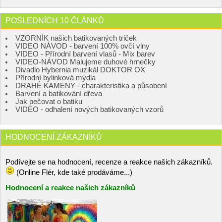
POSLEDNÍCH 10 ČLÁNKŮ
VZORNÍK našich batikovaných triček
VIDEO NÁVOD - barvení 100% ovčí vlny
VIDEO - Přírodní barvení vlasů - Mix barev
VIDEO-NÁVOD Malujeme duhové hrnečky
Divadlo Hybernia muzikál DOKTOR OX
Přírodní bylinková mýdla
DRAHÉ KAMENY - charakteristika a působení
Barvení a batikování dřeva
Jak pečovat o batiku
VIDEO - odhalení nových batikovaných vzorů
HODNOCENÍ ZÁKAZNÍKŮ
Podívejte se na hodnocení, recenze a reakce našich zákazníků.
(Online Flér, kde také prodáváme...)
Hodnocení a reakce našich zákazníků