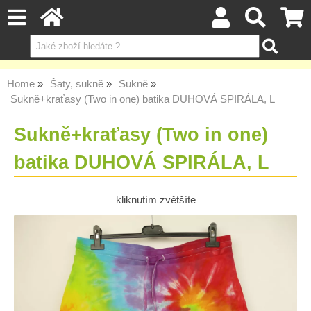
Home
Šaty, sukně
Sukně
Sukně+kraťasy (Two in one) batika DUHOVÁ SPIRÁLA, L
Sukně+kraťasy (Two in one)
batika DUHOVÁ SPIRÁLA, L
kliknutím zvětšíte