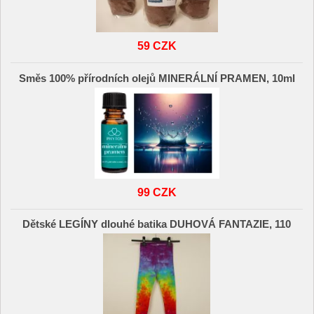
59 CZK
Směs 100% přírodních olejů MINERÁLNÍ PRAMEN, 10ml
99 CZK
Dětské LEGÍNY dlouhé batika DUHOVÁ FANTAZIE, 110