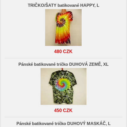
TRIČKO/ŠATY batikované HAPPY, L
480 CZK
Pánské batikované tričko DUHOVÁ ZEMĚ, XL
450 CZK
Pánské batikované tričko DUHOVÝ MASKÁČ, L