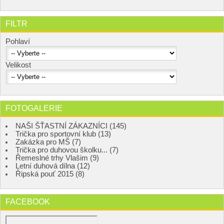
FILTR
Pohlaví
Velikost
FOTOGALERIE
NAŠI ŠŤASTNÍ ZÁKAZNÍCI (145)
Trička pro sportovní klub (13)
Zakázka pro MŠ (7)
Trička pro duhovou školku... (7)
Řemeslné trhy Vlašim (9)
Letní duhová dílna (12)
Řipská pouť 2015 (8)
FACEBOOK