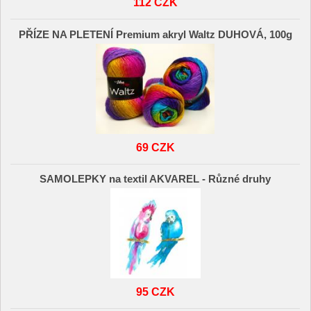
112 CZK
PŘÍZE NA PLETENÍ Premium akryl Waltz DUHOVÁ, 100g
69 CZK
SAMOLEPKY na textil AKVAREL - Různé druhy
95 CZK