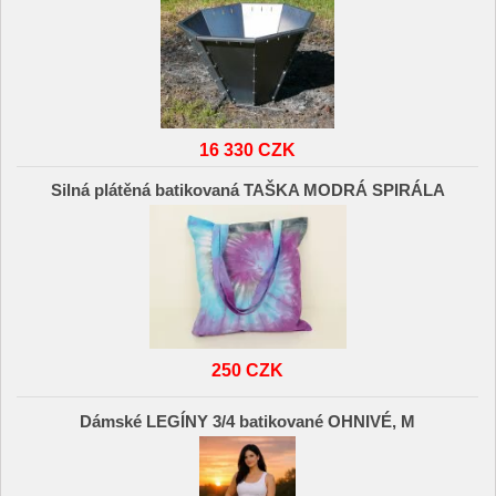
16 330 CZK
Silná plátěná batikovaná TAŠKA MODRÁ SPIRÁLA
250 CZK
Dámské LEGÍNY 3/4 batikované OHNIVÉ, M