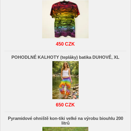
450 CZK
POHODLNÉ KALHOTY (tepláky) batika DUHOVÉ, XL
650 CZK
Pyramidové ohniště kon-tiki velké na výrobu biouhlu 200
litrů