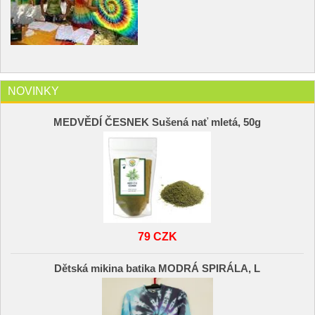
NOVINKY
MEDVĚDÍ ČESNEK Sušená nať mletá, 50g
79 CZK
Dětská mikina batika MODRÁ SPIRÁLA, L