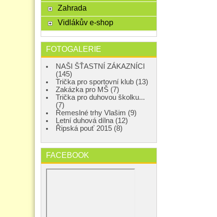
Zahrada
Vidlákův e-shop
FOTOGALERIE
NAŠI ŠŤASTNÍ ZÁKAZNÍCI
(145)
Trička pro sportovní klub (13)
Zakázka pro MŠ (7)
Trička pro duhovou školku...
(7)
Řemeslné trhy Vlašim (9)
Letní duhová dílna (12)
Řipská pouť 2015 (8)
FACEBOOK