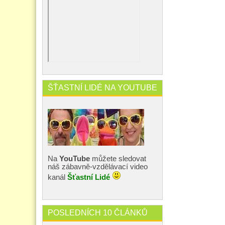
ŠŤASTNÍ LIDÉ NA YOUTUBE
Na
YouTube
můžete sledovat
náš zábavně-vzdělávací video
kanál
Šťastní Lidé
POSLEDNÍCH 10 ČLÁNKŮ