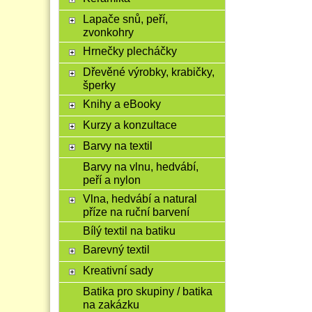
Lapače snů, peří,
zvonkohry
Hrnečky plecháčky
Dřevěné výrobky, krabičky,
šperky
Knihy a eBooky
Kurzy a konzultace
Barvy na textil
Barvy na vlnu, hedvábí,
peří a nylon
Vlna, hedvábí a natural
příze na ruční barvení
Bílý textil na batiku
Barevný textil
Kreativní sady
Batika pro skupiny / batika
na zakázku