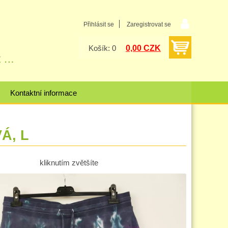
Přihlásit se
Zaregistrovat se
0,00 CZK
Košík: 0
Kontaktní informace
VÁ, L
kliknutím zvětšíte