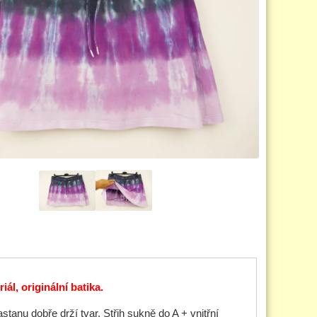
, originální batika.
anu dobře drží tvar. Střih sukně do A + vnitřní