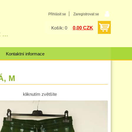
Přihlásit se
Zaregistrovat se
0,00 CZK
Košík: 0
Kontaktní informace
Á, M
kliknutím zvětšíte