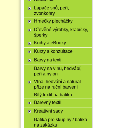
Lapače snů, peří,
zvonkohry
Hrnečky plecháčky
Dřevěné výrobky, krabičky,
šperky
Knihy a eBooky
Kurzy a konzultace
Barvy na textil
Barvy na vlnu, hedvábí,
peří a nylon
Vlna, hedvábí a natural
příze na ruční barvení
Bílý textil na batiku
Barevný textil
Kreativní sady
Batika pro skupiny / batika
na zakázku