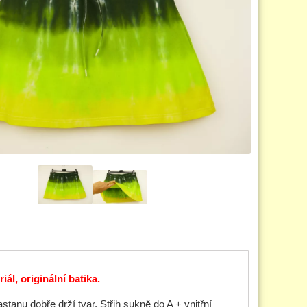
, originální batika.
anu dobře drží tvar. Střih sukně do A + vnitřní