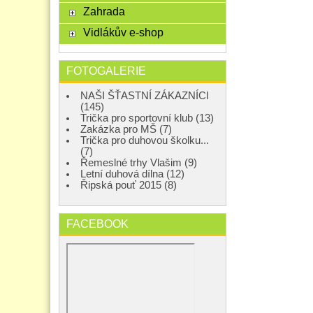
Zahrada
Vidlákův e-shop
FOTOGALERIE
NAŠI ŠŤASTNÍ ZÁKAZNÍCI
(145)
Trička pro sportovní klub (13)
Zakázka pro MŠ (7)
Trička pro duhovou školku...
(7)
Řemeslné trhy Vlašim (9)
Letní duhová dílna (12)
Řipská pouť 2015 (8)
FACEBOOK