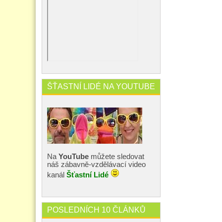
ŠŤASTNÍ LIDÉ NA YOUTUBE
Na
YouTube
můžete sledovat
náš zábavně-vzdělávací video
kanál
Šťastní Lidé
POSLEDNÍCH 10 ČLÁNKŮ