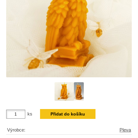
ks
Výrobce:
Pleva