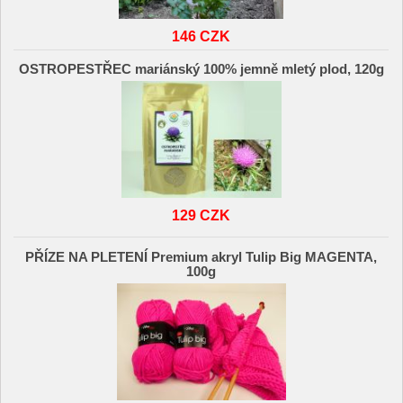
146 CZK
OSTROPESTŘEC mariánský 100% jemně mletý plod, 120g
129 CZK
PŘÍZE NA PLETENÍ Premium akryl Tulip Big MAGENTA,
100g