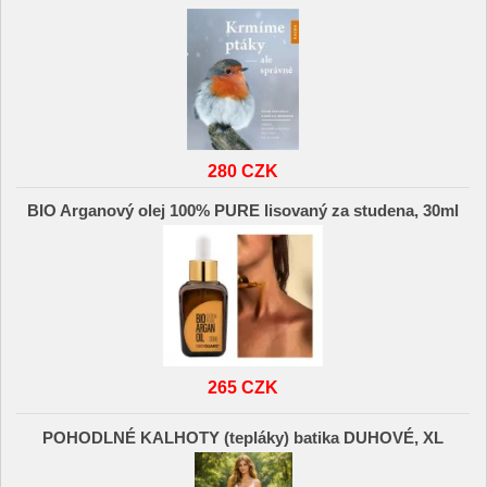
280 CZK
BIO Arganový olej 100% PURE lisovaný za studena, 30ml
265 CZK
POHODLNÉ KALHOTY (tepláky) batika DUHOVÉ, XL