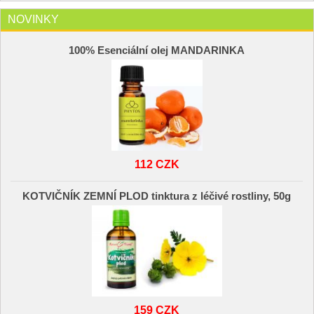
NOVINKY
100% Esenciální olej MANDARINKA
112 CZK
KOTVIČNÍK ZEMNÍ PLOD tinktura z léčivé rostliny, 50g
159 CZK