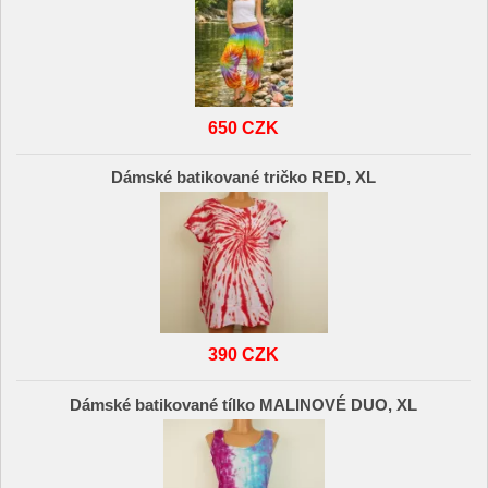
650 CZK
Dámské batikované tričko RED, XL
390 CZK
Dámské batikované tílko MALINOVÉ DUO, XL