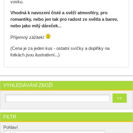
vosku.
Vhodná k navození čisté a svěží atmosféry, pro
romantiky, nebo jen tak pro radost ze světla a barev,
nebo jako milý dáreček...
Příjemný zážitek!
(Cena je za jeden kus - ostatní svíčky a doplňky na
fotkách jsou ilustrativní...)
VYHLEDÁVÁNÍ ZBOŽÍ
FILTR
Pohlaví