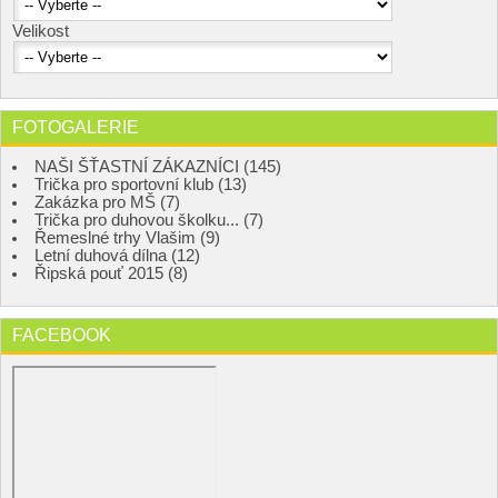
Velikost
FOTOGALERIE
NAŠI ŠŤASTNÍ ZÁKAZNÍCI (145)
Trička pro sportovní klub (13)
Zakázka pro MŠ (7)
Trička pro duhovou školku... (7)
Řemeslné trhy Vlašim (9)
Letní duhová dílna (12)
Řipská pouť 2015 (8)
FACEBOOK