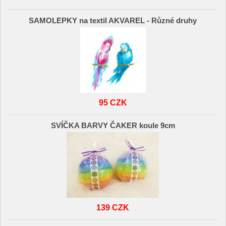
SAMOLEPKY na textil AKVAREL - Různé druhy
95 CZK
SVÍČKA BARVY ČAKER koule 9cm
139 CZK