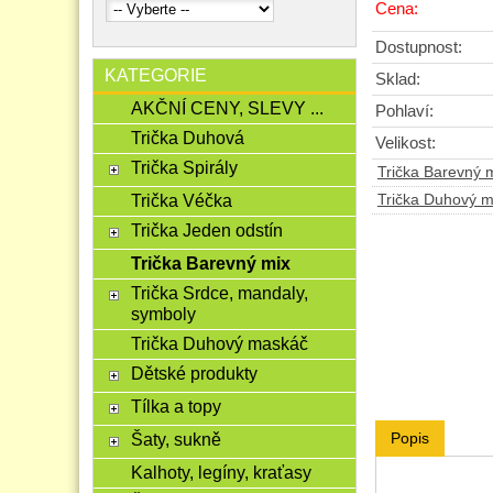
Cena:
Dostupnost:
KATEGORIE
Sklad:
AKČNÍ CENY, SLEVY ...
Pohlaví:
Trička Duhová
Velikost:
Trička Spirály
Trička Barevný 
Trička Véčka
Trička Duhový 
Trička Jeden odstín
Trička Barevný mix
Trička Srdce, mandaly,
symboly
Trička Duhový maskáč
Dětské produkty
Tílka a topy
Šaty, sukně
Popis
Kalhoty, legíny, kraťasy