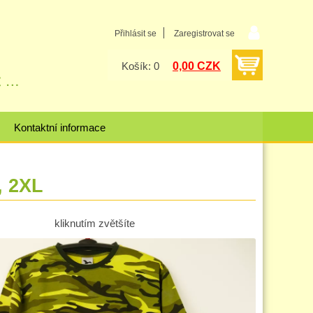
Přihlásit se
Zaregistrovat se
0,00 CZK
Košík: 0
Kontaktní informace
, 2XL
kliknutím zvětšíte