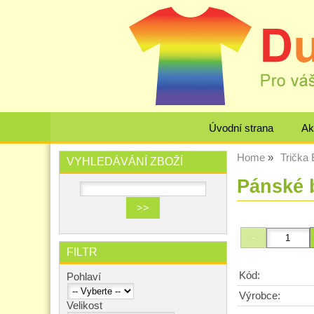
Úvodní strana
Ak
Home
Trička
VYHLEDÁVÁNÍ ZBOŽÍ
Pánské 
FILTR
Kód:
Pohlaví
Výrobce:
Velikost