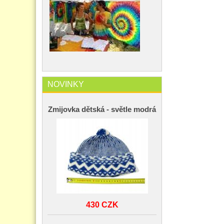
NOVINKY
Zmijovka dětská - světle modrá
430 CZK