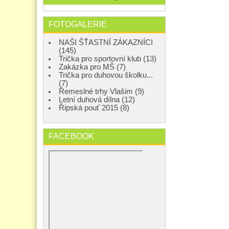
FOTOGALERIE
NAŠI ŠŤASTNÍ ZÁKAZNÍCI
(145)
Trička pro sportovní klub (13)
Zakázka pro MŠ (7)
Trička pro duhovou školku...
(7)
Řemeslné trhy Vlašim (9)
Letní duhová dílna (12)
Řipská pouť 2015 (8)
FACEBOOK