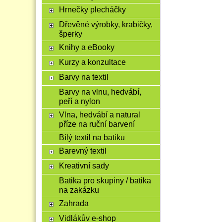
Hrnečky plecháčky
Dřevěné výrobky, krabičky,
šperky
Knihy a eBooky
Kurzy a konzultace
Barvy na textil
Barvy na vlnu, hedvábí,
peří a nylon
Vlna, hedvábí a natural
příze na ruční barvení
Bílý textil na batiku
Barevný textil
Kreativní sady
Batika pro skupiny / batika
na zakázku
Zahrada
Vidlákův e-shop