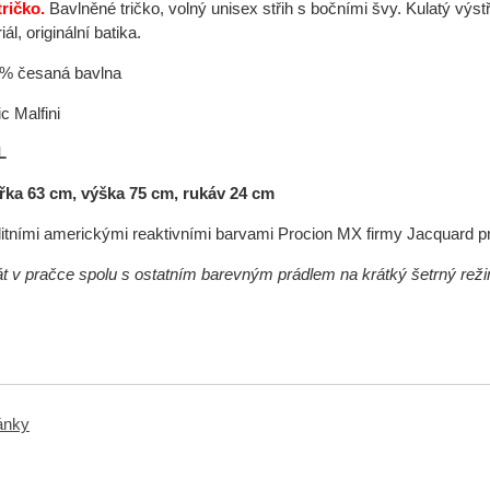
ričko.
Bavlněné tričko, volný unisex střih s bočními švy. Kulatý výs
l, originální batika.
0% česaná bavlna
c Malfini
L
řka 63 cm, výška 75 cm, rukáv 24 cm
itními americkými reaktivními barvami Procion MX firmy Jacquard p
rát v pračce spolu s ostatním barevným prádlem na krátký šetrný rež
ránky