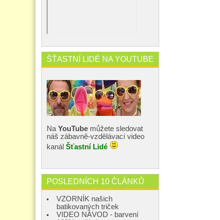
ŠŤASTNÍ LIDÉ NA YOUTUBE
Na
YouTube
můžete sledovat
náš zábavně-vzdělávací video
kanál
Šťastní Lidé
POSLEDNÍCH 10 ČLÁNKŮ
VZORNÍK našich
batikovaných triček
VIDEO NÁVOD - barvení