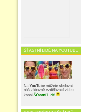
ŠŤASTNÍ LIDÉ NA YOUTUBE
Na
YouTube
můžete sledovat
náš zábavně-vzdělávací video
kanál
Šťastní Lidé