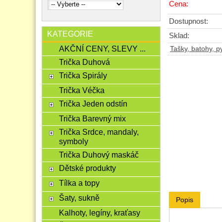
Cena:
Dostupnost:
KATEGORIE
Sklad:
AKČNÍ CENY, SLEVY ...
Tašky, batohy, py
Trička Duhová
Trička Spirály
Trička Véčka
Trička Jeden odstín
Trička Barevný mix
Trička Srdce, mandaly,
symboly
Trička Duhový maskáč
Dětské produkty
Tílka a topy
Šaty, sukně
Popis
Kalhoty, legíny, kraťasy