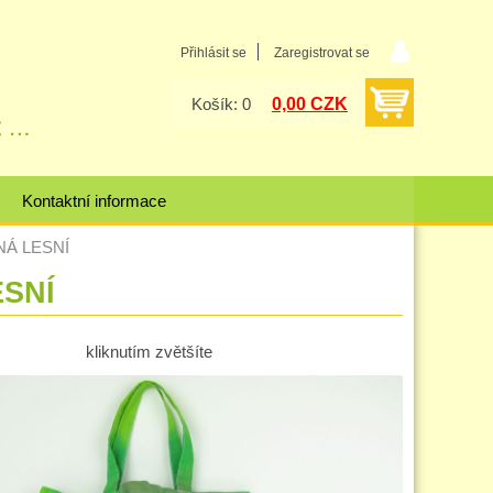
Přihlásit se
Zaregistrovat se
0,00 CZK
Košík: 0
Kontaktní informace
ENÁ LESNÍ
ESNÍ
kliknutím zvětšíte