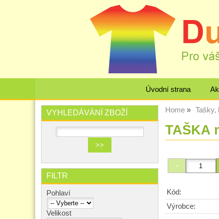
Úvodní strana
Ak
Home
Tašky, 
VYHLEDÁVÁNÍ ZBOŽÍ
TAŠKA n
FILTR
Kód:
Pohlaví
Výrobce:
Velikost