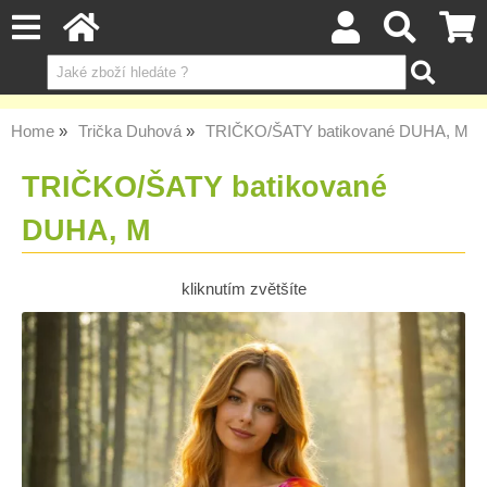
Home
Trička Duhová
TRIČKO/ŠATY batikované DUHA, M
TRIČKO/ŠATY batikované
DUHA, M
kliknutím zvětšíte