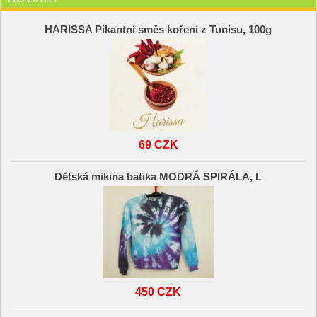
HARISSA Pikantní směs koření z Tunisu, 100g
69 CZK
Dětská mikina batika MODRÁ SPIRÁLA, L
450 CZK