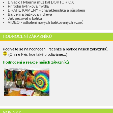
Divadlo Hybernia muzikál DOKTOR OX
Přírodní bylinková mýdla
DRAHÉ KAMENY - charakteristika a působení
Barvení a batikování dřeva
Jak pečovat o batiku
VIDEO - odhalení nových batikovaných vzorů
HODNOCENÍ ZÁKAZNÍKŮ
Podívejte se na hodnocení, recenze a reakce našich zákazníků.
(Online Flér, kde také prodáváme...)
Hodnocení a reakce našich zákazníků
NOVINKY