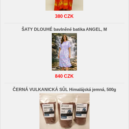
380 CZK
ŠATY DLOUHÉ bavlněné batika ANGEL, M
840 CZK
ČERNÁ VULKANICKÁ SŮL Himalájská jemná, 500g