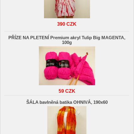
390 CZK
PŘÍZE NA PLETENÍ Premium akryl Tulip Big MAGENTA,
100g
59 CZK
ŠÁLA bavlněná batika OHNIVÁ, 190x60