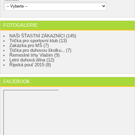
FOTOGALERIE
NAŠI ŠŤASTNÍ ZÁKAZNÍCI (145)
Trička pro sportovní klub (13)
Zakázka pro MŠ (7)
Trička pro duhovou školku... (7)
Řemeslné trhy Vlašim (9)
Letní duhová dílna (12)
Řipská pouť 2015 (8)
FACEBOOK