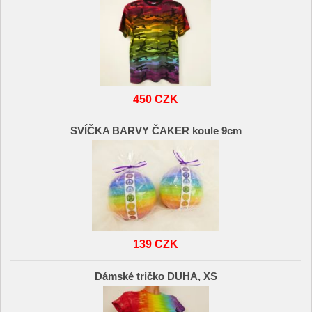
450 CZK
SVÍČKA BARVY ČAKER koule 9cm
139 CZK
Dámské tričko DUHA, XS