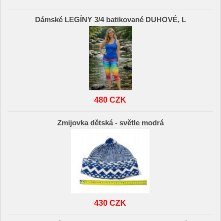
Dámské LEGÍNY 3/4 batikované DUHOVÉ, L
480 CZK
Zmijovka dětská - světle modrá
430 CZK