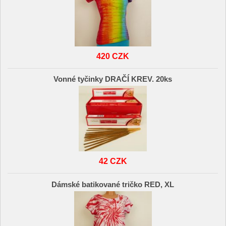
420 CZK
Vonné tyčinky DRAČÍ KREV. 20ks
42 CZK
Dámské batikované tričko RED, XL