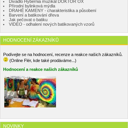
Divadlo Hybernia muzikál DOKTOR OX
Přírodní bylinková mýdla
DRAHÉ KAMENY - charakteristika a působení
Barvení a batikování dřeva
Jak pečovat o batiku
VIDEO - odhalení nových batikovaných vzorů
HODNOCENÍ ZÁKAZNÍKŮ
Podívejte se na hodnocení, recenze a reakce našich zákazníků.
(Online Flér, kde také prodáváme...)
Hodnocení a reakce našich zákazníků
NOVINKY