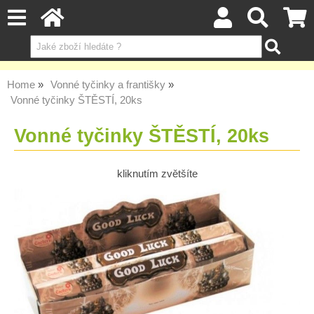
Home
Vonné tyčinky a františky
Vonné tyčinky ŠTĚSTÍ, 20ks
Vonné tyčinky ŠTĚSTÍ, 20ks
kliknutím zvětšíte