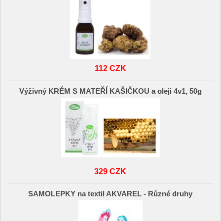
112 CZK
Výživný KRÉM S MATEŘÍ KAŠIČKOU a oleji 4v1, 50g
329 CZK
SAMOLEPKY na textil AKVAREL - Různé druhy