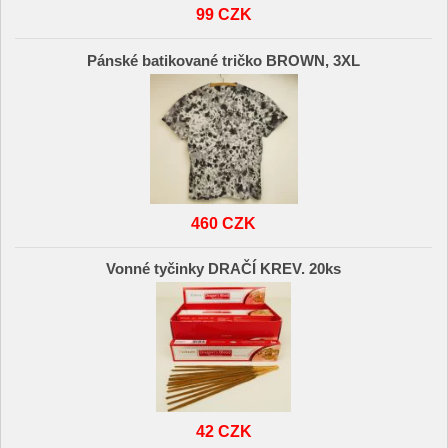
99 CZK
Pánské batikované tričko BROWN, 3XL
460 CZK
Vonné tyčinky DRAČÍ KREV. 20ks
42 CZK