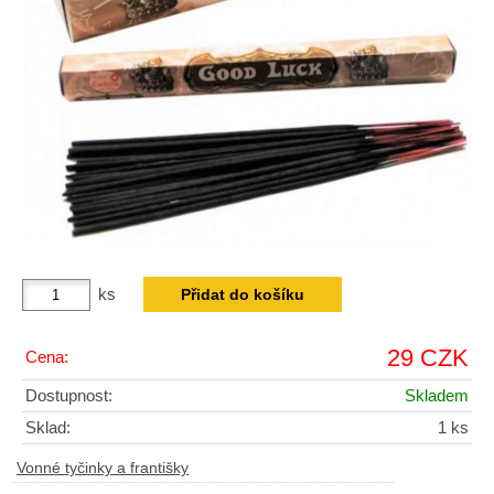
ks
29 CZK
Cena:
Dostupnost:
Skladem
Sklad:
1 ks
Vonné tyčinky a františky