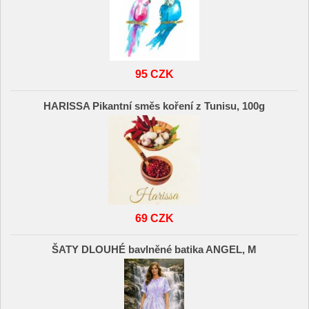
95 CZK
HARISSA Pikantní směs koření z Tunisu, 100g
69 CZK
ŠATY DLOUHÉ bavlněné batika ANGEL, M