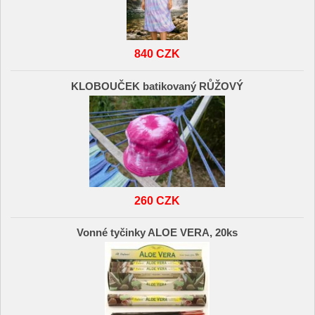
840 CZK
KLOBOUČEK batikovaný RŮŽOVÝ
260 CZK
Vonné tyčinky ALOE VERA, 20ks