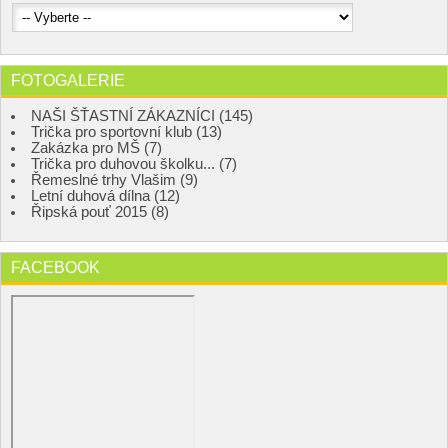
FOTOGALERIE
NAŠI ŠŤASTNÍ ZÁKAZNÍCI (145)
Trička pro sportovní klub (13)
Zakázka pro MŠ (7)
Trička pro duhovou školku... (7)
Řemeslné trhy Vlašim (9)
Letní duhová dílna (12)
Řipská pouť 2015 (8)
FACEBOOK