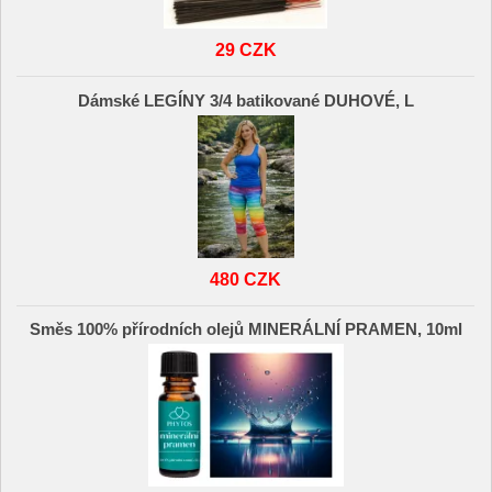
29 CZK
Dámské LEGÍNY 3/4 batikované DUHOVÉ, L
480 CZK
Směs 100% přírodních olejů MINERÁLNÍ PRAMEN, 10ml