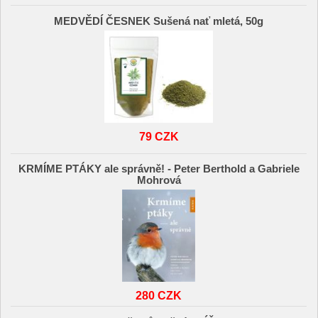
MEDVĚDÍ ČESNEK Sušená nať mletá, 50g
79 CZK
KRMÍME PTÁKY ale správně! - Peter Berthold a Gabriele
Mohrová
280 CZK