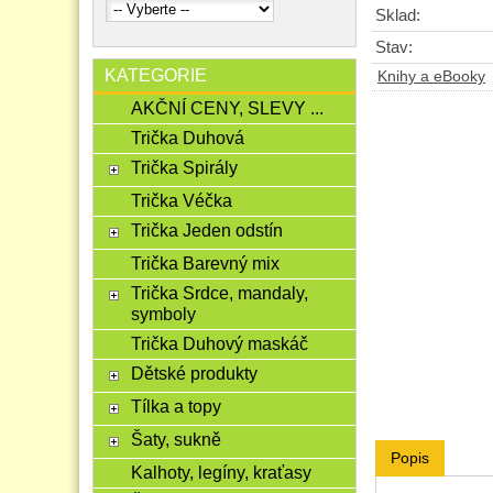
Sklad:
Stav:
KATEGORIE
Knihy a eBooky
AKČNÍ CENY, SLEVY ...
Trička Duhová
Trička Spirály
Trička Véčka
Trička Jeden odstín
Trička Barevný mix
Trička Srdce, mandaly,
symboly
Trička Duhový maskáč
Dětské produkty
Tílka a topy
Šaty, sukně
Popis
Kalhoty, legíny, kraťasy