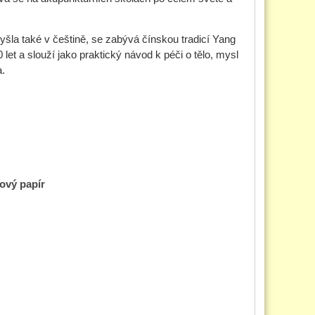
 vyšla také v češtině, se zabývá čínskou tradicí Yang
 let a slouží jako praktický návod k péči o tělo, mysl
a.
dový papír