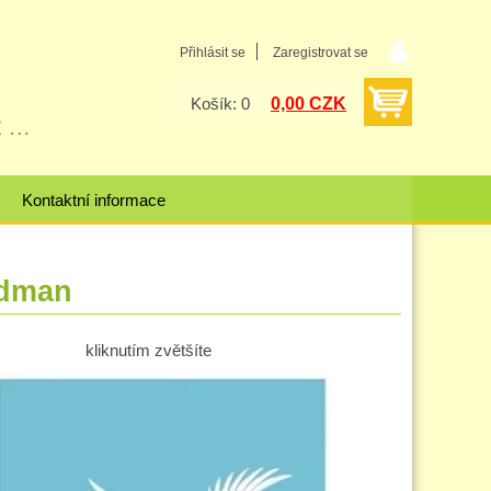
Přihlásit se
Zaregistrovat se
0,00 CZK
Košík: 0
Kontaktní informace
adman
kliknutím zvětšíte