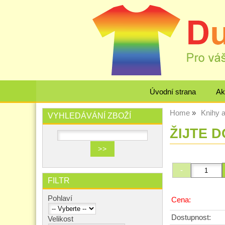
Úvodní strana
Ak
Home
Knihy 
VYHLEDÁVÁNÍ ZBOŽÍ
ŽIJTE D
FILTR
Pohlaví
Cena:
Dostupnost:
Velikost