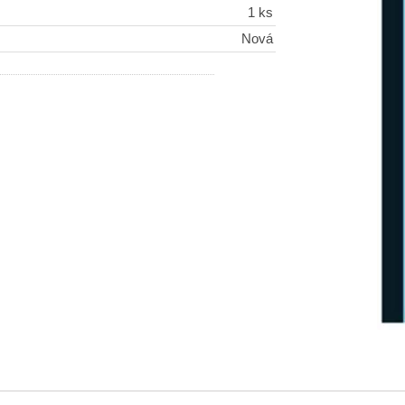
1 ks
Nová