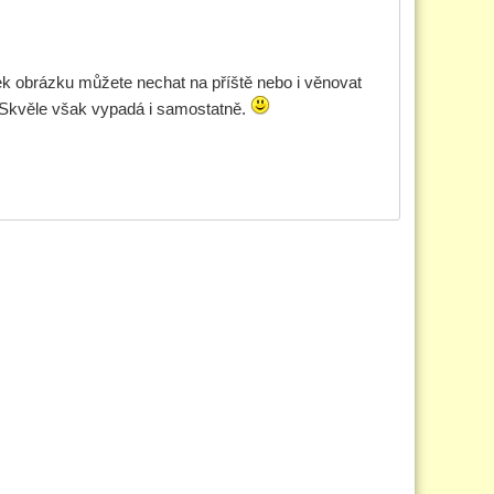
ek obrázku můžete nechat na příště nebo i věnovat
. Skvěle však vypadá i samostatně.