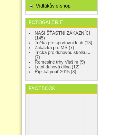
Vidlákův e-shop
FOTOGALERIE
NAŠI ŠŤASTNÍ ZÁKAZNÍCI
(145)
Trička pro sportovní klub (13)
Zakázka pro MŠ (7)
Trička pro duhovou školku...
(7)
Řemeslné trhy Vlašim (9)
Letní duhová dílna (12)
Řipská pouť 2015 (8)
FACEBOOK