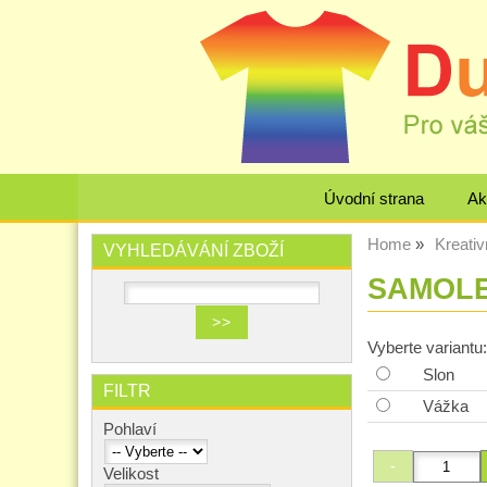
Úvodní strana
Ak
Home
Kreativ
VYHLEDÁVÁNÍ ZBOŽÍ
SAMOLEP
Vyberte variantu:
Slon
FILTR
Vážka
Pohlaví
Velikost