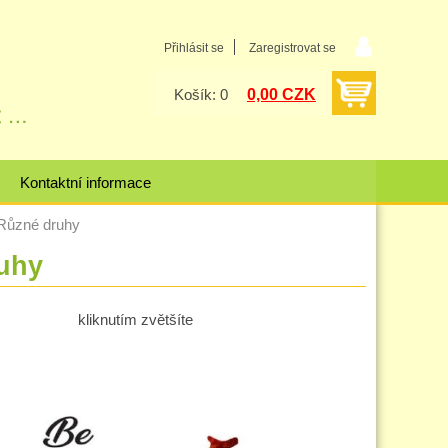
Přihlásit se
Zaregistrovat se
0,00 CZK
Košík: 0
Kontaktní informace
Různé druhy
uhy
kliknutím zvětšíte