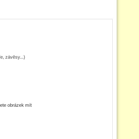
e, závěsy...)
cete obrázek mít