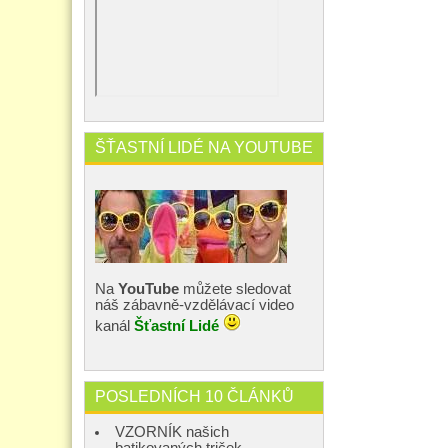
ŠŤASTNÍ LIDÉ NA YOUTUBE
Na
YouTube
můžete sledovat
náš zábavně-vzdělávací video
kanál
Šťastní Lidé
POSLEDNÍCH 10 ČLÁNKŮ
VZORNÍK našich
batikovaných triček