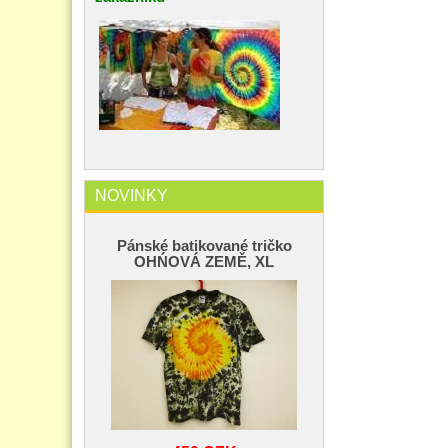
NOVINKY
Pánské batikované tričko
OHŃOVÁ ZEMĚ, XL