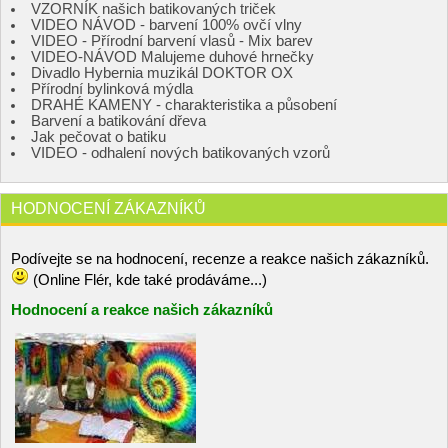
VZORNÍK našich batikovaných triček
VIDEO NÁVOD - barvení 100% ovčí vlny
VIDEO - Přírodní barvení vlasů - Mix barev
VIDEO-NÁVOD Malujeme duhové hrnečky
Divadlo Hybernia muzikál DOKTOR OX
Přírodní bylinková mýdla
DRAHÉ KAMENY - charakteristika a působení
Barvení a batikování dřeva
Jak pečovat o batiku
VIDEO - odhalení nových batikovaných vzorů
HODNOCENÍ ZÁKAZNÍKŮ
Podívejte se na hodnocení, recenze a reakce našich zákazníků.
(Online Flér, kde také prodáváme...)
Hodnocení a reakce našich zákazníků