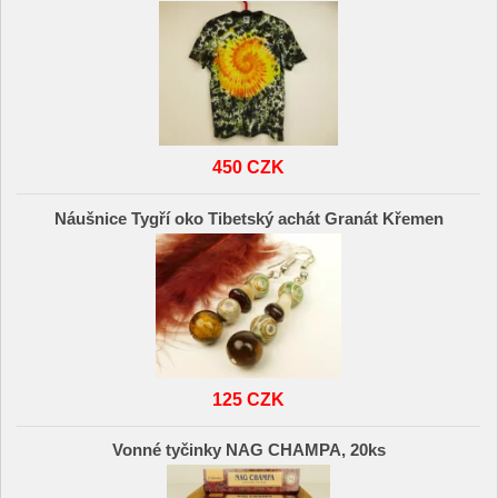
450 CZK
Náušnice Tygří oko Tibetský achát Granát Křemen
125 CZK
Vonné tyčinky NAG CHAMPA, 20ks