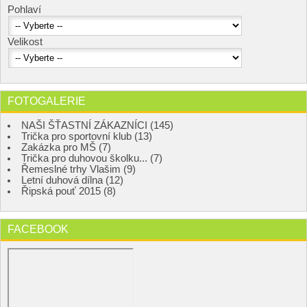
Pohlaví
Velikost
FOTOGALERIE
NAŠI ŠŤASTNÍ ZÁKAZNÍCI (145)
Trička pro sportovní klub (13)
Zakázka pro MŠ (7)
Trička pro duhovou školku... (7)
Řemeslné trhy Vlašim (9)
Letní duhová dílna (12)
Řipská pouť 2015 (8)
FACEBOOK