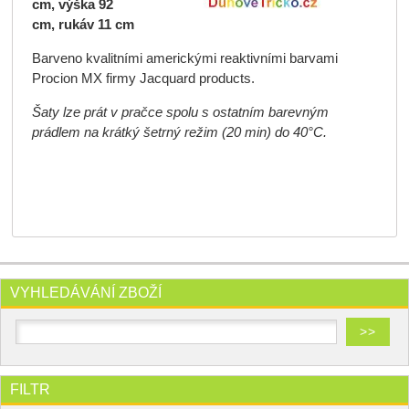
cm, výška 92
cm, rukáv 11 cm
Barveno kvalitními americkými reaktivními barvami
Procion MX firmy Jacquard products.
Šaty lze prát v pračce spolu s ostatním barevným
prádlem na krátký šetrný režim (20 min) do 40°C.
VYHLEDÁVÁNÍ ZBOŽÍ
FILTR