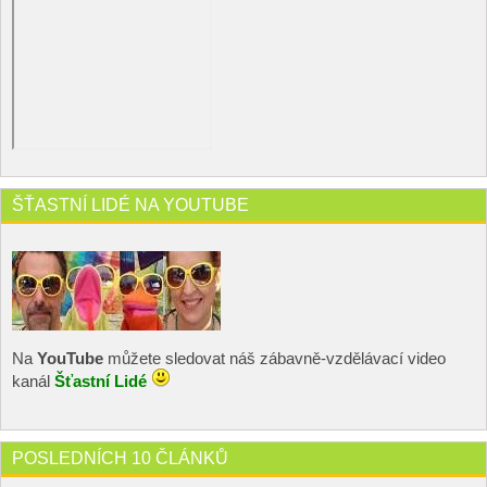
ŠŤASTNÍ LIDÉ NA YOUTUBE
Na
YouTube
můžete sledovat náš zábavně-vzdělávací video
kanál
Šťastní Lidé
POSLEDNÍCH 10 ČLÁNKŮ