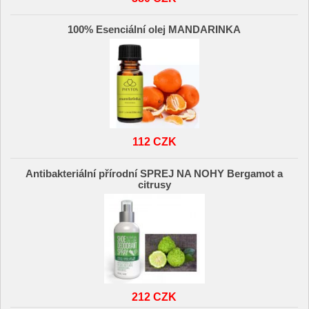
100% Esenciální olej MANDARINKA
112 CZK
Antibakteriální přírodní SPREJ NA NOHY Bergamot a
citrusy
212 CZK