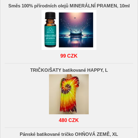
Směs 100% přírodních olejů MINERÁLNÍ PRAMEN, 10ml
99 CZK
TRIČKO/ŠATY batikované HAPPY, L
480 CZK
Pánské batikované tričko OHŃOVÁ ZEMĚ, XL