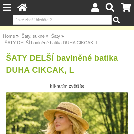
Home
Šaty, sukně
Šaty
ŠATY DELŠÍ bavlněné batika DUHA CIKCAK, L
ŠATY DELŠÍ bavlněné batika
DUHA CIKCAK, L
kliknutím zvětšíte