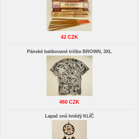
42 CZK
Pánské batikované tričko BROWN, 3XL
460 CZK
Lapač snů hnědý KLÍČ