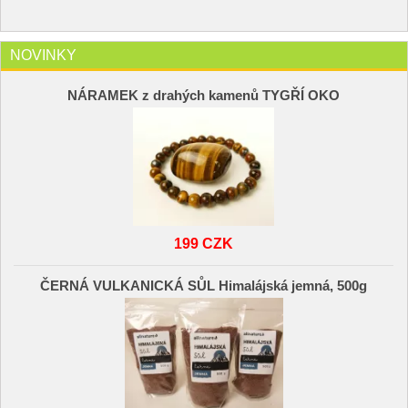
NOVINKY
NÁRAMEK z drahých kamenů TYGŘÍ OKO
199 CZK
ČERNÁ VULKANICKÁ SŮL Himalájská jemná, 500g