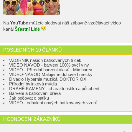
Na
YouTube
můžete sledovat náš zábavně-vzdělávací video
kanál
Šťastní Lidé
POSLEDNÍCH 10 ČLÁNKŮ
VZORNÍK našich batikovaných triček
VIDEO NÁVOD - barvení 100% ovčí vlny
VIDEO - Přírodní barvení vlasů - Mix barev
VIDEO-NÁVOD Malujeme duhové hrnečky
Divadlo Hybernia muzikál DOKTOR OX
Přírodní bylinková mýdla
DRAHÉ KAMENY - charakteristika a působení
Barvení a batikování dřeva
Jak pečovat o batiku
VIDEO - odhalení nových batikovaných vzorů
HODNOCENÍ ZÁKAZNÍKŮ