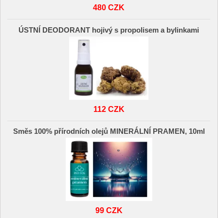
480 CZK
ÚSTNÍ DEODORANT hojivý s propolisem a bylinkami
112 CZK
Směs 100% přírodních olejů MINERÁLNÍ PRAMEN, 10ml
99 CZK