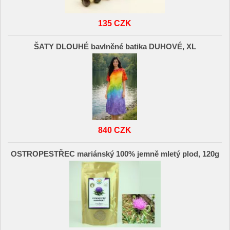
135 CZK
ŠATY DLOUHÉ bavlněné batika DUHOVÉ, XL
840 CZK
OSTROPESTŘEC mariánský 100% jemně mletý plod, 120g