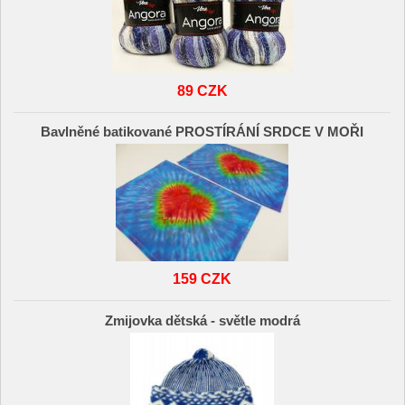
89 CZK
Bavlněné batikované PROSTÍRÁNÍ SRDCE V MOŘI
159 CZK
Zmijovka dětská - světle modrá