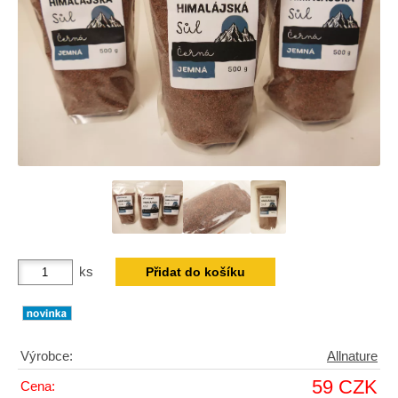
ks
Výrobce:
Allnature
59 CZK
Cena: