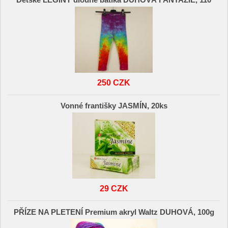
250 CZK
Vonné františky JASMÍN, 20ks
29 CZK
PŘÍZE NA PLETENÍ Premium akryl Waltz DUHOVÁ, 100g