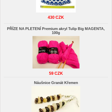
430 CZK
PŘÍZE NA PLETENÍ Premium akryl Tulip Big MAGENTA,
100g
59 CZK
Náušnice Granát Křemen