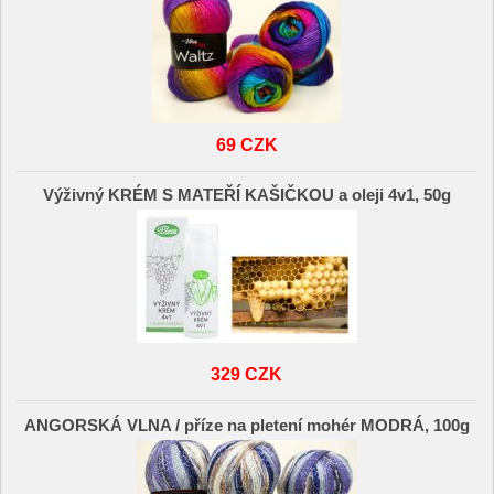
69 CZK
Výživný KRÉM S MATEŘÍ KAŠIČKOU a oleji 4v1, 50g
329 CZK
ANGORSKÁ VLNA / příze na pletení mohér MODRÁ, 100g