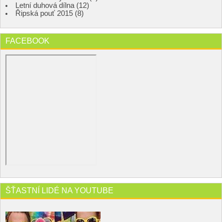
Letní duhová dílna (12)
Řipská pouť 2015 (8)
FACEBOOK
ŠŤASTNÍ LIDÉ NA YOUTUBE