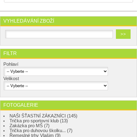
VYHLEDÁVÁNÍ ZBOŽÍ
FILTR
Pohlaví
Velikost
FOTOGALERIE
NAŠI ŠŤASTNÍ ZÁKAZNÍCI (145)
Trička pro sportovní klub (13)
Zakázka pro MŠ (7)
Trička pro duhovou školku... (7)
Řemeslné trhy Vlašim (9)