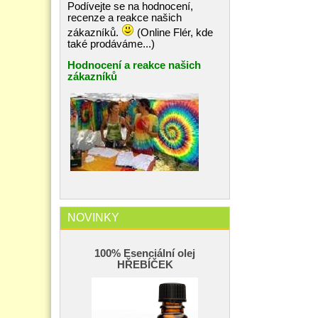
Podívejte se na hodnocení,
recenze a reakce našich
zákazníků.
(Online Flér, kde
také prodáváme...)
Hodnocení a reakce našich
zákazníků
NOVINKY
100% Esenciální olej
HŘEBÍČEK