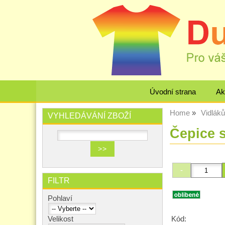
Úvodní strana
Ak
Home
Vidlák
VYHLEDÁVÁNÍ ZBOŽÍ
Čepice 
FILTR
Pohlaví
Kód:
Velikost