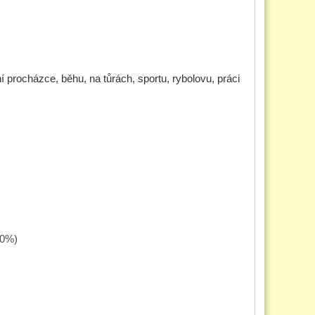
 procházce, běhu, na tůrách, sportu, rybolovu, práci
00%)