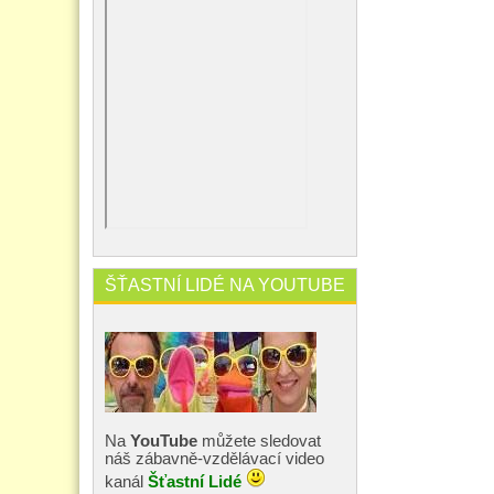
ŠŤASTNÍ LIDÉ NA YOUTUBE
Na
YouTube
můžete sledovat
náš zábavně-vzdělávací video
kanál
Šťastní Lidé