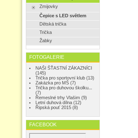
Zmijovky
Čepice s LED světlem
Dětská trička
Trička
Žabky
FOTOGALERIE
NAŠI ŠŤASTNÍ ZÁKAZNÍCI
(145)
Trička pro sportovní klub (13)
Zakázka pro MŠ (7)
Trička pro duhovou školku...
(7)
Řemeslné trhy Vlašim (9)
Letní duhová dílna (12)
Řipská pouť 2015 (8)
FACEBOOK