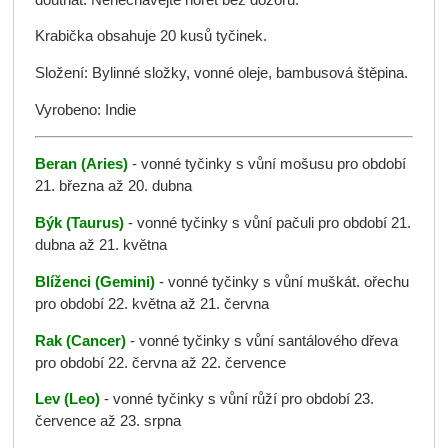
Krabička obsahuje 20 kusů tyčinek.
Složení: Bylinné složky, vonné oleje, bambusová štěpina.
Vyrobeno: Indie
Beran (Aries)
- vonné tyčinky s vůní mošusu pro období
21. března až 20. dubna
Býk (Taurus)
- vonné tyčinky s vůní pačuli pro období 21.
dubna až 21. května
Blíženci (Gemini)
- vonné tyčinky s vůní muškát. ořechu
pro období 22. května až 21. června
Rak (Cancer)
- vonné tyčinky s vůní santálového dřeva
pro období 22. června až 22. července
Lev (Leo)
- vonné tyčinky s vůní růží pro období 23.
července až 23. srpna