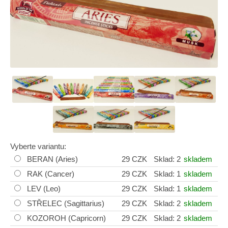
Vyberte variantu:
BERAN (Aries)
29 CZK
Sklad: 2
skladem
RAK (Cancer)
29 CZK
Sklad: 1
skladem
LEV (Leo)
29 CZK
Sklad: 1
skladem
STŘELEC (Sagittarius)
29 CZK
Sklad: 2
skladem
KOZOROH (Capricorn)
29 CZK
Sklad: 2
skladem