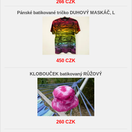
266 CZK
Pánské batikované tričko DUHOVÝ MASKÁČ, L
450 CZK
KLOBOUČEK batikovaný RŮŽOVÝ
260 CZK