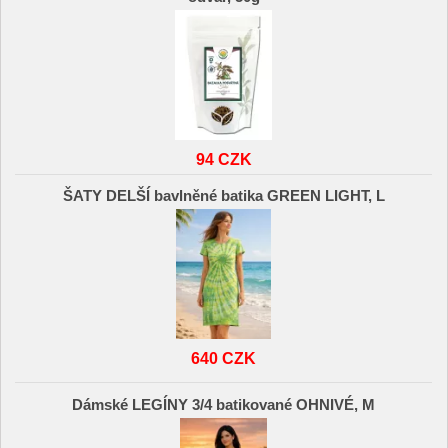
94 CZK
ŠATY DELŠÍ bavlněné batika GREEN LIGHT, L
640 CZK
Dámské LEGÍNY 3/4 batikované OHNIVÉ, M