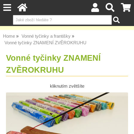
Home
Vonné tyčinky a františky
Vonné tyčinky ZNAMENÍ ZVĚROKRUHU
Vonné tyčinky ZNAMENÍ
ZVĚROKRUHU
kliknutím zvětšíte