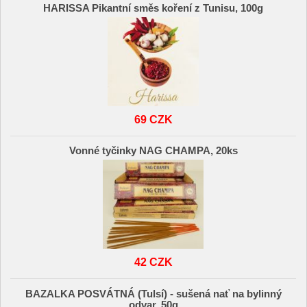
HARISSA Pikantní směs koření z Tunisu, 100g
69 CZK
Vonné tyčinky NAG CHAMPA, 20ks
42 CZK
BAZALKA POSVÁTNÁ (Tulsí) - sušená nať na bylinný
odvar, 50g