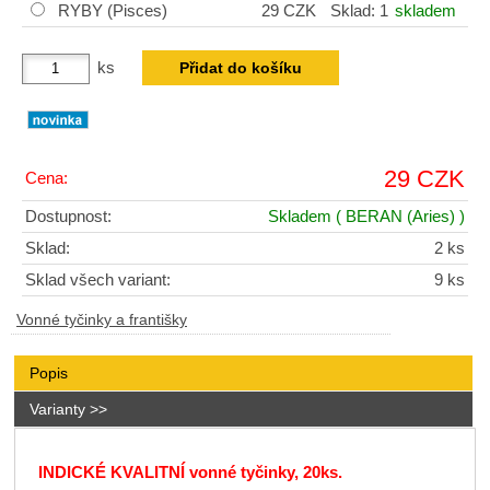
RYBY (Pisces)
29 CZK
Sklad: 1
skladem
ks
29 CZK
Cena:
Dostupnost:
Skladem
( BERAN (Aries) )
Sklad:
2 ks
Sklad všech variant:
9 ks
Vonné tyčinky a františky
Popis
Varianty >>
INDICKÉ
KVALITNÍ
vonné tyčinky, 20ks.