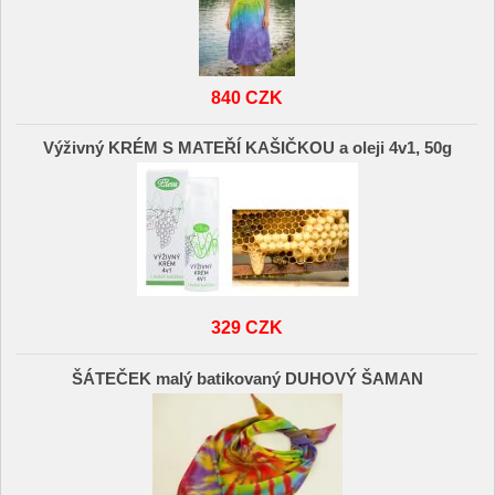
840 CZK
Výživný KRÉM S MATEŘÍ KAŠIČKOU a oleji 4v1, 50g
329 CZK
ŠÁTEČEK malý batikovaný DUHOVÝ ŠAMAN