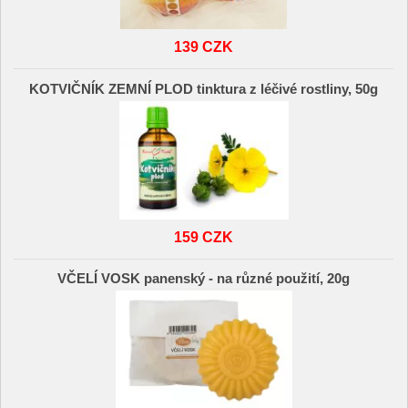
139 CZK
KOTVIČNÍK ZEMNÍ PLOD tinktura z léčivé rostliny, 50g
159 CZK
VČELÍ VOSK panenský - na různé použití, 20g