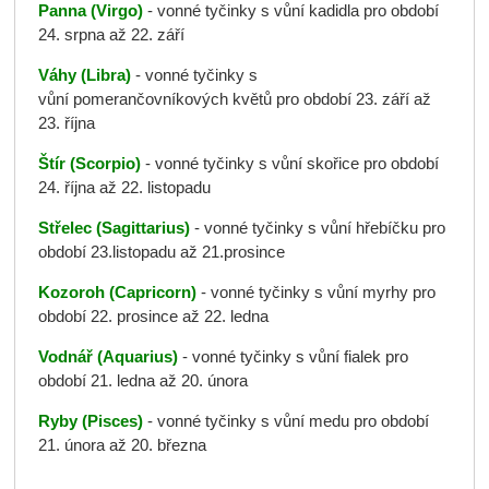
Panna (Virgo)
- vonné tyčinky s vůní kadidla pro období
24. srpna až 22. září
Váhy (Libra)
- vonné tyčinky s
vůní pomerančovníkových květů pro období 23. září až
23. října
Štír (Scorpio)
- vonné tyčinky s vůní skořice pro období
24. října až 22. listopadu
Střelec (Sagittarius)
- vonné tyčinky s vůní hřebíčku pro
období 23.listopadu až 21.prosince
Kozoroh (Capricorn)
- vonné tyčinky s vůní myrhy pro
období 22. prosince až 22. ledna
Vodnář (Aquarius)
- vonné tyčinky s vůní fialek pro
období 21. ledna až 20. února
Ryby (Pisces)
- vonné tyčinky s vůní medu pro období
21. února až 20. března