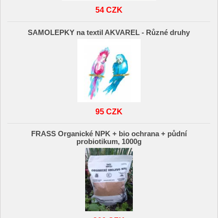
54 CZK
SAMOLEPKY na textil AKVAREL - Různé druhy
95 CZK
FRASS Organické NPK + bio ochrana + půdní
probiotikum, 1000g