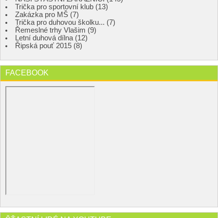
Trička pro sportovní klub (13)
Zakázka pro MŠ (7)
Trička pro duhovou školku... (7)
Řemeslné trhy Vlašim (9)
Letní duhová dílna (12)
Řipská pouť 2015 (8)
FACEBOOK