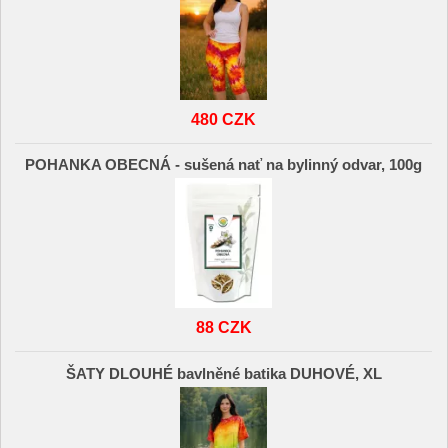
480 CZK
POHANKA OBECNÁ - sušená nať na bylinný odvar, 100g
88 CZK
ŠATY DLOUHÉ bavlněné batika DUHOVÉ, XL