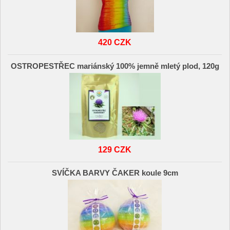
420 CZK
OSTROPESTŘEC mariánský 100% jemně mletý plod, 120g
129 CZK
SVÍČKA BARVY ČAKER koule 9cm