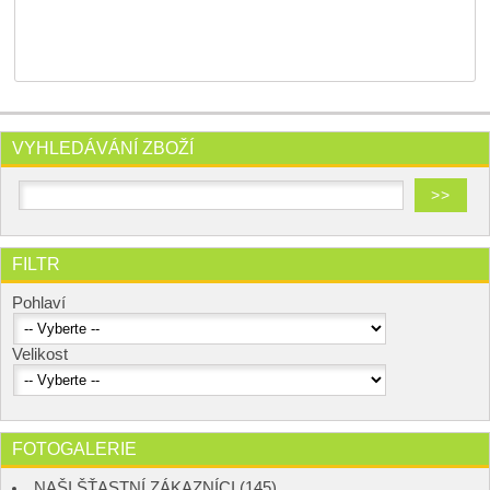
VYHLEDÁVÁNÍ ZBOŽÍ
FILTR
Pohlaví
Velikost
FOTOGALERIE
NAŠI ŠŤASTNÍ ZÁKAZNÍCI (145)