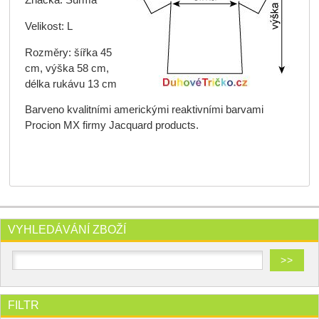
Velikost: L
Rozměry: šířka 45
cm, výška 58 cm,
délka rukávu 13 cm
Barveno kvalitními americkými reaktivními barvami
Procion MX firmy Jacquard products.
VYHLEDÁVÁNÍ ZBOŽÍ
FILTR