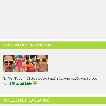
ŠŤASTNÍ LIDÉ NA YOUTUBE
Na
YouTube
můžete sledovat náš zábavně-vzdělávací video
kanál
Šťastní Lidé
POSLEDNÍCH 10 ČLÁNKŮ