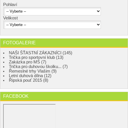
Pohlaví
Velikost
FOTOGALERIE
NAŠI ŠŤASTNÍ ZÁKAZNÍCI (145)
Trička pro sportovní klub (13)
Zakázka pro MŠ (7)
Trička pro duhovou školku... (7)
Řemeslné trhy Vlašim (9)
Letní duhová dílna (12)
Řipská pouť 2015 (8)
FACEBOOK