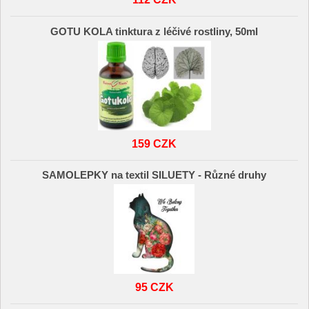
GOTU KOLA tinktura z léčivé rostliny, 50ml
159 CZK
SAMOLEPKY na textil SILUETY - Různé druhy
95 CZK