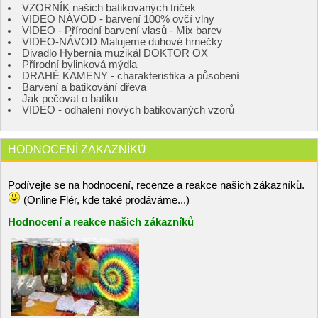
VZORNÍK našich batikovaných triček
VIDEO NÁVOD - barvení 100% ovčí vlny
VIDEO - Přírodní barvení vlasů - Mix barev
VIDEO-NÁVOD Malujeme duhové hrnečky
Divadlo Hybernia muzikál DOKTOR OX
Přírodní bylinková mýdla
DRAHÉ KAMENY - charakteristika a působení
Barvení a batikování dřeva
Jak pečovat o batiku
VIDEO - odhalení nových batikovaných vzorů
HODNOCENÍ ZÁKAZNÍKŮ
Podívejte se na hodnocení, recenze a reakce našich zákazníků.
(Online Flér, kde také prodáváme...)
Hodnocení a reakce našich zákazníků