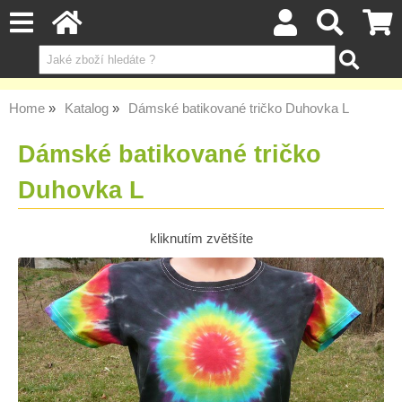
Home
Katalog
Dámské batikované tričko Duhovka L
Dámské batikované tričko
Duhovka L
kliknutím zvětšíte