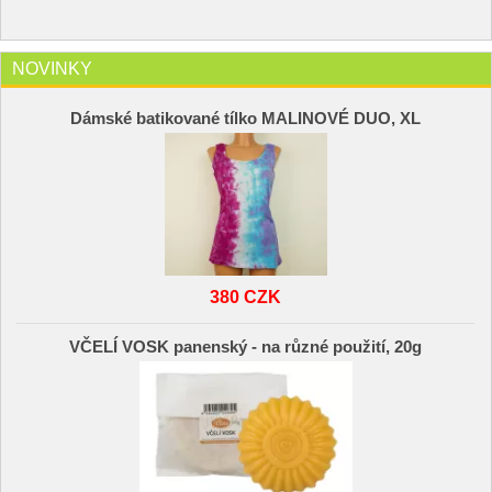
NOVINKY
Dámské batikované tílko MALINOVÉ DUO, XL
380 CZK
VČELÍ VOSK panenský - na různé použití, 20g