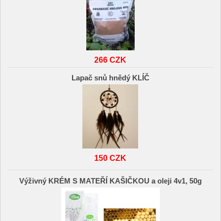
266 CZK
Lapač snů hnědý KLÍČ
150 CZK
Výživný KRÉM S MATEŘÍ KAŠIČKOU a oleji 4v1, 50g