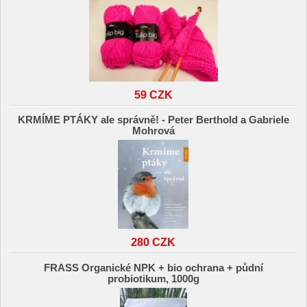
59 CZK
KRMÍME PTÁKY ale správně! - Peter Berthold a Gabriele
Mohrová
280 CZK
FRASS Organické NPK + bio ochrana + půdní
probiotikum, 1000g