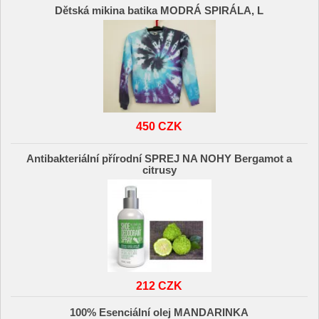
Dětská mikina batika MODRÁ SPIRÁLA, L
450 CZK
Antibakteriální přírodní SPREJ NA NOHY Bergamot a
citrusy
212 CZK
100% Esenciální olej MANDARINKA