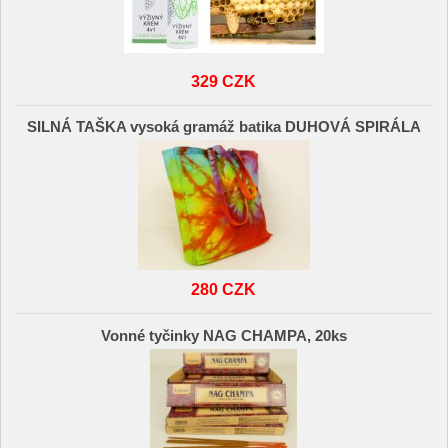
329 CZK
SILNÁ TAŠKA vysoká gramáž batika DUHOVÁ SPIRÁLA
280 CZK
Vonné tyčinky NAG CHAMPA, 20ks