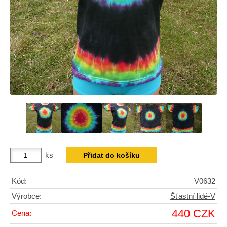
ks
Kód:
V0632
Výrobce:
Šťastní lidé-V
440 CZK
Cena: