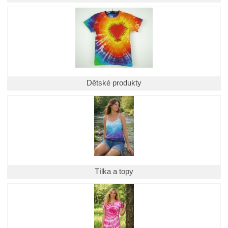
Dětské produkty
Tílka a topy