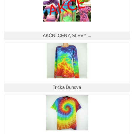
AKČNÍ CENY, SLEVY ...
Trička Duhová