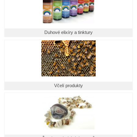
Duhové elixíry a tinktury
Včelí produkty