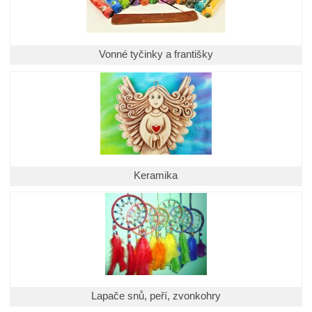
Vonné tyčinky a františky
Keramika
Lapače snů, peří, zvonkohry