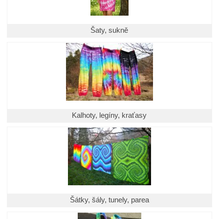
Šaty, sukně
Kalhoty, legíny, kraťasy
Šátky, šály, tunely, parea