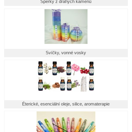
Šperky z drahých kamenů
Svíčky, vonné vosky
Éterické, esenciální oleje, silice, aromaterapie