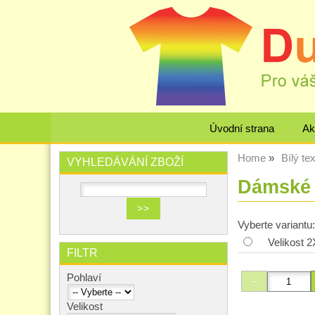
Úvodní strana
Ak
Home
Bílý tex
VYHLEDÁVÁNÍ ZBOŽÍ
Dámské b
Vyberte variantu:
Velikost 
FILTR
Pohlaví
Velikost