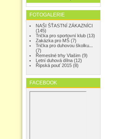
FOTOGALERIE
NAŠI ŠŤASTNÍ ZÁKAZNÍCI
(145)
Trička pro sportovní klub (13)
Zakázka pro MŠ (7)
Trička pro duhovou školku...
(7)
Řemeslné trhy Vlašim (9)
Letní duhová dílna (12)
Řipská pouť 2015 (8)
FACEBOOK