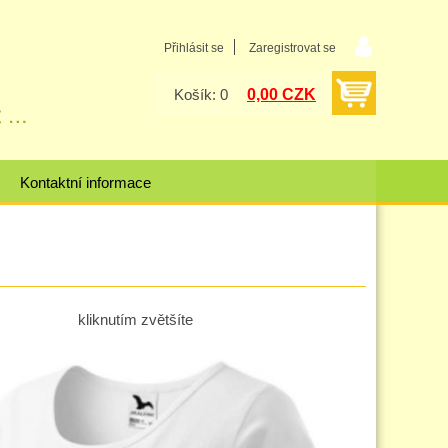
Přihlásit se
Zaregistrovat se
0,00 CZK
Košík: 0
Kontaktní informace
kliknutím zvětšíte