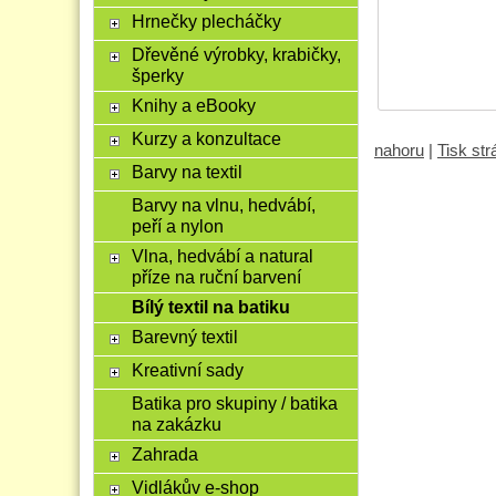
Hrnečky plecháčky
Dřevěné výrobky, krabičky,
šperky
Knihy a eBooky
Kurzy a konzultace
nahoru
|
Tisk st
Barvy na textil
Barvy na vlnu, hedvábí,
peří a nylon
Vlna, hedvábí a natural
příze na ruční barvení
Bílý textil na batiku
Barevný textil
Kreativní sady
Batika pro skupiny / batika
na zakázku
Zahrada
Vidlákův e-shop