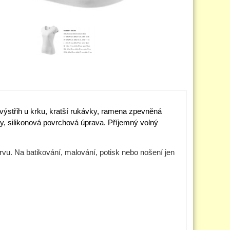
výstřih u krku, kratší rukávky, ramena zpevněná
y, silikonová povrchová úprava.
Příjemný volný
rvu. Na batikování, malování, potisk nebo nošení jen