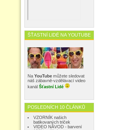
ŠŤASTNÍ LIDÉ NA YOUTUBE
Na
YouTube
můžete sledovat
náš zábavně-vzdělávací video
kanál
Šťastní Lidé
POSLEDNÍCH 10 ČLÁNKŮ
VZORNÍK našich
batikovaných triček
VIDEO NÁVOD - barvení